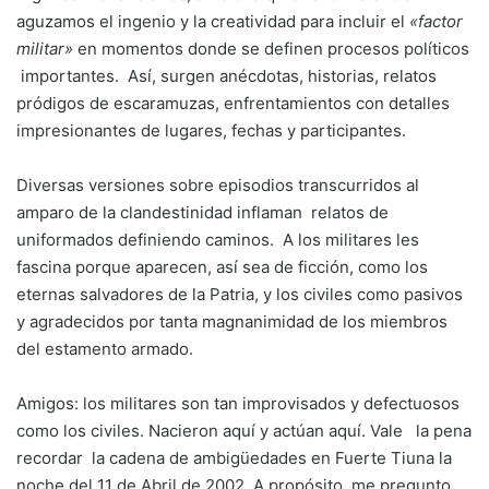
aguzamos el ingenio y la creatividad para incluir el
«factor
militar»
en momentos donde se definen procesos políticos
importantes. Así, surgen anécdotas, historias, relatos
pródigos de escaramuzas, enfrentamientos con detalles
impresionantes de lugares, fechas y participantes.
Diversas versiones sobre episodios transcurridos al
amparo de la clandestinidad inflaman relatos de
uniformados definiendo caminos. A los militares les
fascina porque aparecen, así sea de ficción, como los
eternas salvadores de la Patria, y los civiles como pasivos
y agradecidos por tanta magnanimidad de los miembros
del estamento armado.
Amigos: los militares son tan improvisados y defectuosos
como los civiles. Nacieron aquí y actúan aquí. Vale la pena
recordar la cadena de ambigüedades en Fuerte Tiuna la
noche del 11 de Abril de 2002. A propósito, me pregunto