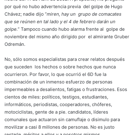
por qué no hubo advertencia previa del golpe de Hugo
Chávez; nadie dijo “
miren, hay un grupo de comacates
que se reúnen en tal lado y el 4 de febrero darán un
golpe.
” Tampoco cuando hubo alarma frente al golpe de
noviembre del mismo año dirigido por el almirante Gruber
Odremán.
No, sólo somos especialistas para crear relatos después
que suceden los hechos o sobre hechos que nunca
ocurrieron. Por favor, lo que ocurrió el 6D fue la
combinación de un inmenso esfuerzo de personas
impermeables a desalientos, fatigas o frustraciones. Esos
cientos de miles: políticos, testigos, estudiantes,
informáticos, periodistas, cooperadores, chóferes,
motociclistas, gente de a pie. candidatos, líderes
comunales que actuaron sin camuflaje o disimulo para
movilizar a casi 8 millones de personas. No es justo
restarle méritos a ellos y a nosotros mismos.