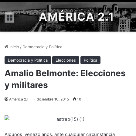
AMÉRICA 2.1
Menú
Inicio
/
Democracia y Política
Democracia y Política
Elecciones
Política
Amalio Belmonte: Elecciones
y militares
America 2.1
diciembre 10, 2015
10
Algunos venezolanos, ante cualquier circunstancia