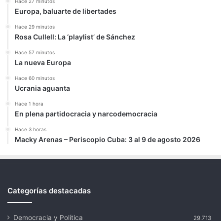
Hace 27 minutos
Europa, baluarte de libertades
Hace 29 minutos
Rosa Cullell: La ‘playlist’ de Sánchez
Hace 57 minutos
La nueva Europa
Hace 60 minutos
Ucrania aguanta
Hace 1 hora
En plena partidocracia y narcodemocracia
Hace 3 horas
Macky Arenas – Periscopio Cuba: 3 al 9 de agosto 2026
Categorías destacadas
Democracia y Política
29.713