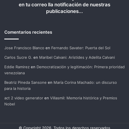
en tu correo lla notificación de nuestras
publicaciones...
Comentarios recientes
Jose Francisco Blanco
en
Fernando Savater: Puerta del Sol
Carlos Sucre G.
en
Maribel Calvani: Arístides y Adelita Calvani
Eddie Ramirez
en
Democratización y legitimación: Primera prioridad
venezolana
Beatriz Pineda Sansone
en
María Corina Machado: un discurso
para la historia
act 2 video generator
en
Villasmil: Memoria histórica y Premios
Nobel
© Copyright 2026, Todos los derechos reservados