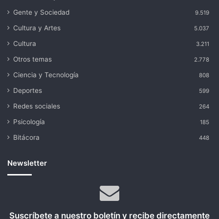
Gente y Sociedad
9.519
Cultura y Artes
5.037
Cultura
3.211
Otros temas
2.778
Ciencia y Tecnología
808
Deportes
599
Redes sociales
264
Psicología
185
Bitácora
448
Newsletter
Suscríbete a nuestro boletín y recibe directamente