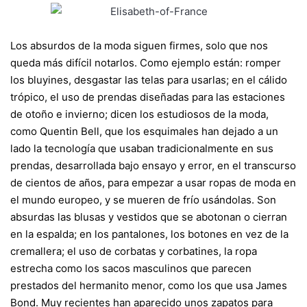
Los absurdos de la moda siguen firmes, solo que nos
queda más difícil notarlos. Como ejemplo están: romper
los bluyines, desgastar las telas para usarlas; en el cálido
trópico, el uso de prendas diseñadas para las estaciones
de otoño e invierno; dicen los estudiosos de la moda,
como Quentin Bell, que los esquimales han dejado a un
lado la tecnología que usaban tradicionalmente en sus
prendas, desarrollada bajo ensayo y error, en el transcurso
de cientos de años, para empezar a usar ropas de moda en
el mundo europeo, y se mueren de frío usándolas. Son
absurdas las blusas y vestidos que se abotonan o cierran
en la espalda; en los pantalones, los botones en vez de la
cremallera; el uso de corbatas y corbatines, la ropa
estrecha como los sacos masculinos que parecen
prestados del hermanito menor, como los que usa James
Bond. Muy recientes han aparecido unos zapatos para