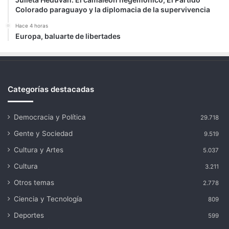
Colorado paraguayo y la diplomacia de la supervivencia
Hace 4 horas
Europa, baluarte de libertades
Categorías destacadas
Democracia y Política
29.718
Gente y Sociedad
9.519
Cultura y Artes
5.037
Cultura
3.211
Otros temas
2.778
Ciencia y Tecnología
809
Deportes
599