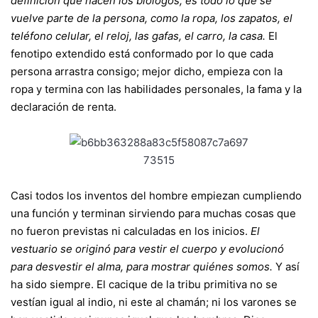
definición que hacen los biólogos, es todo lo que se
vuelve parte de la persona, como la ropa, los zapatos, el
teléfono celular, el reloj, las gafas, el carro, la casa.
El
fenotipo extendido está conformado por lo que cada
persona arrastra consigo; mejor dicho, empieza con la
ropa y termina con las habilidades personales, la fama y la
declaración de renta.
Casi todos los inventos del hombre empiezan cumpliendo
una función y terminan sirviendo para muchas cosas que
no fueron previstas ni calculadas en los inicios.
El
vestuario se originó para vestir el cuerpo y evolucionó
para desvestir el alma, para mostrar quiénes somos.
Y así
ha sido siempre. El cacique de la tribu primitiva no se
vestían igual al indio, ni este al chamán; ni los varones se