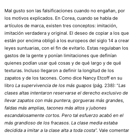
Mal gusto son las falsificaciones cuando no engañan, por
los motivos explicados. En Corea, cuando se habla de
artículos de marca, existen tres conceptos: imitación,
imitación verdadera y original. El deseo de copiar a los que
están por encima obligó a los europeos del siglo 14 a crear
leyes suntuarias, con el fin de evitarlo. Estas regulaban los
gastos de la gente y ponían limitaciones que definían
quienes podían usar qué cosas y de qué largo y de qué
texturas. Incluso llegaron a definir la longitud de los
zapatos y de los tacones. Como dice Nancy Etcoff en su
libro
La supervivencia de los más guapos
(pág. 238): “
Las
clases altas intentaron reservarse el derecho exclusivo de
llevar zapatos con más puntera, gorgueras más grandes,
faldas más amplias, tacones más altos y jubones
escandalosamente cortos. Pero tal esfuerzo acabó en el
más grandioso de los fracasos. La clase media estaba
decidida a imitar a la clase alta a toda costa”.
Vale comentar