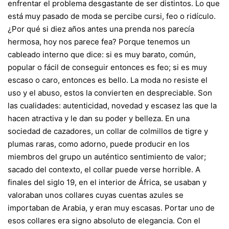
enfrentar el problema desgastante de ser distintos. Lo que
está muy pasado de moda se percibe cursi, feo o ridículo.
¿Por qué si diez años antes una prenda nos parecía
hermosa, hoy nos parece fea? Porque tenemos un
cableado interno que dice: si es muy barato, común,
popular o fácil de conseguir entonces es feo; si es muy
escaso o caro, entonces es bello. La moda no resiste el
uso y el abuso, estos la convierten en despreciable. Son
las cualidades: autenticidad, novedad y escasez las que la
hacen atractiva y le dan su poder y belleza. En una
sociedad de cazadores, un collar de colmillos de tigre y
plumas raras, como adorno, puede producir en los
miembros del grupo un auténtico sentimiento de valor;
sacado del contexto, el collar puede verse horrible. A
finales del siglo 19, en el interior de África, se usaban y
valoraban unos collares cuyas cuentas azules se
importaban de Arabia, y eran muy escasas. Portar uno de
esos collares era signo absoluto de elegancia. Con el