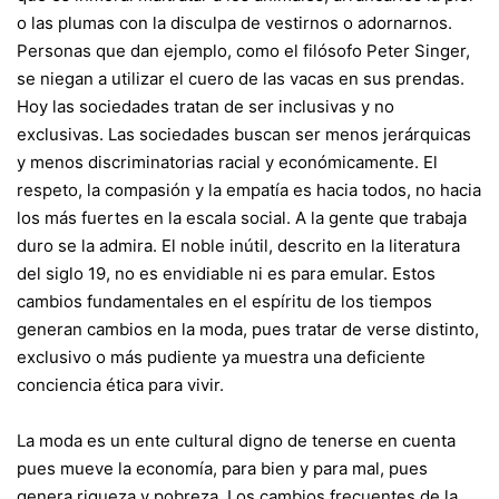
o las plumas con la disculpa de vestirnos o adornarnos.
Personas que dan ejemplo, como el filósofo Peter Singer,
se niegan a utilizar el cuero de las vacas en sus prendas.
Hoy las sociedades tratan de ser inclusivas y no
exclusivas. Las sociedades buscan ser menos jerárquicas
y menos discriminatorias racial y económicamente. El
respeto, la compasión y la empatía es hacia todos, no hacia
los más fuertes en la escala social. A la gente que trabaja
duro se la admira. El noble inútil, descrito en la literatura
del siglo 19, no es envidiable ni es para emular. Estos
cambios fundamentales en el espíritu de los tiempos
generan cambios en la moda, pues tratar de verse distinto,
exclusivo o más pudiente ya muestra una deficiente
conciencia ética para vivir.
La moda es un ente cultural digno de tenerse en cuenta
pues mueve la economía, para bien y para mal, pues
genera riqueza y pobreza. Los cambios frecuentes de la