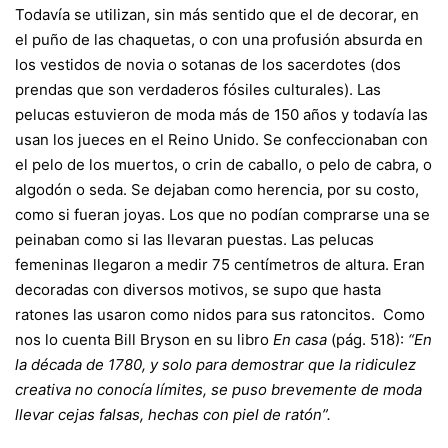
Todavía se utilizan, sin más sentido que el de decorar, en
el puño de las chaquetas, o con una profusión absurda en
los vestidos de novia o sotanas de los sacerdotes (dos
prendas que son verdaderos fósiles culturales). Las
pelucas estuvieron de moda más de 150 años y todavía las
usan los jueces en el Reino Unido. Se confeccionaban con
el pelo de los muertos, o crin de caballo, o pelo de cabra, o
algodón o seda. Se dejaban como herencia, por su costo,
como si fueran joyas. Los que no podían comprarse una se
peinaban como si las llevaran puestas. Las pelucas
femeninas llegaron a medir 75 centímetros de altura. Eran
decoradas con diversos motivos, se supo que hasta
ratones las usaron como nidos para sus ratoncitos. Como
nos lo cuenta Bill Bryson en su libro
En casa
(pág. 518):
“En
la década de 1780, y solo para demostrar que la ridiculez
creativa no conocía límites, se puso brevemente de moda
llevar cejas falsas, hechas con piel de ratón”.