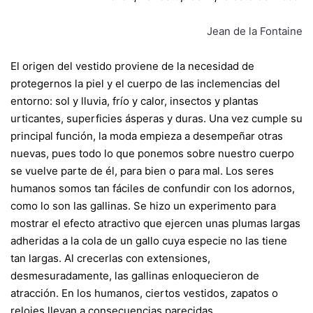
Jean de la Fontaine
El origen del vestido proviene de la necesidad de
protegernos la piel y el cuerpo de las inclemencias del
entorno: sol y lluvia, frío y calor, insectos y plantas
urticantes, superficies ásperas y duras. Una vez cumple su
principal función, la moda empieza a desempeñar otras
nuevas, pues todo lo que ponemos sobre nuestro cuerpo
se vuelve parte de él, para bien o para mal. Los seres
humanos somos tan fáciles de confundir con los adornos,
como lo son las gallinas. Se hizo un experimento para
mostrar el efecto atractivo que ejercen unas plumas largas
adheridas a la cola de un gallo cuya especie no las tiene
tan largas. Al crecerlas con extensiones,
desmesuradamente, las gallinas enloquecieron de
atracción. En los humanos, ciertos vestidos, zapatos o
relojes llevan a consecuencias parecidas.