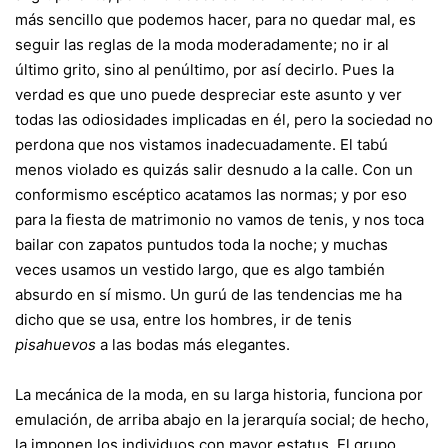
más sencillo que podemos hacer, para no quedar mal, es
seguir las reglas de la moda moderadamente; no ir al
último grito, sino al penúltimo, por así decirlo. Pues la
verdad es que uno puede despreciar este asunto y ver
todas las odiosidades implicadas en él, pero la sociedad no
perdona que nos vistamos inadecuadamente. El tabú
menos violado es quizás salir desnudo a la calle. Con un
conformismo escéptico acatamos las normas; y por eso
para la fiesta de matrimonio no vamos de tenis, y nos toca
bailar con zapatos puntudos toda la noche; y muchas
veces usamos un vestido largo, que es algo también
absurdo en sí mismo. Un gurú de las tendencias me ha
dicho que se usa, entre los hombres, ir de tenis
pisahuevos
a las bodas más elegantes.
La mecánica de la moda, en su larga historia, funciona por
emulación, de arriba abajo en la jerarquía social; de hecho,
la imponen los individuos con mayor estatus. El grupo