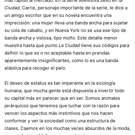
más rápido al mercado. En la serie televisiva
Sexo en la
Ciudad
, Carrie, personaje importante de la serie, le dice a
un amigo escritor que en su novela encuentra una
imprecisión: una mujer lleva una banda ancha para sujetar
su cola de caballo, y en Nueva York no se usa ese tipo de
banda ancha y vistosa, tipo moño. Este detalle menor
muestra hasta qué punto
La Ciudad
tiene sus códigos para
definir lo que es o no aceptable hasta en prendas
aparentemente insignificantes, como lo es una banda
elástica para recoger el pelo.
El deseo de estatus es tan imperante en la sicología
humana, que mucha gente está dispuesta a invertir todo
su capital más en parecer que en ser. Somos animales
jerárquicos que tenemos que luchar con la razón para
vencer los aspectos más instintivos que nos hacen
conformar y ver la sociedad como una estructura de
clases. Caemos en los muchas veces absurdos de la moda,