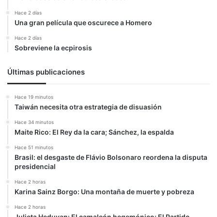
Hace 2 días
Una gran película que oscurece a Homero
Hace 2 días
Sobreviene la ecpirosis
Últimas publicaciones
Hace 19 minutos
Taiwán necesita otra estrategia de disuasión
Hace 34 minutos
Maite Rico: El Rey da la cara; Sánchez, la espalda
Hace 51 minutos
Brasil: el desgaste de Flávio Bolsonaro reordena la disputa
presidencial
Hace 2 horas
Karina Sainz Borgo: Una montaña de muerte y pobreza
Hace 2 horas
Julieta Heduvan: El camaleón hegemónico; El Partido