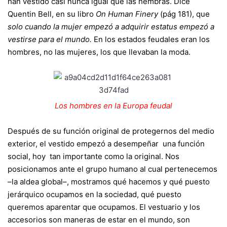
han vestido casi nunca igual que las hembras. Dice
Quentin Bell, en su libro
On Human Finery
(pág 181), que
solo cuando la mujer empezó a adquirir estatus empezó a
vestirse para el mundo.
En los estados feudales eran los
hombres, no las mujeres, los que llevaban la moda.
Los hombres en la Europa feudal
Después de su función original de protegernos del medio
exterior, el vestido empezó a desempeñar una función
social, hoy tan importante como la original. Nos
posicionamos ante el grupo humano al cual pertenecemos
–la aldea global–, mostramos qué hacemos y qué puesto
jerárquico ocupamos en la sociedad, qué puesto
queremos aparentar que ocupamos. El vestuario y los
accesorios son maneras de estar en el mundo, son