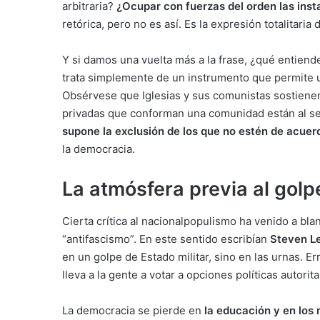
arbitraria?
¿Ocupar con fuerzas del orden las ins
retórica, pero no es así. Es la expresión totalitaria 
Y si damos una vuelta más a la frase, ¿qué entien
trata simplemente de un instrumento que permite u
Obsérvese que Iglesias y sus comunistas sostienen 
privadas que conforman una comunidad están al serv
supone la exclusión de los que no estén de acuer
la democracia.
La atmósfera previa al golp
Cierta crítica al nacionalpopulismo ha venido a b
“antifascismo”. En este sentido escribían
Steven Le
en un golpe de Estado militar, sino en las urnas. Er
lleva a la gente a votar a opciones políticas autorita
La democracia se pierde en
la educación y en los