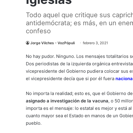
Todo aquel que critique sus capric
antidemócrata; es más, en un enemi
confeso
Jorge Vilches - VozPópuli
febrero 3, 2021
No hay pudor. Ninguno. Los mensajes totalitarios se
Dos periodistas de la izquierda orgánica entrevist
vicepresidente del Gobierno pudiera colocar sus e
el vicepresidente decía que si por él fuera
naciona
No importa la realidad; esto es, que el Gobierno d
asignado a investigación de la vacuna
, o 50 mill
importa es el mensaje: lo estatal es mejor y está a
cuanto mayor sea el Estado en manos de un Gobiern
pueblo.