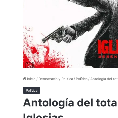
Inicio
/
Democracia y Política
/
Política
/
Antología del tot
Política
Antología del tota
Iglesias