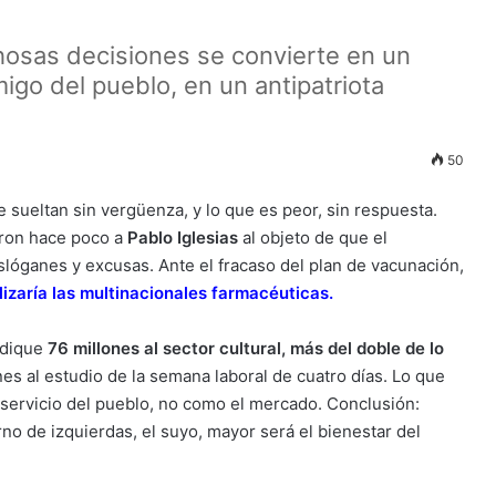
hosas decisiones se convierte en un
go del pueblo, en un antipatriota
50
 sueltan sin vergüenza, y lo que es peor, sin respuesta.
aron hace poco a
Pablo Iglesias
al objeto de que el
slóganes y excusas. Ante el fracaso del plan de vacunación,
lizaría las multinacionales farmacéuticas
.
edique
76 millones al sector cultural, más del doble de lo
ones al estudio de la semana laboral de cuatro días. Lo que
l servicio del pueblo, no como el mercado. Conclusión:
o de izquierdas, el suyo, mayor será el bienestar del