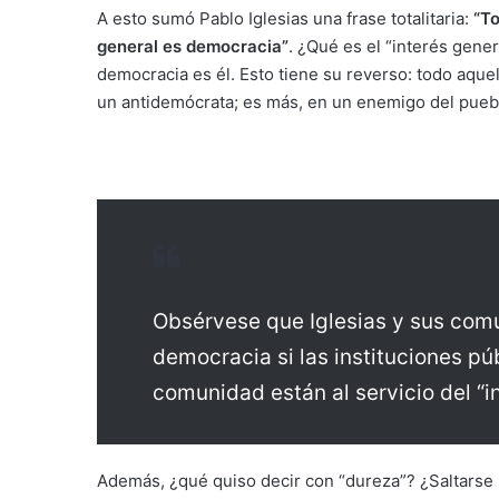
A esto sumó Pablo Iglesias una frase totalitaria:
“To
general es democracia”
. ¿Qué es el “interés gener
democracia es él. Esto tiene su reverso: todo aque
un antidemócrata; es más, en un enemigo del puebl
Obsérvese que Iglesias y sus comu
democracia si las instituciones p
comunidad están al servicio del “i
Además, ¿qué quiso decir con “dureza”? ¿Saltarse l