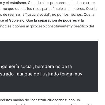
smo y el estatismo. Cuando a las personas se les hace creer
no que quita a los ricos para dárselo a los pobres. Que la
s de realizar la “justicia social”, no por los hechos. Que la
duce el Gobierno. Que
la separación de poderes y la
ndo se oponen al “proceso constituyente” y beatífico del
geniería social, heredera no de la
lustrado -aunque de ilustrado tenga muy
odistas hablan de “construir ciudadanos” con un