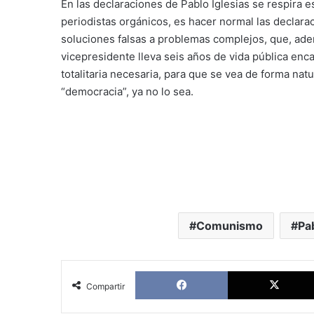
En las declaraciones de Pablo Iglesias se respira es
periodistas orgánicos, es hacer normal las declarac
soluciones falsas a problemas complejos, que, adem
vicepresidente lleva seis años de vida pública en
totalitaria necesaria, para que se vea de forma na
“democracia”, ya no lo sea.
Comunismo
Pab
Facebook
Compartir