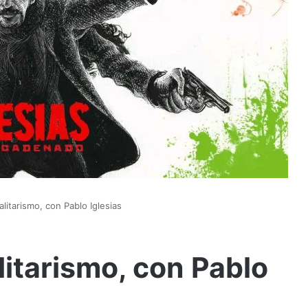
alitarismo, con Pablo Iglesias
litarismo, con Pablo