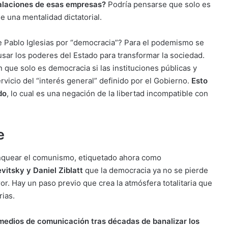
talaciones de esas empresas?
Podría pensarse que solo es
de una mentalidad dictatorial.
de Pablo Iglesias por “democracia”? Para el podemismo se
sar los poderes del Estado para transformar la sociedad.
que solo es democracia si las instituciones públicas y
icio del “interés general” definido por el Gobierno.
Esto
do
, lo cual es una negación de la libertad incompatible con
e
lanquear el comunismo, etiquetado ahora como
vitsky y Daniel Ziblatt
que la democracia ya no se pierde
ror. Hay un paso previo que crea la atmósfera totalitaria que
rias.
 medios de comunicación tras décadas de banalizar los