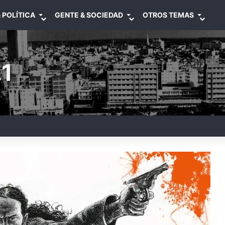
 POLÍTICA
GENTE & SOCIEDAD
OTROS TEMAS
1