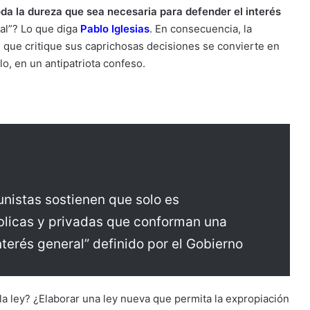
da la dureza que sea necesaria para defender el interés
al”? Lo que diga
Pablo Iglesias
. En consecuencia, la
l que critique sus caprichosas decisiones se convierte en
o, en un antipatriota confeso.
nistas sostienen que solo es
úblicas y privadas que conforman una
nterés general” definido por el Gobierno
a ley? ¿Elaborar una ley nueva que permita la expropiación