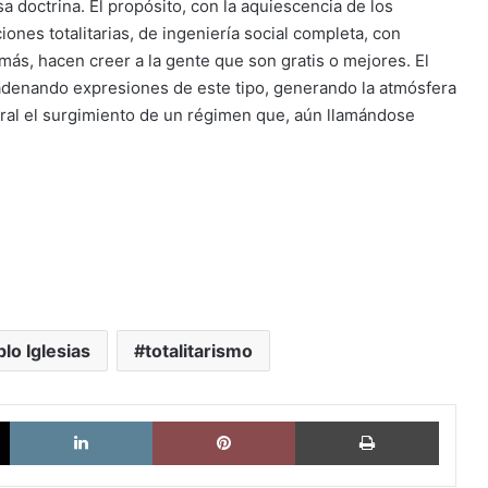
a doctrina. El propósito, con la aquiescencia de los
iones totalitarias, de ingeniería social completa, con
ás, hacen creer a la gente que son gratis o mejores. El
cadenando expresiones de este tipo, generando la atmósfera
tural el surgimiento de un régimen que, aún llamándose
lo Iglesias
totalitarismo
X
LinkedIn
Pinterest
Imprimi