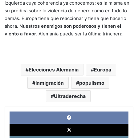
izquierda cuya coherencia ya conocemos: es la misma en
su prédica sobre la violencia de género como en todo lo
demás. Europa tiene que reaccionar y tiene que hacerlo
ahora.
Nuestros enemigos son poderosos y tienen el
viento a favor
. Alemania puede ser la última trinchera.
Elecciones Alemania
Europa
Inmigración
populismo
Ultraderecha
Face
X
Link