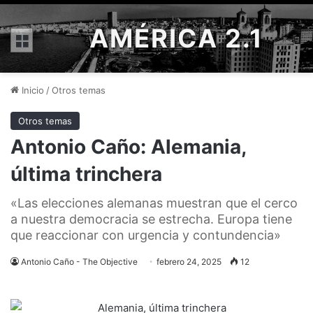
AMÉRICA 2.1
Menú
Inicio
/
Otros temas
Otros temas
Antonio Caño: Alemania,
última trinchera
«Las elecciones alemanas muestran que el cerco
a nuestra democracia se estrecha. Europa tiene
que reaccionar con urgencia y contundencia»
Antonio Caño - The Objective
febrero 24, 2025
12