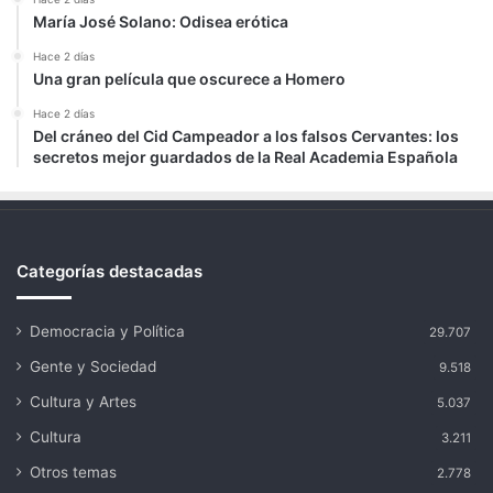
María José Solano: Odisea erótica
Hace 2 días
Una gran película que oscurece a Homero
Hace 2 días
Del cráneo del Cid Campeador a los falsos Cervantes: los
secretos mejor guardados de la Real Academia Española
Categorías destacadas
Democracia y Política
29.707
Gente y Sociedad
9.518
Cultura y Artes
5.037
Cultura
3.211
Otros temas
2.778