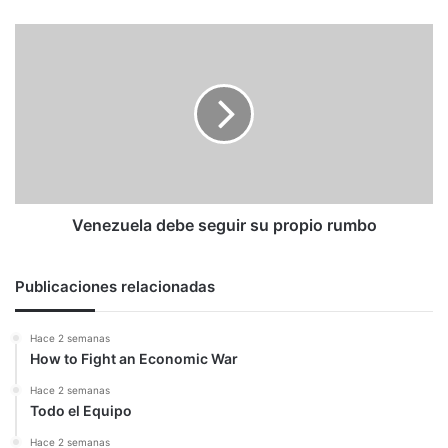
Venezuela
debe
seguir
su
propio
rumbo
Venezuela debe seguir su propio rumbo
Publicaciones relacionadas
Hace 2 semanas
How to Fight an Economic War
Hace 2 semanas
Todo el Equipo
Hace 2 semanas