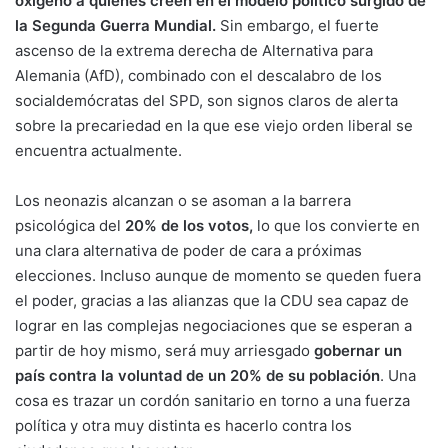
oxígeno a quienes creen en el modelo político surgido de
la Segunda Guerra Mundial.
Sin embargo, el fuerte
ascenso de la extrema derecha de Alternativa para
Alemania (AfD), combinado con el descalabro de los
socialdemócratas del SPD, son signos claros de alerta
sobre la precariedad en la que ese viejo orden liberal se
encuentra actualmente.
Los neonazis alcanzan o se asoman a la barrera
psicológica del
20% de los votos,
lo que los convierte en
una clara alternativa de poder de cara a próximas
elecciones. Incluso aunque de momento se queden fuera
el poder, gracias a las alianzas que la CDU sea capaz de
lograr en las complejas negociaciones que se esperan a
partir de hoy mismo, será muy arriesgado
gobernar un
país contra la voluntad de un 20% de su población
. Una
cosa es trazar un cordón sanitario en torno a una fuerza
política y otra muy distinta es hacerlo contra los