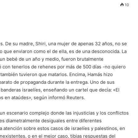
10
des. De su madre, Shiri, una mujer de apenas 32 años, no se
 que enviaron como el de ella, es de una desconocida. La
r, un bebé de un año y medio, fueron brutalmente
tó con tenerlos de rehenes por más de 500 días -no quiero
o- también tuvieron que matarlos. Encima, Hamás hizo
aparato de propaganda durante la entrega. Uno de sus
 banderas israelíes, enseñando un cartel que decía: «El
ros en ataúdes», según informó Reuters.
escenario complejo donde las injusticias y los conflictos
es diametralmente desiguales entre diferentes
a atención sobre estos casos de israelíes y palestinos, en
nexistentes, o en el mejor caso, tibias respuestas del