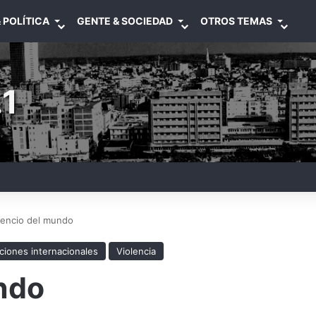
 POLÍTICA
GENTE & SOCIEDAD
OTROS TEMAS
1
ilencio del mundo
ciones internacionales
Violencia
undo