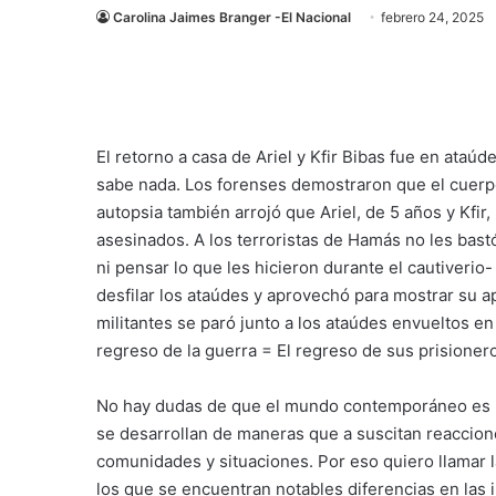
Carolina Jaimes Branger -El Nacional
febrero 24, 2025
El retorno a casa de Ariel y Kfir Bibas fue en ataú
sabe nada. Los forenses demostraron que el cuerpo
autopsia también arrojó que Ariel, de 5 años y Kfi
asesinados. A los terroristas de Hamás no les bas
ni pensar lo que les hicieron durante el cautiveri
desfilar los ataúdes y aprovechó para mostrar su 
militantes se paró junto a los ataúdes envueltos en
regreso de la guerra = El regreso de sus prisione
No hay dudas de que el mundo contemporáneo es un 
se desarrollan de maneras que a suscitan reaccion
comunidades y situaciones. Por eso quiero llamar l
los que se encuentran notables diferencias en las i