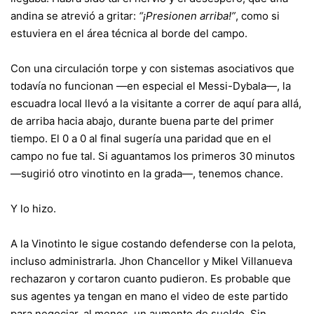
andina se atrevió a gritar:
“¡Presionen arriba!”
, como si
estuviera en el área técnica al borde del campo.
Con una circulación torpe y con sistemas asociativos que
todavía no funcionan —en especial el Messi-Dybala—, la
escuadra local llevó a la visitante a correr de aquí para allá,
de arriba hacia abajo, durante buena parte del primer
tiempo. El 0 a 0 al final sugería una paridad que en el
campo no fue tal. Si aguantamos los primeros 30 minutos
—sugirió otro vinotinto en la grada—, tenemos chance.
Y lo hizo.
A la Vinotinto le sigue costando defenderse con la pelota,
incluso administrarla. Jhon Chancellor y Mikel Villanueva
rechazaron y cortaron cuanto pudieron. Es probable que
sus agentes ya tengan en mano el video de este partido
para negociar, al menos, un aumento de sueldo. Sin