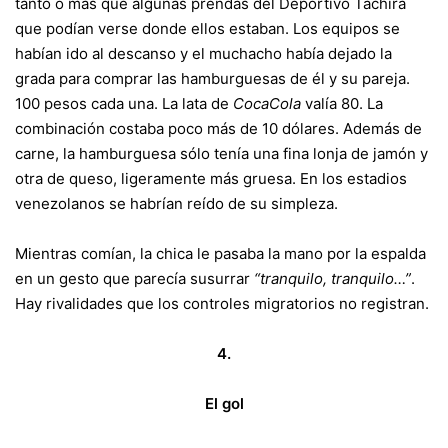
tanto o más que algunas prendas del Deportivo Táchira
que podían verse donde ellos estaban. Los equipos se
habían ido al descanso y el muchacho había dejado la
grada para comprar las hamburguesas de él y su pareja.
100 pesos cada una. La lata de
CocaCola
valía 80. La
combinación costaba poco más de 10 dólares. Además de
carne, la hamburguesa sólo tenía una fina lonja de jamón y
otra de queso, ligeramente más gruesa. En los estadios
venezolanos se habrían reído de su simpleza.
Mientras comían, la chica le pasaba la mano por la espalda
en un gesto que parecía susurrar
“tranquilo, tranquilo…”
.
Hay rivalidades que los controles migratorios no registran.
4.
El gol