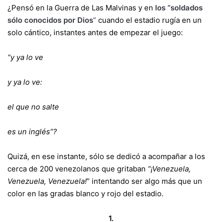
¿Pensó en la Guerra de Las Malvinas y en
los “soldados
sólo conocidos por Dios
”
cuando el estadio rugía en un
solo cántico, instantes antes de empezar el juego:
“y ya lo ve
y ya lo ve:
el que no salte
es un inglés”?
Quizá, en ese instante, sólo se dedicó a acompañar a los
cerca de 200 venezolanos que gritaban
“¡Venezuela,
Venezuela, Venezuela!
” intentando ser algo más que un
color en las gradas blanco y rojo del estadio.
1.