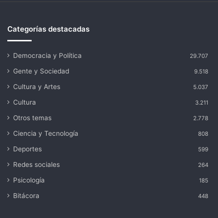
Categorías destacadas
Democracia y Política
29.707
Gente y Sociedad
9.518
Cultura y Artes
5.037
Cultura
3.211
Otros temas
2.778
Ciencia y Tecnología
808
Deportes
599
Redes sociales
264
Psicología
185
Bitácora
448