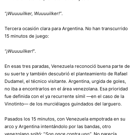
“¡Wuuuuilker, Wuuuuilker!”
.
Tercera ocasión clara para Argentina. No han transcurrido
15 minutos de juego:
“¡Wuuuuilker!
”.
En esas tres paradas, Venezuela reconoció buena parte de
su suerte y también descubrió el planteamiento de Rafael
Dudamel, el técnico visitante. Argentina, urgida de goles,
no iba a encontrarlos en el área venezolana. Esa prioridad
fue definida con el ya recurrente símil —en el caso de la
Vinotinto— de los murciélagos guindados del larguero.
Pasados los 15 minutos, con Venezuela empotrada en su
arco y Argentina intentándolo por las bandas, otro
venezolano soltó: “
Son once contra uno”
. No parecía