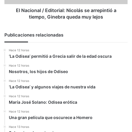
tiempo,
Ginebra
El Nacional / Editorial: Nicolás se arrepintió a
queda
tiempo, Ginebra queda muy lejos
muy
lejos
Publicaciones relacionadas
Hace 12 horas
‘La Odisea’ permitió a Grecia salir de la edad oscura
Hace 12 horas
Nosotros, los hijos de Odiseo
Hace 12 horas
‘La Odisea’ y algunos viajes de nuestra vida
Hace 12 horas
María José Solano: Odisea erótica
Hace 12 horas
Una gran película que oscurece a Homero
Hace 13 horas