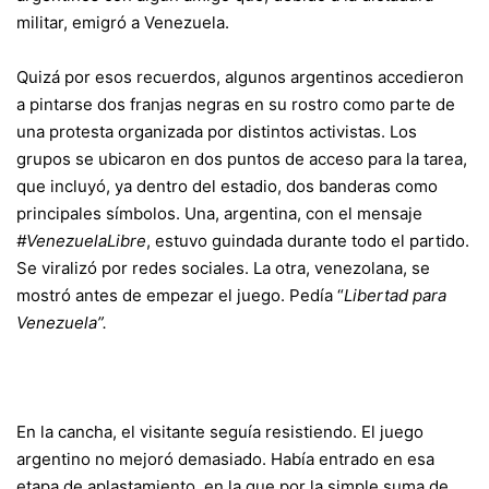
militar, emigró a Venezuela.
Quizá por esos recuerdos, algunos argentinos accedieron
a pintarse dos franjas negras en su rostro como parte de
una protesta organizada por distintos activistas. Los
grupos se ubicaron en dos puntos de acceso para la tarea,
que incluyó, ya dentro del estadio, dos banderas como
principales símbolos. Una, argentina, con el mensaje
#VenezuelaLibre
, estuvo guindada durante todo el partido.
Se viralizó por redes sociales. La otra, venezolana, se
mostró antes de empezar el juego. Pedía “
Libertad para
Venezuela”.
En la cancha, el visitante seguía resistiendo. El juego
argentino no mejoró demasiado. Había entrado en esa
etapa de aplastamiento, en la que por la simple suma de