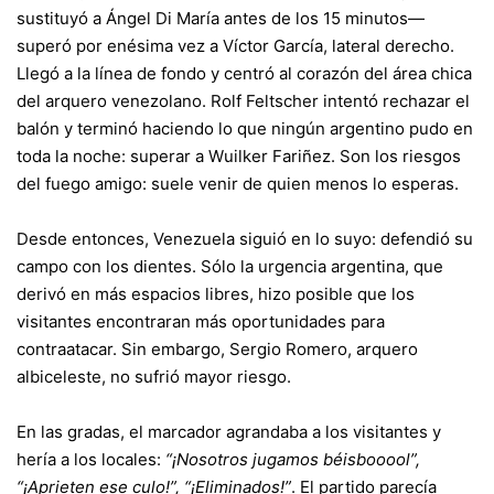
sustituyó a Ángel Di María antes de los 15 minutos—
superó por enésima vez a Víctor García, lateral derecho.
Llegó a la línea de fondo y centró al corazón del área chica
del arquero venezolano. Rolf Feltscher intentó rechazar el
balón y terminó haciendo lo que ningún argentino pudo en
toda la noche: superar a Wuilker Fariñez. Son los riesgos
del fuego amigo: suele venir de quien menos lo esperas.
Desde entonces, Venezuela siguió en lo suyo: defendió su
campo con los dientes. Sólo la urgencia argentina, que
derivó en más espacios libres, hizo posible que los
visitantes encontraran más oportunidades para
contraatacar. Sin embargo, Sergio Romero, arquero
albiceleste, no sufrió mayor riesgo.
En las gradas, el marcador agrandaba a los visitantes y
hería a los locales:
“¡Nosotros jugamos béisbooool”,
“¡Aprieten ese culo!”, “¡Eliminados!”
. El partido parecía