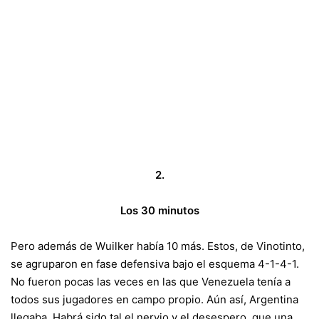
2.
Los 30 minutos
Pero además de Wuilker había 10 más. Estos, de Vinotinto,
se agruparon en fase defensiva bajo el esquema 4-1-4-1.
No fueron pocas las veces en las que Venezuela tenía a
todos sus jugadores en campo propio. Aún así, Argentina
llegaba. Habrá sido tal el nervio y el desespero, que una