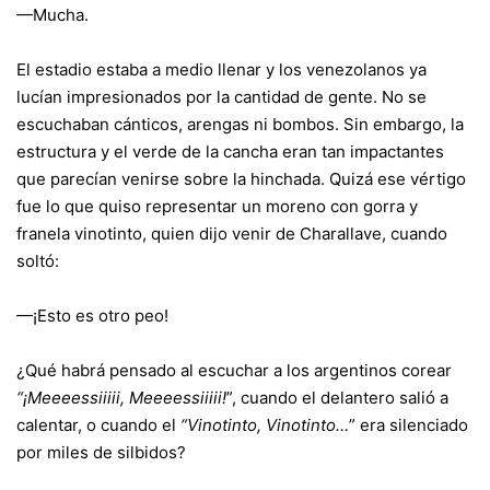
—Mucha.
El estadio estaba a medio llenar y los venezolanos ya
lucían impresionados por la cantidad de gente. No se
escuchaban cánticos, arengas ni bombos. Sin embargo, la
estructura y el verde de la cancha eran tan impactantes
que parecían venirse sobre la hinchada. Quizá ese vértigo
fue lo que quiso representar un moreno con gorra y
franela vinotinto, quien dijo venir de Charallave, cuando
soltó:
—¡Esto es otro peo!
¿Qué habrá pensado al escuchar a los argentinos corear
“¡Meeeessiiiii, Meeeessiiiii!
”, cuando el delantero salió a
calentar, o cuando el
“Vinotinto, Vinotinto…
” era silenciado
por miles de silbidos?