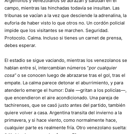
Argentinos y venezolanos se abrazan y saludan en el
campo, mientras las hinchadas todavía se insultan. Las
tribunas se vacían a la vez que desciende la adrenalina, la
euforia de haber visto lo que otros no. Un cordón policial
impide que los visitantes se marchen. Seguridad.
Protocolo. Calma. Incluso si tienes un carnet de prensa,
debes esperar.
El estadio se sigue vaciando, mientras los venezolanos se
hablan entre sí, intercambian números “
por cualquier
cosa”
o se conocen luego de abrazarse tras el gol, tras el
empate. La calma parece detonar el aburrimiento, y para
atenderlo emerge el humor: Dale —gritan a los policías—,
que encendieron el aire acondicionado. Una pareja de
tachirenses, que se casó justo antes del partido, también
quiere volver a casa. Argentina transita del invierno a la
primavera, y si hace viento, como normalmente hace,
cualquier parte es realmente fría. Otro venezolano suelta: