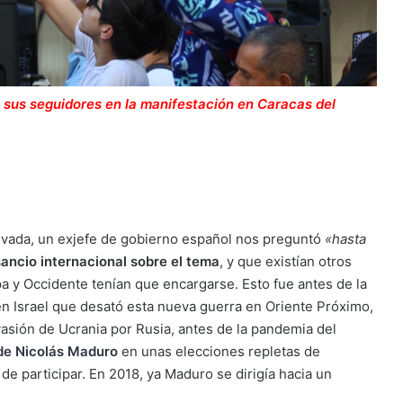
 sus seguidores en la manifestación en Caracas del
rivada, un exjefe de gobierno español nos preguntó
«hasta
ancio internacional sobre el tema
, y que existían otros
 y Occidente tenían que encargarse. Esto fue antes de la
 en Israel que desató esta nueva guerra en Oriente Próximo,
nvasión de Ucrania por Rusia, antes de la pandemia del
 de Nicolás Maduro
en unas elecciones repletas de
 de participar. En 2018, ya Maduro se dirigía hacia un