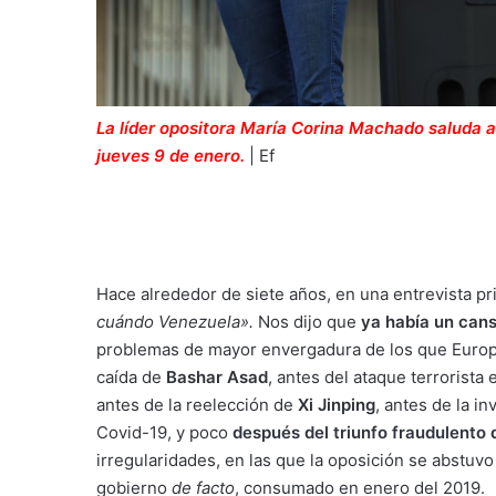
La líder opositora María Corina Machado saluda a
jueves 9 de enero.
| Ef
Hace alrededor de siete años, en una entrevista p
cuándo Venezuela».
Nos dijo que
ya había un cans
problemas de mayor envergadura de los que Europa
caída de
Bashar Asad
, antes del ataque terrorista
antes de la reelección de
Xi Jinping
, antes de la i
Covid-19, y poco
después del triunfo fraudulento
irregularidades, en las que la oposición se abstuvo
gobierno
de facto
, consumado en enero del 2019.