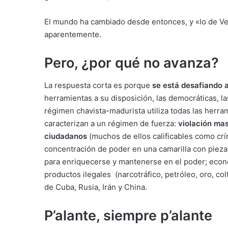
El mundo ha cambiado desde entonces, y «lo de Ve
aparentemente.
Pero, ¿por qué no avanza?
La respuesta corta es porque
se está desafiando 
herramientas a su disposición, las democráticas, las
régimen chavista-madurista utiliza todas las herra
caracterizan a un régimen de fuerza:
violación mas
ciudadanos
(muchos de ellos calificables como cr
concentración de poder en una camarilla con pieza
para enriquecerse y mantenerse en el poder; econo
productos ilegales (narcotráfico, petróleo, oro, co
de Cuba, Rusia, Irán y China.
P’alante, siempre p’alante