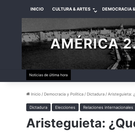
INICIO
CULTURA & ARTES
DEMOCRACIA &
AMÉRICA 2.
Noticias de última hora
Inicio
/
Democracia y Política
/
Dictadura
/
Aristeguieta:
Dictadura
Elecciones
Relaciones internacionales
Aristeguieta: ¿Qu