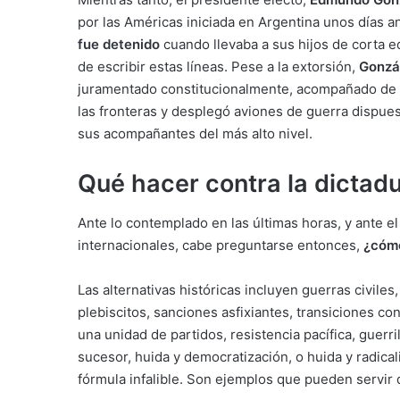
por las Américas iniciada en Argentina unos días a
fue detenido
cuando llevaba a sus hijos de corta e
de escribir estas líneas. Pese a la extorsión,
Gonzál
juramentado constitucionalmente, acompañado de u
las fronteras y desplegó aviones de guerra dispuest
sus acompañantes del más alto nivel.
Qué hacer contra la dictad
Ante lo contemplado en las últimas horas, y ante el
internacionales, cabe preguntarse entonces,
¿cómo
Las alternativas históricas incluyen guerras civile
plebiscitos, sanciones asfixiantes, transiciones con
una unidad de partidos, resistencia pacífica, guerr
sucesor, huida y democratización, o huida y radica
fórmula infalible. Son ejemplos que pueden servir 