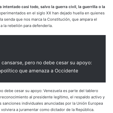
ntentado casi todo, salvo la guerra civil, la guerrilla o la
xperimentados en el siglo XX han dejado huella en quienes
 la senda que nos marca la Constitución, que ampara el
a la rebelión para defenderla.
 cansarse, pero no debe cesar su apoyo:
opolítico que amenaza a Occidente
o debe cesar su apoyo: Venezuela es parte del tablero
reconocimiento al presidente legítimo, el respaldo activo y
s sanciones individuales anunciadas por la Unión Europea
olviera a juramentar como dictador de la República.