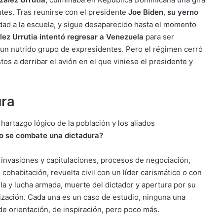
ntes. Tras reunirse con el presidente
Joe Biden
,
su yerno
dad a la escuela, y sigue desaparecido hasta el momento
ez Urrutia intentó regresar a Venezuela
para ser
n nutrido grupo de expresidentes. Pero el régimen cerró
os a derribar el avión en el que viniese el presidente y
ura
 hartazgo lógico de la población y los aliados
 se combate una dictadura?
s, invasiones y capitulaciones, procesos de negociación,
 cohabitación, revuelta civil con un líder carismático o con
illa y lucha armada, muerte del dictador y apertura por su
lización. Cada una es un caso de estudio, ninguna una
de orientación, de inspiración, pero poco más.