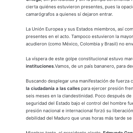
cierta quiénes estuvieron presentes, pues la opaci
camarógrafos a quienes sí dejaron entrar.
La Unión Europea y sus Estados miembros, así como
presentes en el acto. Tampoco estuvieron la mayorí
acudieron (como México, Colombia y Brasil) no envia
La víspera de este golpe constitucional estuvo ma
instituciones
.Vamos, de un país bananero, para de
Buscando desplegar una manifestación de fuerza cí
la ciudadanía a las calles
para ejercer presión fren
seis meses en la clandestinidad. Poco después de s
seguridad del Estado bajo el control del hombre f
presión nacional e internacional forzó su liberación
debilidad del Maduro que unas horas más tarde se
Mientras tanto, el presidente electo,
Edmundo Gonz