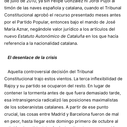
de julio de 2010, ya sin Felipe González ni Jordi Pujol al
timón de las naves española y catalana, cuando el Tribunal
Constitucional aprobó el recurso presentado meses antes
por el Partido Popular, entonces bajo el mando de José
María Aznar, negándole valor jurídico a los artículos del
nuevo
Estatuto Autonómico de Cataluña
en los que hacía
referencia a la nacionalidad catalana.
El desenlace de la crisis
Aquella controversial decisión del Tribunal
Constitucional trajo estos vientos. La terca inflexibilidad de
Rajoy y su partido se ocuparon del resto. En lugar de
contener la tormenta antes de que fuera demasiado tarde,
esa intransigencia radicalizó las posiciones maximalistas
de los soberanistas catalanes. A partir de ese punto
crucial, las cosas entre Madrid y Barcelona fueron de mal
en peor, hasta llegar este domingo primero de octubre al