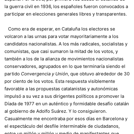
la guerra civil en 1936, los españoles fueron convocados a
participar en elecciones generales libres y transparentes.
Como era de esperar, en Cataluña los electores se
volcaron a las urnas para votar mayoritariamente a los
candidatos nacionalistas. A los más radicales, socialistas y
comunistas, que casi sumaron la mitad de los votos, y
también a los de la alianza de movimientos nacionalistas
conservadores, agrupados en lo que terminaría siendo el
partido
Convergencia y Unión
, que obtuvo alrededor de 30
por ciento de los votos. Esta respuesta visiblemente
favorable a las propuestas catalanistas y autonómicas
impulsó a su vez a sus dirigentes políticos a promover la
Díada de 1977 en un auténtico y formidable desafío catalán
al gobierno de Adolfo Suárez. Y lo consiguieron.
Casualmente me encontraba por esos días en Barcelona y
el espectáculo del desfile interminable de ciudadanos,
entre un millón y millón y medio de manifestantes que