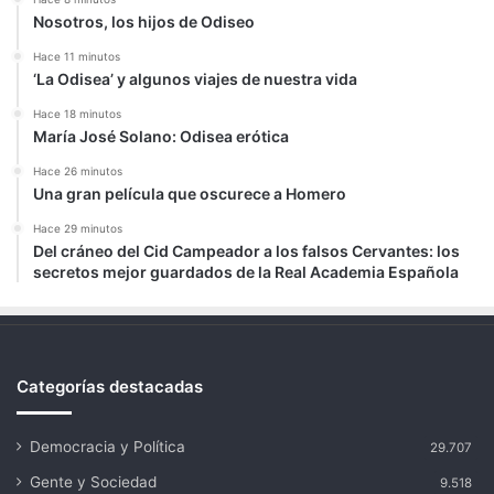
Nosotros, los hijos de Odiseo
Hace 11 minutos
‘La Odisea’ y algunos viajes de nuestra vida
Hace 18 minutos
María José Solano: Odisea erótica
Hace 26 minutos
Una gran película que oscurece a Homero
Hace 29 minutos
Del cráneo del Cid Campeador a los falsos Cervantes: los
secretos mejor guardados de la Real Academia Española
Categorías destacadas
Democracia y Política
29.707
Gente y Sociedad
9.518