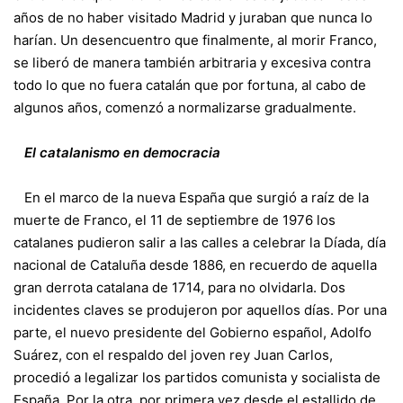
años de no haber visitado Madrid y juraban que nunca lo
harían. Un desencuentro que finalmente, al morir Franco,
se liberó de manera también arbitraria y excesiva contra
todo lo que no fuera catalán que por fortuna, al cabo de
algunos años, comenzó a normalizarse gradualmente.
El catalanismo en democracia
En el marco de la nueva España que surgió a raíz de la
muerte de Franco, el 11 de septiembre de 1976 los
catalanes pudieron salir a las calles a celebrar la Díada, día
nacional de Cataluña desde 1886, en recuerdo de aquella
gran derrota catalana de 1714, para no olvidarla. Dos
incidentes claves se produjeron por aquellos días. Por una
parte, el nuevo presidente del Gobierno español, Adolfo
Suárez, con el respaldo del joven rey Juan Carlos,
procedió a legalizar los partidos comunista y socialista de
España. Por la otra, por primera vez desde el estallido de