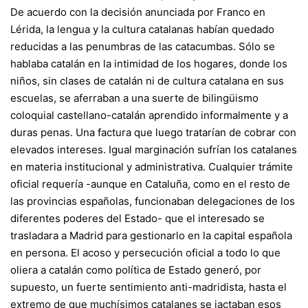
De acuerdo con la decisión anunciada por Franco en
Lérida, la lengua y la cultura catalanas habían quedado
reducidas a las penumbras de las catacumbas. Sólo se
hablaba catalán en la intimidad de los hogares, donde los
niños, sin clases de catalán ni de cultura catalana en sus
escuelas, se aferraban a una suerte de bilingüismo
coloquial castellano-catalán aprendido informalmente y a
duras penas. Una factura que luego tratarían de cobrar con
elevados intereses. Igual marginación sufrían los catalanes
en materia institucional y administrativa. Cualquier trámite
oficial requería -aunque en Cataluña, como en el resto de
las provincias españolas, funcionaban delegaciones de los
diferentes poderes del Estado- que el interesado se
trasladara a Madrid para gestionarlo en la capital española
en persona. El acoso y persecución oficial a todo lo que
oliera a catalán como política de Estado generó, por
supuesto, un fuerte sentimiento anti-madridista, hasta el
extremo de que muchísimos catalanes se jactaban esos