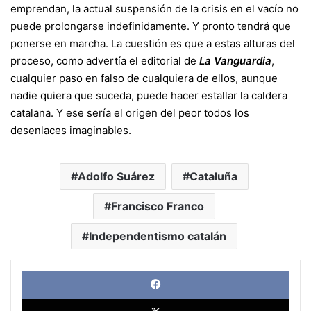
emprendan, la actual suspensión de la crisis en el vacío no
puede prolongarse indefinidamente. Y pronto tendrá que
ponerse en marcha. La cuestión es que a estas alturas del
proceso, como advertía el editorial de
La Vanguardia
,
cualquier paso en falso de cualquiera de ellos, aunque
nadie quiera que suceda, puede hacer estallar la caldera
catalana. Y ese sería el origen del peor todos los
desenlaces imaginables.
Adolfo Suárez
Cataluña
Francisco Franco
Independentismo catalán
Face
X