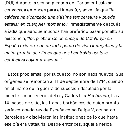
(DUI) durante la sesión plenaria del Parlament catalán
convocada entonces para el lunes 9, y advertía que “
la
caldera ha alcanzado una altísima temperatura y puede
estallar en cualquier momento.”
Inmediatamente después
añadía que aunque muchos han preferido pasar por alto su
existencia,
“los problemas de encaje de Catalunya en
España existen, son de todo punto de vista innegables y la
mejor prueba de ello es que nos han traído hasta la
conflictiva coyuntura actual.”
Estos problemas, por supuesto, no son nada nuevos. Sus
orígenes se remontan al 11 de septiembre de 1714, cuando
en el marco de la guerra de sucesión desatada por la
muerte sin herederos del rey Carlos II
el Hechizado
, tras
14 meses de sitio, las tropas borbónicas de quien pronto
sería coronado rey de España como Felipe V, ocuparon
Barcelona y disolvieron las instituciones de lo que hasta
ese día era Cataluña. Desde entonces, aquella herida