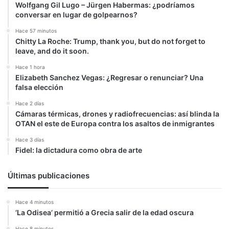
Wolfgang Gil Lugo – Jürgen Habermas: ¿podríamos
conversar en lugar de golpearnos?
Hace 57 minutos
Chitty La Roche: Trump, thank you, but do not forget to
leave, and do it soon.
Hace 1 hora
Elizabeth Sanchez Vegas: ¿Regresar o renunciar? Una
falsa elección
Hace 2 días
Cámaras térmicas, drones y radiofrecuencias: así blinda la
OTAN el este de Europa contra los asaltos de inmigrantes
Hace 3 días
Fidel: la dictadura como obra de arte
Últimas publicaciones
Hace 4 minutos
‘La Odisea’ permitió a Grecia salir de la edad oscura
Hace 8 minutos