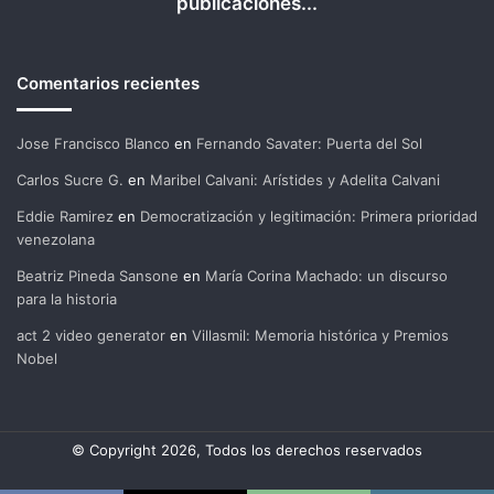
publicaciones...
Comentarios recientes
Jose Francisco Blanco
en
Fernando Savater: Puerta del Sol
Carlos Sucre G.
en
Maribel Calvani: Arístides y Adelita Calvani
Eddie Ramirez
en
Democratización y legitimación: Primera prioridad
venezolana
Beatriz Pineda Sansone
en
María Corina Machado: un discurso
para la historia
act 2 video generator
en
Villasmil: Memoria histórica y Premios
Nobel
© Copyright 2026, Todos los derechos reservados