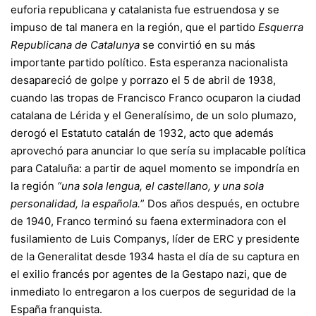
euforia republicana y catalanista fue estruendosa y se
impuso de tal manera en la región, que el partido
Esquerra
Republicana de Catalunya
se convirtió en su más
importante partido político. Esta esperanza nacionalista
desapareció de golpe y porrazo el 5 de abril de 1938,
cuando las tropas de Francisco Franco ocuparon la ciudad
catalana de Lérida y el Generalísimo, de un solo plumazo,
derogó el Estatuto catalán de 1932, acto que además
aprovechó para anunciar lo que sería su implacable política
para Cataluña: a partir de aquel momento se impondría en
la región
“una sola lengua, el castellano, y una sola
personalidad, la española.
” Dos años después, en octubre
de 1940, Franco terminó su faena exterminadora con el
fusilamiento de Luis Companys, líder de ERC y presidente
de la Generalitat desde 1934 hasta el día de su captura en
el exilio francés por agentes de la Gestapo nazi, que de
inmediato lo entregaron a los cuerpos de seguridad de la
España franquista.