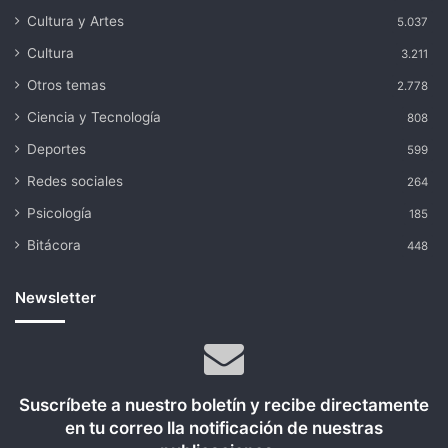
Cultura y Artes
5.037
Cultura
3.211
Otros temas
2.778
Ciencia y Tecnología
808
Deportes
599
Redes sociales
264
Psicología
185
Bitácora
448
Newsletter
Suscríbete a nuestro boletín y recibe directamente
en tu correo lla notificación de nuestras