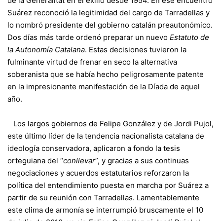
de la Generalitat en el exilio desde 1954. En ese encuentro
Suárez reconoció la legitimidad del cargo de Tarradellas y
lo nombró presidente del gobierno catalán preautonómico.
Dos días más tarde ordenó preparar un nuevo
Estatuto de
la Autonomía Catalana
. Estas decisiones tuvieron la
fulminante virtud de frenar en seco la alternativa
soberanista que se había hecho peligrosamente patente
en la impresionante manifestación de la Díada de aquel
año.
Los largos gobiernos de Felipe González y de Jordi Pujol,
este último líder de la tendencia nacionalista catalana de
ideología conservadora, aplicaron a fondo la tesis
orteguiana del “
conllevar
”, y gracias a sus continuas
negociaciones y acuerdos estatutarios reforzaron la
política del entendimiento puesta en marcha por Suárez a
partir de su reunión con Tarradellas. Lamentablemente
este clima de armonía se interrumpió bruscamente el 10