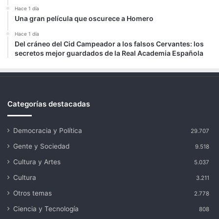
Hace 1 día
Una gran película que oscurece a Homero
Hace 1 día
Del cráneo del Cid Campeador a los falsos Cervantes: los
secretos mejor guardados de la Real Academia Española
Categorías destacadas
Democracia y Política
29.707
Gente y Sociedad
9.518
Cultura y Artes
5.037
Cultura
3.211
Otros temas
2.778
Ciencia y Tecnología
808