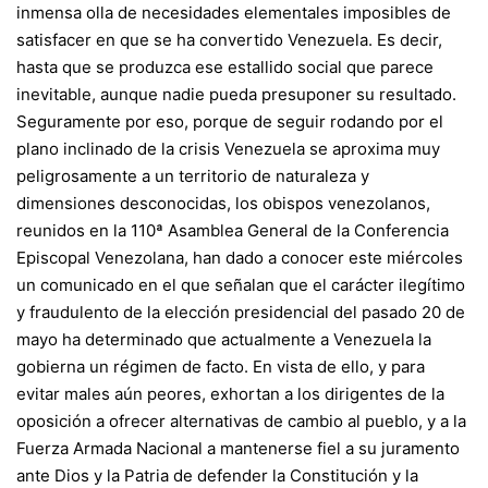
inmensa olla de necesidades elementales imposibles de
satisfacer en que se ha convertido Venezuela. Es decir,
hasta que se produzca ese estallido social que parece
inevitable, aunque nadie pueda presuponer su resultado.
Seguramente por eso, porque de seguir rodando por el
plano inclinado de la crisis Venezuela se aproxima muy
peligrosamente a un territorio de naturaleza y
dimensiones desconocidas, los obispos venezolanos,
reunidos en la 110ª Asamblea General de la Conferencia
Episcopal Venezolana, han dado a conocer este miércoles
un comunicado en el que señalan que el carácter ilegítimo
y fraudulento de la elección presidencial del pasado 20 de
mayo ha determinado que actualmente a Venezuela la
gobierna un régimen de facto. En vista de ello, y para
evitar males aún peores, exhortan a los dirigentes de la
oposición a ofrecer alternativas de cambio al pueblo, y a la
Fuerza Armada Nacional a mantenerse fiel a su juramento
ante Dios y la Patria de defender la Constitución y la