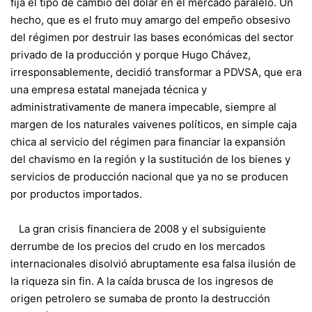
fija el tipo de cambio del dólar en el mercado paralelo. Un
hecho, que es el fruto muy amargo del empeño obsesivo
del régimen por destruir las bases económicas del sector
privado de la producción y porque Hugo Chávez,
irresponsablemente, decidió transformar a PDVSA, que era
una empresa estatal manejada técnica y
administrativamente de manera impecable, siempre al
margen de los naturales vaivenes políticos, en simple caja
chica al servicio del régimen para financiar la expansión
del chavismo en la región y la sustitución de los bienes y
servicios de producción nacional que ya no se producen
por productos importados.
La gran crisis financiera de 2008 y el subsiguiente
derrumbe de los precios del crudo en los mercados
internacionales disolvió abruptamente esa falsa ilusión de
la riqueza sin fin. A la caída brusca de los ingresos de
origen petrolero se sumaba de pronto la destrucción