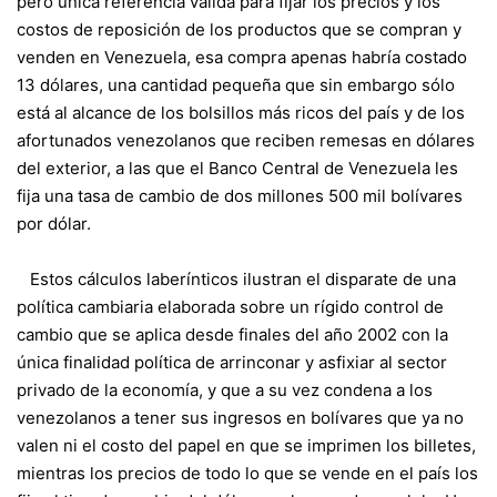
pero única referencia válida para fijar los precios y los
costos de reposición de los productos que se compran y
venden en Venezuela, esa compra apenas habría costado
13 dólares, una cantidad pequeña que sin embargo sólo
está al alcance de los bolsillos más ricos del país y de los
afortunados venezolanos que reciben remesas en dólares
del exterior, a las que el Banco Central de Venezuela les
fija una tasa de cambio de dos millones 500 mil bolívares
por dólar.
Estos cálculos laberínticos ilustran el disparate de una
política cambiaria elaborada sobre un rígido control de
cambio que se aplica desde finales del año 2002 con la
única finalidad política de arrinconar y asfixiar al sector
privado de la economía, y que a su vez condena a los
venezolanos a tener sus ingresos en bolívares que ya no
valen ni el costo del papel en que se imprimen los billetes,
mientras los precios de todo lo que se vende en el país los