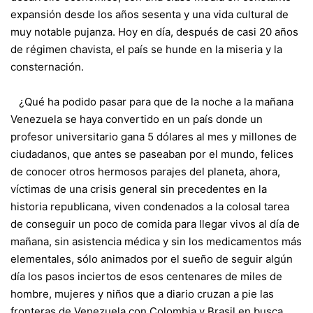
expansión desde los años sesenta y una vida cultural de
muy notable pujanza. Hoy en día, después de casi 20 años
de régimen chavista, el país se hunde en la miseria y la
consternación.
¿Qué ha podido pasar para que de la noche a la mañana
Venezuela se haya convertido en un país donde un
profesor universitario gana 5 dólares al mes y millones de
ciudadanos, que antes se paseaban por el mundo, felices
de conocer otros hermosos parajes del planeta, ahora,
víctimas de una crisis general sin precedentes en la
historia republicana, viven condenados a la colosal tarea
de conseguir un poco de comida para llegar vivos al día de
mañana, sin asistencia médica y sin los medicamentos más
elementales, sólo animados por el sueño de seguir algún
día los pasos inciertos de esos centenares de miles de
hombre, mujeres y niños que a diario cruzan a pie las
fronteras de Venezuela con Colombia y Brasil en busca