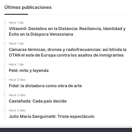
Últimas publicaciones
Hace 1 día
Villasmil: Destellos en la Distancia: Resiliencia, Identidad y
Éxito en la Diáspora Venezolana
Hace 1 día
Cámaras térmicas, drones y radiofrecuencias: así blinda la
OTAN el este de Europa contra los asaltos de inmigrantes
Hace 1 día
Pelé: mito y leyenda
Hace 2 días
Fidel: la dictadura como obra de arte
Hace 2 días
Castañeda: Cada país decide
Hace 2 días
Julio María Sanguinetti: Triste espectáculo