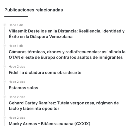
(Comunicado)
Publicaciones relacionadas
Hace 1 día
Villasmil: Destellos en la Distancia: Resiliencia, Identidad y
Éxito en la Diáspora Venezolana
Hace 1 día
Cámaras térmicas, drones y radiofrecuencias: así blinda la
OTAN el este de Europa contra los asaltos de inmigrantes
Hace 2 días
Fidel: la dictadura como obra de arte
Hace 2 días
Estamos solos
Hace 2 días
Gehard Cartay Ramírez: Tutela vergonzosa, régimen de
facto y laberinto opositor
Hace 2 días
Macky Arenas – Bitácora cubana (CXXIX)