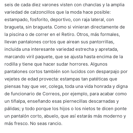
seis de cada diez varones visten con chanclas y la amplia
variedad de calzoncillos que la moda hace posible:
estampado, fosforito, deportivo, con raja lateral, con
bragueta, sin bragueta. Como si vinieran directamente de
la piscina o de correr en el Retiro. Otros, más formales,
llevan pantalones cortos que airean sus pantorrillas,
incluida una interesante variedad estrecha y apretada,
marcando viril paquete, que se ajusta hasta encima de la
rodilla y tiene que hacer sudar horrores. Algunos
pantalones cortos también son lucidos con desparpajo por
vejetes de edad provecta: estampas tan patéticas que
piensas hay que ver, colega, toda una vida honrada y digna
de funcionario de Correos, por ejemplo, para acabar como
un tiñalpa, enseñando esas piernecillas descarnadas y
pálidas; y todo porque los hijos o los nietos te dicen ponte
un pantalón corto, abuelo, que así estarás más moderno y
más fresco. No seas rancio.