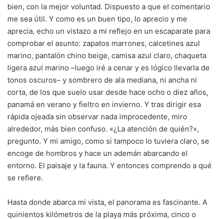
bien, con la mejor voluntad. Dispuesto a que el comentario
me sea útil. Y como es un buen tipo, lo aprecio y me
aprecia, echo un vistazo a mi reflejo en un escaparate para
comprobar el asunto: zapatos marrones, calcetines azul
marino, pantalón chino beige, camisa azul claro, chaqueta
ligera azul marino –luego iré a cenar y es lógico llevarla de
tonos oscuros– y sombrero de ala mediana, ni ancha ni
corta, de los que suelo usar desde hace ocho o diez años,
panamá en verano y fieltro en invierno. Y tras dirigir esa
rápida ojeada sin observar nada improcedente, miro
alrededor, más bien confuso. «¿La atención de quién?»,
pregunto. Y mi amigo, como si tampoco lo tuviera claro, se
encoge de hombros y hace un ademán abarcando el
entorno. El paisaje y la fauna. Y entonces comprendo a qué
se refiere.
Hasta donde abarca mi vista, el panorama es fascinante. A
quinientos kilómetros de la playa más próxima, cinco o