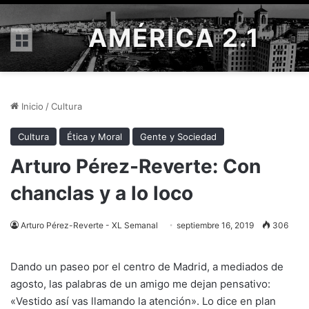
AMÉRICA 2.1
Menú
Inicio
/
Cultura
Cultura
Ética y Moral
Gente y Sociedad
Arturo Pérez-Reverte: Con
chanclas y a lo loco
Arturo Pérez-Reverte - XL Semanal
septiembre 16, 2019
306
Dando un paseo por el centro de Madrid, a mediados de
agosto, las palabras de un amigo me dejan pensativo:
«Vestido así vas llamando la atención». Lo dice en plan