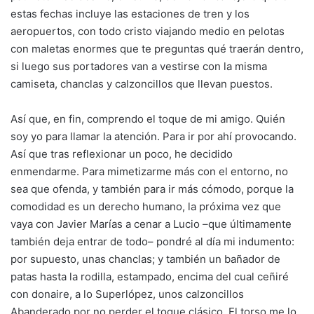
estas fechas incluye las estaciones de tren y los
aeropuertos, con todo cristo viajando medio en pelotas
con maletas enormes que te preguntas qué traerán dentro,
si luego sus portadores van a vestirse con la misma
camiseta, chanclas y calzoncillos que llevan puestos.
Así que, en fin, comprendo el toque de mi amigo. Quién
soy yo para llamar la atención. Para ir por ahí provocando.
Así que tras reflexionar un poco, he decidido
enmendarme. Para mimetizarme más con el entorno, no
sea que ofenda, y también para ir más cómodo, porque la
comodidad es un derecho humano, la próxima vez que
vaya con Javier Marías a cenar a Lucio –que últimamente
también deja entrar de todo– pondré al día mi indumento:
por supuesto, unas chanclas; y también un bañador de
patas hasta la rodilla, estampado, encima del cual ceñiré
con donaire, a lo Superlópez, unos calzoncillos
Abanderado por no perder el toque clásico. El torso me lo