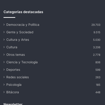
Categorías destacadas
Democracia y Política
29.703
Gente y Sociedad
9.515
Cultura y Artes
5.030
Cultura
3.206
Otros temas
2.778
Ciencia y Tecnología
806
Deportes
599
Redes sociales
263
Psicología
185
Bitácora
448
Newsletter