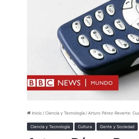
Inicio
/
Ciencia y Tecnología
/
Arturo Pérez-Reverte: Cua
Ciencia y Tecnología
Cultura
Gente y Sociedad