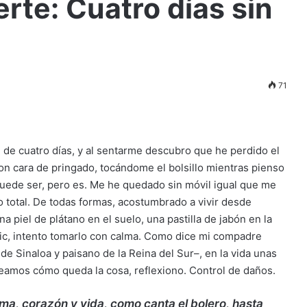
rte: Cuatro días sin
71
 de cuatro días, y al sentarme descubro que he perdido el
n cara de pringado, tocándome el bolsillo mientras pienso
 puede
ser, pero es. Me he quedado sin móvil igual que me
 total. De todas formas, acostumbrado a vivir desde
 piel de plátano en el suelo, una pastilla de jabón en la
anic, intento tomarlo con calma. Como dice mi compadre
e Sinaloa y paisano de la Reina del Sur–, en la vida unas
veamos cómo queda la cosa, reflexiono. Control de daños.
a, corazón y vida, como canta el bolero, hasta