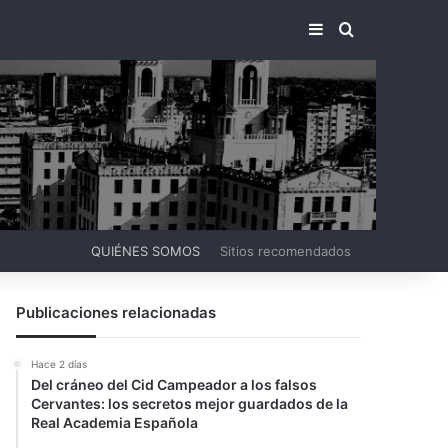
BARRA LATERA
BUSCAR PO
QUIÉNES SOMOS
Sitios recomendados
Publicaciones relacionadas
Hace 2 días
Del cráneo del Cid Campeador a los falsos
Cervantes: los secretos mejor guardados de la
Real Academia Española