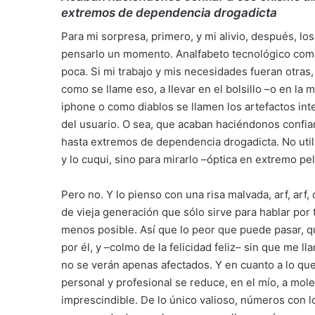
extremos de dependencia drogadicta
Para mi sorpresa, primero, y mi alivio, después, lo
pensarlo un momento. Analfabeto tecnológico como s
poca. Si mi trabajo y mis necesidades fueran otras,
como se llame eso, a llevar en el bolsillo –o en l
iphone o como diablos se llamen los artefactos inte
del usuario. O sea, que acaban haciéndonos confiar
hasta extremos de dependencia drogadicta. No util
y lo cuqui, sino para mirarlo –óptica en extremo pe
Pero no. Y lo pienso con una risa malvada, arf, arf
de vieja generación que sólo sirve para hablar por t
menos posible. Así que lo peor que puede pasar, qu
por él, y –colmo de la felicidad feliz– sin que me l
no se verán apenas afectados. Y en cuanto a lo que
personal y profesional se reduce, en el mío, a mol
imprescindible. De lo único valioso, números con 