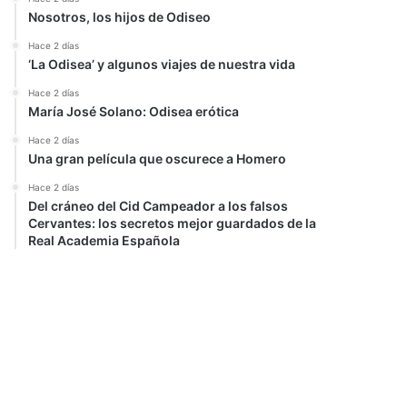
Nosotros, los hijos de Odiseo
Hace 2 días
‘La Odisea’ y algunos viajes de nuestra vida
Hace 2 días
María José Solano: Odisea erótica
Hace 2 días
Una gran película que oscurece a Homero
Hace 2 días
Del cráneo del Cid Campeador a los falsos
Cervantes: los secretos mejor guardados de la
Real Academia Española