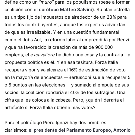
define como un
“muro”
para los populismos (pese a formar
coalición con
el eurófobo Matteo Salvini
)
. Su plan estrella
es un tipo fijo de impuestos de alrededor de un 23% para
todos los contribuyentes, aunque los expertos adviertan
de que es irrealizable. Y en una cuestión fundamental
como el Jobs Act, la reforma laboral emprendida por Renzi
y que ha favorecido la creación de más de 900.000
empleos, el
excavaliere
ha dicho una cosa y la contraria. La
propuesta política es él. Y en esa tesitura, Forza Italia
recupera vigor y ya alcanza el 16% de estimación de voto
en la mayoría de encuestas —Berlusconi suele recuperar 5
o 6 puntos en las elecciones— y sumado al empuje de sus
socios, la coalición rondaría el 40% de los sufragios. Una
cifra que les coloca a la cabeza. Pero, ¿quién lideraría el
artefacto si Forza Italia obtiene más votos?
Para el politólogo Piero Ignazi hay dos nombres
clarísimos:
el presidente del Parlamento Europeo, Antonio