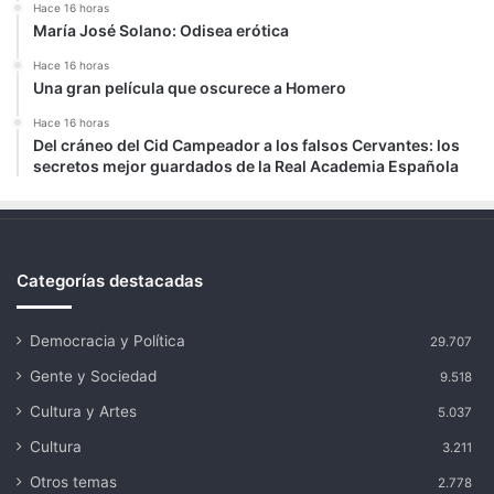
Hace 16 horas
María José Solano: Odisea erótica
Hace 16 horas
Una gran película que oscurece a Homero
Hace 16 horas
Del cráneo del Cid Campeador a los falsos Cervantes: los
secretos mejor guardados de la Real Academia Española
Categorías destacadas
Democracia y Política
29.707
Gente y Sociedad
9.518
Cultura y Artes
5.037
Cultura
3.211
Otros temas
2.778