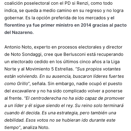
coalición poselectoral con el PD si Renzi, como todo
indica, se queda a medio camino en su regreso y no logra
gobernar. Es la opción preferida de los mercados y
el
florentino ya fue primer ministro en 2014 gracias al pacto
del Nazareno.
Antonio Noto, experto en procesos electorales y director
de Noto Sondaggi, cree que Berlusconi está recuperando
un electorado cedido en los últimos cinco años a la Liga
Norte y al Movimiento 5 Estrellas.
“Sus propios votantes
están volviendo. En su ausencia, buscaron líderes fuertes
como Grillo
”, señala. Sin embargo, nadie ocupó el puesto
del
excavaliere
y no ha sido complicado volver a ponerse
al frente.
“El centroderecha no ha sido capaz de promover
a un líder y él sigue siendo el rey. Su reino solo terminará
cuando él decida. Es una estrategia, pero también una
debilidad. Esos votos no se hubieran ido durante este
tiempo”
, analiza Noto.