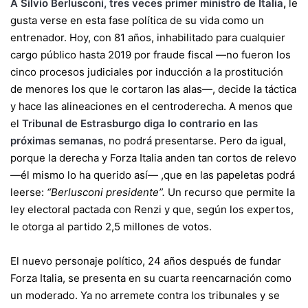
A Silvio Berlusconi, tres veces primer ministro de Italia
,
le
gusta verse en esta fase política de su vida como un
entrenador. Hoy, con 81 años, inhabilitado para cualquier
cargo público hasta 2019 por fraude fiscal —no fueron los
cinco procesos judiciales por inducción a la prostitución
de menores los que le cortaron las alas—, decide la táctica
y hace las alineaciones en el centroderecha. A menos que
el
Tribunal de Estrasburgo diga lo contrario en las
próximas semanas
, no podrá presentarse. Pero da igual,
porque la derecha y Forza Italia anden tan cortos de relevo
—él mismo lo ha querido así— ,que en las papeletas podrá
leerse:
“Berlusconi presidente”.
Un recurso que permite la
ley electoral pactada con Renzi y que, según los expertos,
le otorga al partido 2,5 millones de votos.
El nuevo personaje político, 24 años después de fundar
Forza Italia, se presenta en su cuarta reencarnación como
un moderado. Ya no arremete contra los tribunales y se