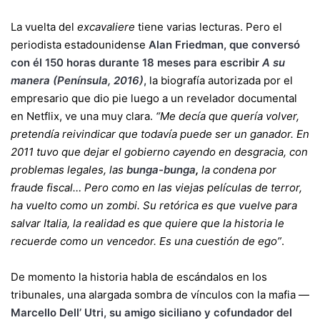
La vuelta del
excavaliere
tiene varias lecturas. Pero el
periodista estadounidense
Alan Friedman, que conversó
con él 150 horas durante 18 meses para escribir
A su
manera (Península, 2016)
,
la biografía autorizada por el
empresario que dio pie luego a un revelador documental
en Netflix, ve una muy clara.
“Me decía que quería volver,
pretendía reivindicar que todavía puede ser un ganador. En
2011 tuvo que dejar el gobierno cayendo en desgracia, con
problemas legales, las
bunga-bunga
,
la condena por
fraude fiscal… Pero como en las viejas películas de terror,
ha vuelto como un zombi. Su retórica es que vuelve para
salvar Italia, la realidad es que quiere que la historia le
recuerde como un vencedor. Es una cuestión de ego”
.
De momento la historia habla de escándalos en los
tribunales, una alargada sombra de vínculos con la mafia —
Marcello Dell’ Utri, su amigo siciliano y cofundador del