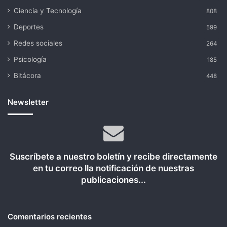
Ciencia y Tecnología
808
Deportes
599
Redes sociales
264
Psicología
185
Bitácora
448
Newsletter
Suscríbete a nuestro boletín y recibe directamente
en tu correo lla notificación de nuestras
publicaciones...
Comentarios recientes