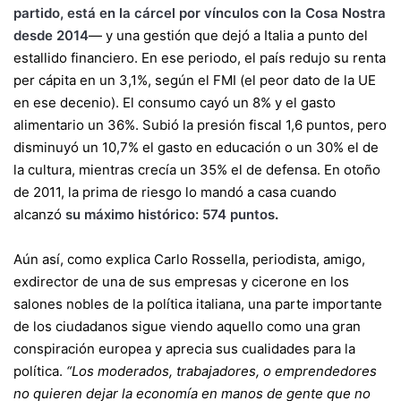
partido, está en la cárcel por vínculos con la Cosa Nostra
desde 2014
— y una gestión que dejó a Italia a punto del
estallido financiero. En ese periodo, el país redujo su renta
per cápita en un 3,1%, según el FMI (el peor dato de la UE
en ese decenio). El consumo cayó un 8% y el gasto
alimentario un 36%. Subió la presión fiscal 1,6 puntos, pero
disminuyó un 10,7% el gasto en educación o un 30% el de
la cultura, mientras crecía un 35% el de defensa. En otoño
de 2011, la prima de riesgo lo mandó a casa cuando
alcanzó
su máximo histórico: 574 puntos
.
Aún así, como explica Carlo Rossella, periodista, amigo,
exdirector de una de sus empresas y cicerone en los
salones nobles de la política italiana, una parte importante
de los ciudadanos sigue viendo aquello como una gran
conspiración europea y aprecia sus cualidades para la
política.
“Los moderados, trabajadores, o emprendedores
no quieren dejar la economía en manos de gente que no