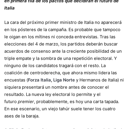
en primera fila de los pactos que decidirán el futuro de
Italia
La cara del próximo primer ministro de Italia no aparecerá
en los pósteres de la campaña. Es probable que tampoco
le oigan en los mítines ni conceda entrevistas. Tras las
elecciones del 4 de marzo, los partidos deberán buscar
acuerdos de consenso ante la creciente posibilidad de un
triple empate y la sombra de una repetición electoral. Y
ninguno de los candidatos tragará con el resto. La
coalición de centroderecha, que ahora mismo lidera las
encuestas (
Forza Italia
,
Liga Norte
y Hermanos de Italia) ni
siquiera presentará un nombre antes de conocer el
resultado. La nueva ley electoral lo permite y el
futuro
premier
, probablemente, es hoy una carta tapada.
En ese escenario, un viejo tahúr suele tener los cuatro
ases de la baraja.