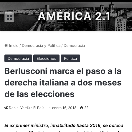
AMÉRICA 2.1
Menú
Inicio
/
Democracia y Política
/
Democracia
Democracia
Elecciones
Política
Berlusconi marca el paso a la
derecha italiana a dos meses
de las elecciones
Daniel Verdú - El País
enero 16, 2018
22
El ex primer ministro, inhabilitado hasta 2019, se coloca