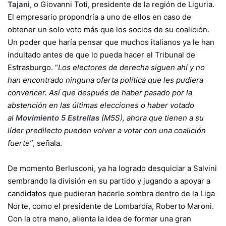
Tajani,
o Giovanni Toti, presidente de la región de Liguria.
El empresario propondría a uno de ellos en caso de
obtener un solo voto más que los socios de su coalición.
Un poder que haría pensar que muchos italianos ya le han
indultado antes de que lo pueda hacer el Tribunal de
Estrasburgo. “
Los electores de derecha siguen ahí y no
han encontrado ninguna oferta política que les pudiera
convencer. Así que después de haber pasado por la
abstención en las últimas elecciones o haber votado
al
Movimiento 5 Estrellas
(M5S), ahora que tienen a su
líder predilecto pueden volver a votar con una coalición
fuerte”
, señala.
De momento Berlusconi, ya ha logrado desquiciar a Salvini
sembrando la división en su partido y jugando a apoyar a
candidatos que pudieran hacerle sombra dentro de la Liga
Norte, como el presidente de Lombardía, Roberto Maroni.
Con la otra mano, alienta la idea de formar una gran