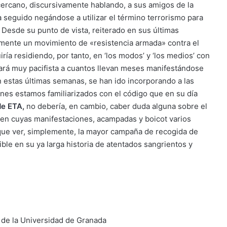
rcano, discursivamente hablando, a sus amigos de la
a seguido negándose a utilizar el término terrorismo para
. Desde su punto de vista, reiterado en sus últimas
amente un movimiento de «resistencia armada» contra el
ría residiendo, por tanto, en ‘los modos’ y ‘los medios’ con
nará muy pacifista a cuantos llevan meses manifestándose
en estas últimas semanas, se han ido incorporando a las
nes estamos familiarizados con el código que en su día
 de ETA
,
no debería, en cambio, caber duda alguna sobre el
 en cuyas manifestaciones, acampadas y boicot varios
a que ver, simplemente, la mayor campaña de recogida de
ble en su ya larga historia de atentados sangrientos y
ra de la Universidad de Granada