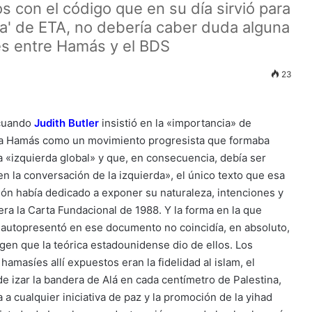
s con el código que en su día sirvió para
mada' de ETA, no debería caber duda alguna
es entre Hamás y el BDS
23
cuando
Judith Butler
insistió en la «importancia» de
a Hamás como un movimiento progresista que formaba
a «izquierda global» y que, en consecuencia, debía ser
en la conversación de la izquierda», el único texto que esa
ión había dedicado a exponer su naturaleza, intenciones y
era la Carta Fundacional de 1988. Y la forma en la que
autopresentó en ese documento no coincidía, en absoluto,
gen que la teórica estadounidense dio de ellos. Los
 hamasíes allí expuestos eran la fidelidad al islam, el
e izar la bandera de Alá en cada centímetro de Palestina,
a a cualquier iniciativa de paz y la promoción de la yihad