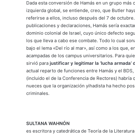
Dada esta conversión de Hamás en un grupo más ce
izquierda global, se entiende, creo, que Butler hay
referirse a ellos, incluso después del 7 de octubre
publicaciones y declaraciones, Hamás sería exact
dominio colonial de Israel, cuyo único defecto segui
los que lleva a cabo ese combate. Todo lo cual so
bajo el lema «Del río al mar», así como a los que, 
acampadas de los campus universitarios. Para quie
sirvió para
justificar y legitimar la ‘lucha armada’
actual reparto de funciones entre Hamás y el BDS,
(incluido el de la Conferencia de Rectores) habrí
nueces que la organización yihadista ha hecho posi
criminales.
SULTANA WAHNÓN
es escritora y catedrática de Teoría de la Literatu