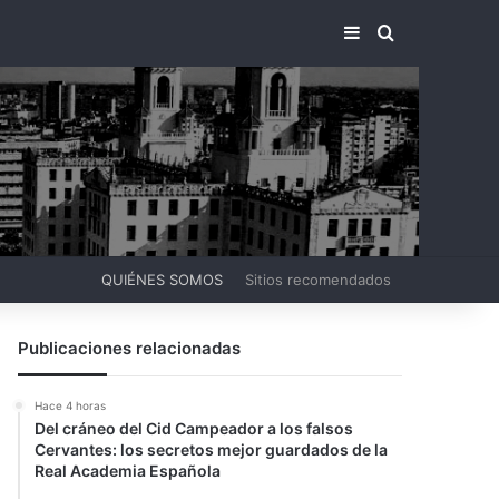
BARRA LATERA
BUSCAR PO
QUIÉNES SOMOS
Sitios recomendados
Publicaciones relacionadas
Hace 4 horas
Del cráneo del Cid Campeador a los falsos
Cervantes: los secretos mejor guardados de la
Real Academia Española