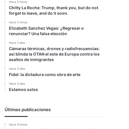
Hace 5 horas
Chitty La Roche: Trump, thank you, but do not
forget to leave, and do it soon.
Hace 5 horas
Elizabeth Sanchez Vegas: ¿Regresar o
renunciar? Una falsa elección
Hace 2 días
Cámaras térmicas, drones y radiofrecuencias:
así blinda la OTAN el este de Europa contra los
asaltos de inmigrantes
Hace 3 días
Fidel: la dictadura como obra de arte
Hace 3 días
Estamos solos
Últimas publicaciones
Hace 4 horas