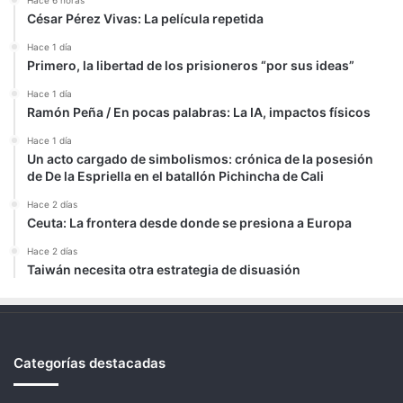
Hace 6 horas
César Pérez Vivas: La película repetida
Hace 1 día
Primero, la libertad de los prisioneros “por sus ideas”
Hace 1 día
Ramón Peña / En pocas palabras: La IA, impactos físicos
Hace 1 día
Un acto cargado de simbolismos: crónica de la posesión
de De la Espriella en el batallón Pichincha de Cali
Hace 2 días
Ceuta: La frontera desde donde se presiona a Europa
Hace 2 días
Taiwán necesita otra estrategia de disuasión
Categorías destacadas