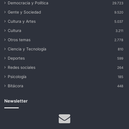
Democracia y Política
29.723
Gente y Sociedad
9.520
Cultura y Artes
5.037
Cultura
3.211
Otros temas
2.778
Ciencia y Tecnología
810
Deportes
599
Redes sociales
264
Psicología
185
Bitácora
448
Newsletter