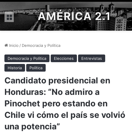
AMÉRICA 2.1
Menú
Inicio
/
Democracia y Política
Democracia y Política
Elecciones
Entrevistas
Historia
Política
Candidato presidencial en
Honduras: “No admiro a
Pinochet pero estando en
Chile vi cómo el país se volvió
una potencia”