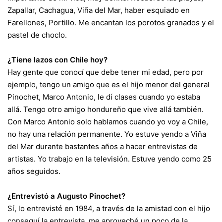
Zapallar, Cachagua, Viña del Mar, haber esquiado en
Farellones, Portillo. Me encantan los porotos granados y el
pastel de choclo.
¿Tiene lazos con Chile hoy?
Hay gente que conocí que debe tener mi edad, pero por
ejemplo, tengo un amigo que es el hijo menor del general
Pinochet, Marco Antonio, le dí clases cuando yo estaba
allá. Tengo otro amigo hondureño que vive allá también.
Con Marco Antonio solo hablamos cuando yo voy a Chile,
no hay una relación permanente. Yo estuve yendo a Viña
del Mar durante bastantes años a hacer entrevistas de
artistas. Yo trabajo en la televisión. Estuve yendo como 25
años seguidos.
¿Entrevistó a Augusto Pinochet?
Sí, lo entrevisté en 1984, a través de la amistad con el hijo
conseguí la entrevista, me aproveché un poco de la