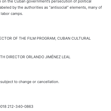
é on the Cuban government’s persecution of political
abeled by the authorities as “antisocial” elements, many of
 labor camps.
DIRECTOR OF THE FILM PROGRAM, CUBAN CULTURAL
ITH DIRECTOR ORLANDO JIMÉNEZ LEAL
ject to change or cancellation.
10018 212-340-0863