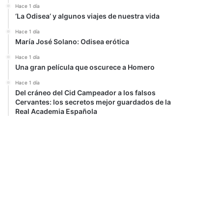
Hace 1 día
‘La Odisea’ y algunos viajes de nuestra vida
Hace 1 día
María José Solano: Odisea erótica
Hace 1 día
Una gran película que oscurece a Homero
Hace 1 día
Del cráneo del Cid Campeador a los falsos
Cervantes: los secretos mejor guardados de la
Real Academia Española