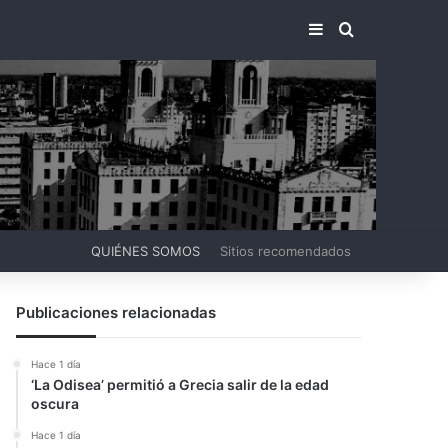
BARRA LATERA
BUSCAR PO
QUIÉNES SOMOS
Sitios recomendados
Publicaciones relacionadas
Hace 1 día
‘La Odisea’ permitió a Grecia salir de la edad
oscura
Hace 1 día