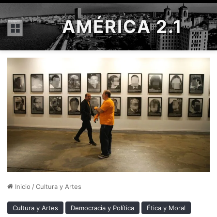
AMÉRICA 2.1
Menú
Inicio
/
Cultura y Artes
Cultura y Artes
Democracia y Política
Ética y Moral