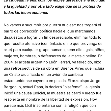
La ciudadanía enarbola los nobles derechos a la equidad
y la igualdad y por otro lado exige que se la proteja de
todas las incorrecciones
No vamos a sucumbir por guerra nuclear: nos tragará el
barro de corrección política hacia el que marchamos
dispuestos a lograr un fin despreciable: eliminar todo lo
que resulte ofensivo (con énfasis en lo que provenga del
arte) para cualquier grupo humano, sean ellos gais, niños,
mujeres, hombres, o defensores de la marta cibelina. En
2004, el artista argentino León Ferrari, ya fallecido, hizo
una retrospectiva de su obra en Buenos Aires que incluía
un Cristo crucificado en un avión de combate
estadounidense cayendo en picada. El arzobispo Jorge
Bergoglio, actual Papa, la declaró “blasfema”. La Iglesia
inició una causa judicial, la muestra se cerró y luego fue
reabierta en nombre de la libertad de expresión. Hoy
parece más fácil insolentarse con la religión que con