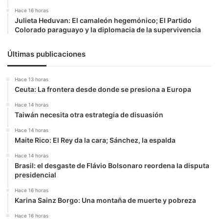
Hace 16 horas
Julieta Heduvan: El camaleón hegemónico; El Partido
Colorado paraguayo y la diplomacia de la supervivencia
Últimas publicaciones
Hace 13 horas
Ceuta: La frontera desde donde se presiona a Europa
Hace 14 horas
Taiwán necesita otra estrategia de disuasión
Hace 14 horas
Maite Rico: El Rey da la cara; Sánchez, la espalda
Hace 14 horas
Brasil: el desgaste de Flávio Bolsonaro reordena la disputa
presidencial
Hace 16 horas
Karina Sainz Borgo: Una montaña de muerte y pobreza
Hace 16 horas