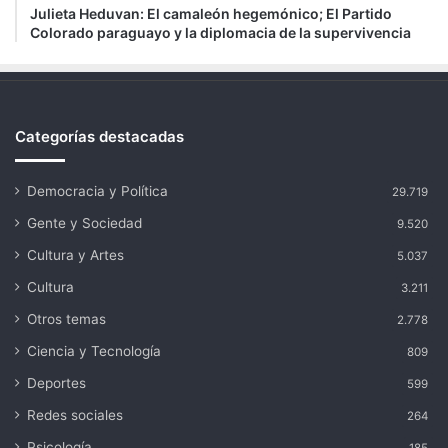
Julieta Heduvan: El camaleón hegemónico; El Partido
Colorado paraguayo y la diplomacia de la supervivencia
Categorías destacadas
Democracia y Política
29.719
Gente y Sociedad
9.520
Cultura y Artes
5.037
Cultura
3.211
Otros temas
2.778
Ciencia y Tecnología
809
Deportes
599
Redes sociales
264
Psicología