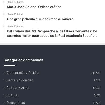
Hace 23 horas
María José Solano: Odisea erótica
Hace 23 horas
Una gran película que oscurece a Homero
Hace 23 horas
Del cráneo del Cid Campeador a los falsos Cervantes: los
secretos mejor guardados de la Real Academia Española
Categorías destacadas
Democracia y Política
29.707
Gente y Sociedad
9.518
Cultura y Artes
5.037
Cultura
3.211
Otros temas
2.778