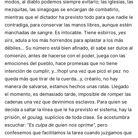
modos, al diablo podemos siempre evitarlo; las iglesias, las
mezquitas, las sinagogas se encargan de combatirlo,
mientras que el dictador ha previsto todo para que nadie le
contradiga, para conservar las manos libres, aunque estén
manchadas de sangre. Es intocable. Tiene esbirros,
yes
sirs
, adula a los más horrendos para aplastar a los más
débiles… Su número está bien afinado, él sabe ser dulce al
comienzo, antes de hacerse con el poder, juega con las
emociones del pueblo, hace promesas que no tiene
intención de cumplir, y…!hop! una vez que picó el pez no
queda más que tirar de la cuerda…y, créanlo, no hay
manera de salvarse, estamos hechos unas ratas. Llegado
el momento, es demasiado tarde, imposible de romper las
cadenas una vez que devinimos esclavos. Para quien se
decida a saltar la línea que le ha previsto el sistema, hay la
prisión, el
goulag,
suplicios de toda clase. Se acostumbra
escuchar:
“Es culpa de quien nos oprime”,
pero
confesemos que facilitamos la tarea cuando juzgamos que