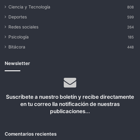
Ciencia y Tecnología
808
Deportes
599
Redes sociales
264
Psicología
185
Bitácora
448
Newsletter
Suscríbete a nuestro boletín y recibe directamente
en tu correo lla notificación de nuestras
publicaciones...
Comentarios recientes