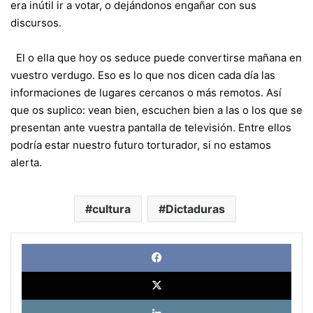
era inútil ir a votar, o dejándonos engañar con sus
discursos.
El o ella que hoy os seduce puede convertirse mañana en
vuestro verdugo. Eso es lo que nos dicen cada día las
informaciones de lugares cercanos o más remotos. Así
que os suplico: vean bien, escuchen bien a las o los que se
presentan ante vuestra pantalla de televisión. Entre ellos
podría estar nuestro futuro torturador, si no estamos
alerta.
cultura
Dictaduras
Face
X
Link