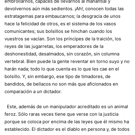
embrollarnos, capaces de llevarnos al manantial y
devolvernos aún más sedientos. ¡Ah!, conocen todas las
estratagemas para embaucarnos; la desgracia de unos
hace la felicidad de otros, es el sistema de los vasos
comunicantes; sus bolsillos se hinchan cuando los
vuestros se vacían. Son los príncipes de la traición, los
reyes de las jugarretas, los emperadores de la
deshonestidad, desalmados, sin corazón, sin columna
vertebral. Bien puede la gente reventar en torno suyo y no
harán nada; todo lo que cuenta es lo que les cae en el
bolsillo. Y, sin embargo, ese tipo de timadores, de
bandidos, de bellacos no son más que aficionados en
comparación a un dictador.
Este, además de un manipulador acreditado es un animal
feroz. Sólo raras veces tiene que verse con la justicia
porque se coloca por encima de las leyes que él mismo ha
establecido. El dictador es el diablo en persona y, de todos