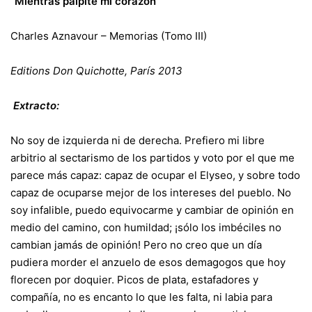
“Mientras palpite mi corazón”
Charles Aznavour – Memorias (Tomo III)
Editions Don Quichotte, París 2013
Extracto:
No soy de izquierda ni de derecha. Prefiero mi libre
arbitrio al sectarismo de los partidos y voto por el que me
parece más capaz: capaz de ocupar el Elyseo, y sobre todo
capaz de ocuparse mejor de los intereses del pueblo. No
soy infalible, puedo equivocarme y cambiar de opinión en
medio del camino, con humildad; ¡sólo los imbéciles no
cambian jamás de opinión! Pero no creo que un día
pudiera morder el anzuelo de esos demagogos que hoy
florecen por doquier. Picos de plata, estafadores y
compañía, no es encanto lo que les falta, ni labia para