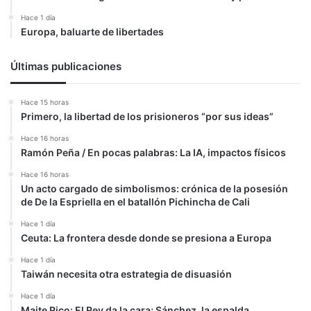
Hace 1 día
Europa, baluarte de libertades
Últimas publicaciones
Hace 15 horas
Primero, la libertad de los prisioneros “por sus ideas”
Hace 16 horas
Ramón Peña / En pocas palabras: La IA, impactos físicos
Hace 16 horas
Un acto cargado de simbolismos: crónica de la posesión
de De la Espriella en el batallón Pichincha de Cali
Hace 1 día
Ceuta: La frontera desde donde se presiona a Europa
Hace 1 día
Taiwán necesita otra estrategia de disuasión
Hace 1 día
Maite Rico: El Rey da la cara; Sánchez, la espalda