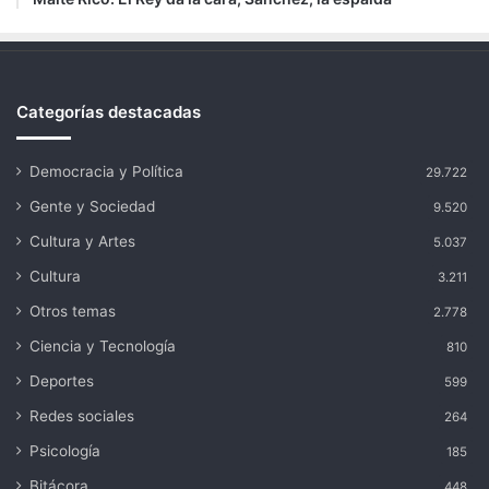
Categorías destacadas
Democracia y Política
29.722
Gente y Sociedad
9.520
Cultura y Artes
5.037
Cultura
3.211
Otros temas
2.778
Ciencia y Tecnología
810
Deportes
599
Redes sociales
264
Psicología
185
Bitácora
448