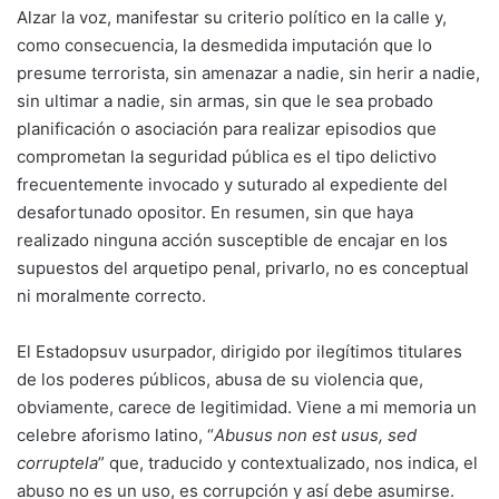
Alzar la voz, manifestar su criterio político en la calle y,
como consecuencia, la desmedida imputación que lo
presume terrorista, sin amenazar a nadie, sin herir a nadie,
sin ultimar a nadie, sin armas, sin que le sea probado
planificación o asociación para realizar episodios que
comprometan la seguridad pública es el tipo delictivo
frecuentemente invocado y suturado al expediente del
desafortunado opositor. En resumen, sin que haya
realizado ninguna acción susceptible de encajar en los
supuestos del arquetipo penal, privarlo, no es conceptual
ni moralmente correcto.
El Estadopsuv usurpador, dirigido por ilegítimos titulares
de los poderes públicos, abusa de su violencia que,
obviamente, carece de legitimidad. Viene a mi memoria un
celebre aforismo latino, “
Abusus non est usus, sed
corruptela
” que, traducido y contextualizado, nos indica, el
abuso no es un uso, es corrupción y así debe asumirse.