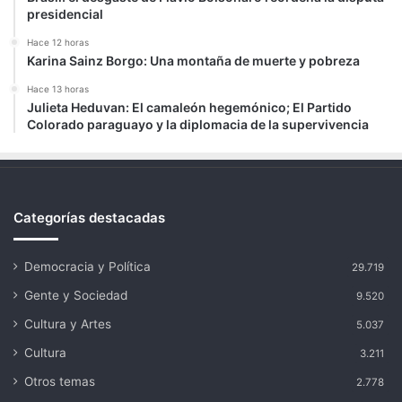
presidencial
Hace 12 horas
Karina Sainz Borgo: Una montaña de muerte y pobreza
Hace 13 horas
Julieta Heduvan: El camaleón hegemónico; El Partido
Colorado paraguayo y la diplomacia de la supervivencia
Categorías destacadas
Democracia y Política
29.719
Gente y Sociedad
9.520
Cultura y Artes
5.037
Cultura
3.211
Otros temas
2.778