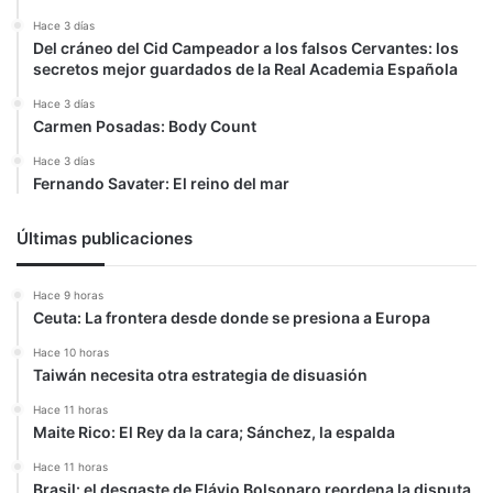
Hace 3 días
Del cráneo del Cid Campeador a los falsos Cervantes: los
secretos mejor guardados de la Real Academia Española
Hace 3 días
Carmen Posadas: Body Count
Hace 3 días
Fernando Savater: El reino del mar
Últimas publicaciones
Hace 9 horas
Ceuta: La frontera desde donde se presiona a Europa
Hace 10 horas
Taiwán necesita otra estrategia de disuasión
Hace 11 horas
Maite Rico: El Rey da la cara; Sánchez, la espalda
Hace 11 horas
Brasil: el desgaste de Flávio Bolsonaro reordena la disputa