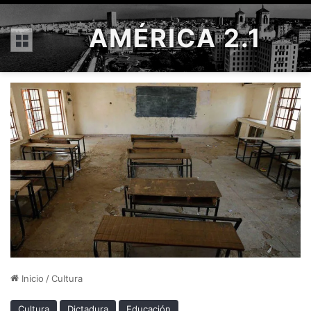
AMÉRICA 2.1
Menú
Inicio
/
Cultura
Cultura
Dictadura
Educación