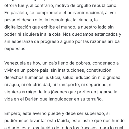
otrora fue y, al contrario, motivo de orgullo republicano.
En paralelo, se compromete el porvenir nacional, al ver
pasar el desarrollo, la tecnología, la ciencia, la
digitalización que exhibe el mundo, a nuestro lado sin
poder ni siquiera ir a la cola. Nos quedamos estancados y
sin esperanza de progreso alguno por las razones arriba
expuestas.
Venezuela es hoy, un país lleno de pobres, condenado a
vivir en un pobre país, sin instituciones, constitución,
derechos humanos, justicia, salud, educación ni dignidad,
ni agua, ni electricidad, ni transporte, ni seguridad, ni
siquiera arraigo de los jóvenes que prefieren jugarse la
vida en el Darién que languidecer en su terruño.
Empero; este averno puede y debe ser superado, si
pudiéramos levantar esta lápida, este lastre que nos hunde
a diario, esta revolución de todos los fracasos, para lo cual,