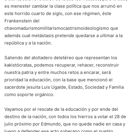
es menester cambiar la clase política que nos arruinó en
este horrido cuarto de siglo, con ese régimen, éste
Frankenstein del
chavomadurismomilitarismocastrismoideologismo que
además cual metástasis pretende quedarse a ultimar a la
república y a la nación.
Saliendo del atolladero deletéreo que representan los
kakistócratas, podemos recuperar, rehacer, reconstruir
nuestra patria y entre muchos retos a encarar, será
prioridad la educación, con la base que mencionó el
sacerdote jesuita Luis Ugalde, Estado, Sociedad y Familia
como soporte orgánico.
Vayamos por el rescate de la educación y por ende del
destino de la nación, con todos los hierros a votar el 28 de
julio próximo por Edmundo, que no quede nadie en casa y
luego a defender ese acto soberano como el pueblo