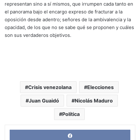
representan sino a sí mismos, que irrumpen cada tanto en
el panorama bajo el encargo expreso de fracturar a la
oposición desde adentro; señores de la ambivalencia y la
opacidad, de los que no se sabe qué se proponen y cuáles
son sus verdaderos objetivos.
Crisis venezolana
Elecciones
Juan Guaidó
Nicolás Maduro
Política
Face