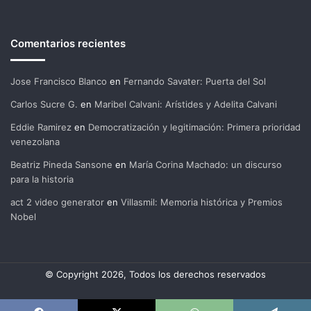
Comentarios recientes
Jose Francisco Blanco
en
Fernando Savater: Puerta del Sol
Carlos Sucre G.
en
Maribel Calvani: Arístides y Adelita Calvani
Eddie Ramirez
en
Democratización y legitimación: Primera prioridad
venezolana
Beatriz Pineda Sansone
en
María Corina Machado: un discurso
para la historia
act 2 video generator
en
Villasmil: Memoria histórica y Premios
Nobel
© Copyright 2026, Todos los derechos reservados