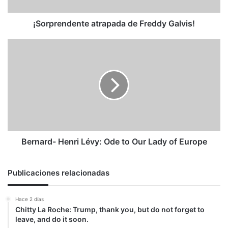
¡Sorprendente atrapada de Freddy Galvis!
Bernard-
Henri
Lévy:
Ode
to
Our
Lady
of
Europe
Bernard- Henri Lévy: Ode to Our Lady of Europe
Publicaciones relacionadas
Hace 2 días
Chitty La Roche: Trump, thank you, but do not forget to
leave, and do it soon.