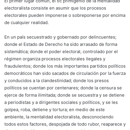
El primer lugar común, el tic primigenio de la mentalidad
electoralista consiste en asumir que los procesos
electorales pueden imponerse o sobreponerse por encima
de cualquier realidad.
En un país secuestrado y gobernado por delincuentes;
donde el Estado de Derecho ha sido arrasado de forma
sistemática; donde el poder electoral, controlado por el
régimen organiza procesos electorales ilegales y
fraudulentos; donde los más importantes partidos políticos
democráticos han sido sacados de circulación por la fuerza
y conducidos a la clandestinidad; donde los presos
políticos se cuentan por centenares; donde la censura se
ejerce de forma ilimitada; donde se secuestra y se detiene
a periodistas y a dirigentes sociales y políticos, y se les
golpea, roba, detiene y tortura; en medio de este
ambiente, la mentalidad electoralista, desconociendo
todos estos factores, despojada de todo rubor, reaparece y