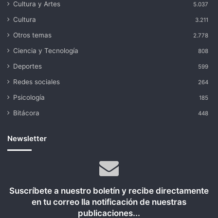
Cultura y Artes
5.037
Cultura
3.211
Otros temas
2.778
Ciencia y Tecnología
808
Deportes
599
Redes sociales
264
Psicología
185
Bitácora
448
Newsletter
Suscríbete a nuestro boletín y recibe directamente
en tu correo lla notificación de nuestras
publicaciones...