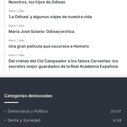
Nosotros, los hijos de Odiseo
Hace 2 días
‘La Odisea’ y algunos viajes de nuestra vida
Hace 2 días
María José Solano: Odisea erótica
Hace 2 días
Una gran película que oscurece a Homero
Hace 2 días
Del cráneo del Cid Campeador a los falsos Cervantes: los
secretos mejor guardados de la Real Academia Española
Categorías destacadas
Democracia y Política
29.707
Gente y Sociedad
9.518