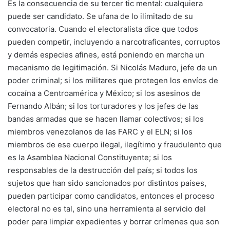
Es la consecuencia de su tercer tic mental: cualquiera
puede ser candidato. Se ufana de lo ilimitado de su
convocatoria. Cuando el electoralista dice que todos
pueden competir, incluyendo a narcotraficantes, corruptos
y demás especies afines, está poniendo en marcha un
mecanismo de legitimación. Si Nicolás Maduro, jefe de un
poder criminal; si los militares que protegen los envíos de
cocaína a Centroamérica y México; si los asesinos de
Fernando Albán; si los torturadores y los jefes de las
bandas armadas que se hacen llamar colectivos; si los
miembros venezolanos de las FARC y el ELN; si los
miembros de ese cuerpo ilegal, ilegítimo y fraudulento que
es la Asamblea Nacional Constituyente; si los
responsables de la destrucción del país; si todos los
sujetos que han sido sancionados por distintos países,
pueden participar como candidatos, entonces el proceso
electoral no es tal, sino una herramienta al servicio del
poder para limpiar expedientes y borrar crímenes que son