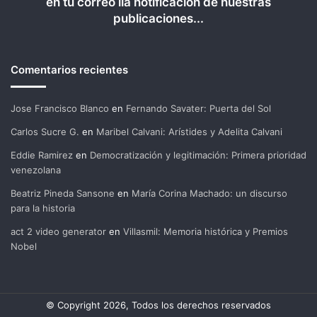
en tu correo lla notificación de nuestras
publicaciones...
Comentarios recientes
Jose Francisco Blanco
en
Fernando Savater: Puerta del Sol
Carlos Sucre G.
en
Maribel Calvani: Arístides y Adelita Calvani
Eddie Ramirez
en
Democratización y legitimación: Primera prioridad
venezolana
Beatriz Pineda Sansone
en
María Corina Machado: un discurso
para la historia
act 2 video generator
en
Villasmil: Memoria histórica y Premios
Nobel
© Copyright 2026, Todos los derechos reservados