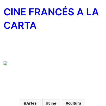
CINE FRANCÉS A LA
CARTA
Artes
cine
cultura