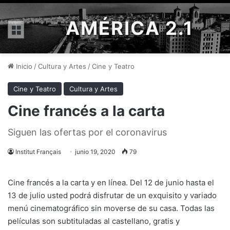
AMÉRICA 2.1
Menú
Inicio
/
Cultura y Artes
/
Cine y Teatro
Cine y Teatro
Cultura y Artes
Cine francés a la carta
Siguen las ofertas por el coronavirus
Institut Français
junio 19, 2020
79
Cine francés a la carta y en línea. Del 12 de junio hasta el
13 de julio usted podrá disfrutar de un exquisito y variado
menú cinematográfico sin moverse de su casa. Todas las
películas son subtituladas al castellano, gratis y