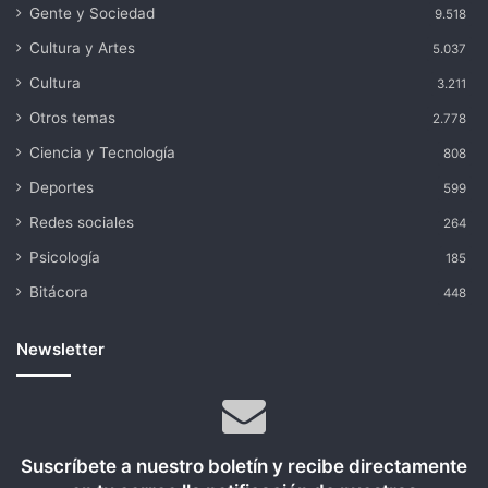
Gente y Sociedad
9.518
Cultura y Artes
5.037
Cultura
3.211
Otros temas
2.778
Ciencia y Tecnología
808
Deportes
599
Redes sociales
264
Psicología
185
Bitácora
448
Newsletter
Suscríbete a nuestro boletín y recibe directamente