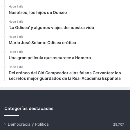
Hace 1 día
Nosotros, los hijos de Odiseo
Hace 1 día
‘La Odisea’ y algunos viajes de nuestra vida
Hace 1 día
María José Solano: Odisea erótica
Hace 1 día
Una gran película que oscurece a Homero
Hace 1 día
Del cráneo del Cid Campeador a los falsos Cervantes: los
secretos mejor guardados de la Real Academia Española
Categorías destacadas
Democracia y Política
29.707