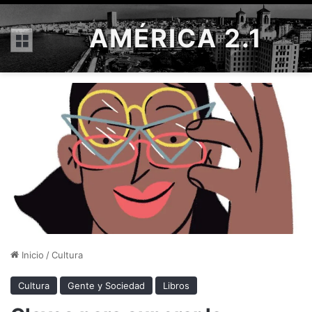
AMÉRICA 2.1
Menú
Inicio
/
Cultura
Cultura
Gente y Sociedad
Libros