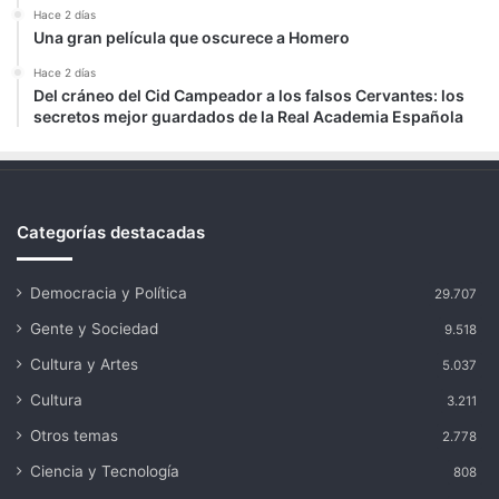
Hace 2 días
Una gran película que oscurece a Homero
Hace 2 días
Del cráneo del Cid Campeador a los falsos Cervantes: los
secretos mejor guardados de la Real Academia Española
Categorías destacadas
Democracia y Política
29.707
Gente y Sociedad
9.518
Cultura y Artes
5.037
Cultura
3.211
Otros temas
2.778
Ciencia y Tecnología
808