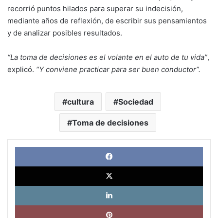
recorrió puntos hilados para superar su indecisión,
mediante años de reflexión, de escribir sus pensamientos
y de analizar posibles resultados.
“La toma de decisiones es el volante en el auto de tu vida”
,
explicó.
“Y conviene practicar para ser buen conductor”.
cultura
Sociedad
Toma de decisiones
Face
X
Link
Pinte