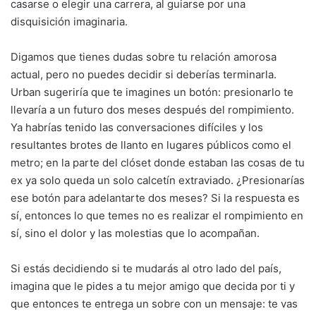
casarse o elegir una carrera, al guiarse por una
disquisición imaginaria.
Digamos que tienes dudas sobre tu relación amorosa
actual, pero no puedes decidir si deberías terminarla.
Urban sugeriría que te imagines un botón: presionarlo te
llevaría a un futuro dos meses después del rompimiento.
Ya habrías tenido las conversaciones difíciles y los
resultantes brotes de llanto en lugares públicos como el
metro; en la parte del clóset donde estaban las cosas de tu
ex ya solo queda un solo calcetín extraviado. ¿Presionarías
ese botón para adelantarte dos meses? Si la respuesta es
sí, entonces lo que temes no es realizar el rompimiento en
sí, sino el dolor y las molestias que lo acompañan.
Si estás decidiendo si te mudarás al otro lado del país,
imagina que le pides a tu mejor amigo que decida por ti y
que entonces te entrega un sobre con un mensaje: te vas