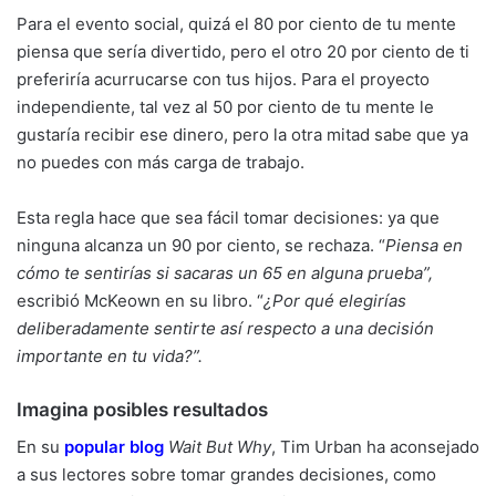
Para el evento social, quizá el 80 por ciento de tu mente
piensa que sería divertido, pero el otro 20 por ciento de ti
preferiría acurrucarse con tus hijos. Para el proyecto
independiente, tal vez al 50 por ciento de tu mente le
gustaría recibir ese dinero, pero la otra mitad sabe que ya
no puedes con más carga de trabajo.
Esta regla hace que sea fácil tomar decisiones: ya que
ninguna alcanza un 90 por ciento, se rechaza. “
Piensa en
cómo te sentirías si sacaras un 65 en alguna prueba”,
escribió McKeown en su libro. “
¿Por qué elegirías
deliberadamente sentirte así respecto a una decisión
importante en tu vida?”.
Imagina posibles resultados
En su
popular blog
Wait But Why
, Tim Urban ha aconsejado
a sus lectores sobre tomar grandes decisiones, como