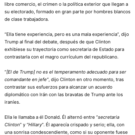
libre comercio, el crimen o la política exterior que llegan a
su electorado, formado en gran parte por hombres blancos
de clase trabajadora.
“Ella tiene experiencia, pero es una mala experiencia”, dijo
Trump al final del debate, después de que Clinton
exhibiese su trayectoria como secretaria de Estado para
contrastarla con el magro currículum del republicano.
“
[El de Trump] no es el temperamento adecuado para ser
comandante en jefe”
, dijo Clinton en otro momento, tras
contrastar sus esfuerzos para alcanzar un acuerdo
diplomático con Irán con las bravatas de Trump ante los
iraníes.
Ella le llamaba a él Donald. Él alternó entre “
secretaria
Clinton
” y
“Hillary
”. Él aparecía crispado y serio; ella, con
una sonrisa condescendiente, como si su oponente fuese