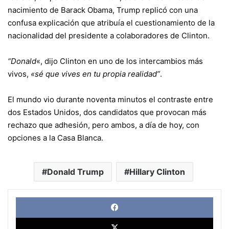
nacimiento de Barack Obama, Trump replicó con una
confusa explicación que atribuía el cuestionamiento de la
nacionalidad del presidente a colaboradores de Clinton.
“Donald
«, dijo Clinton en uno de los intercambios más
vivos,
«sé que vives en tu propia realidad”
.
El mundo vio durante noventa minutos el contraste entre
dos Estados Unidos, dos candidatos que provocan más
rechazo que adhesión, pero ambos, a día de hoy, con
opciones a la Casa Blanca.
Donald Trump
Hillary Clinton
Face
X