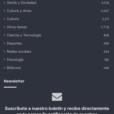
Gente y Sociedad
9.518
Cultura y Artes
5.037
Cultura
3.211
Otros temas
2.778
Ciencia y Tecnología
808
Deportes
599
Redes sociales
264
Psicología
185
Bitácora
448
Newsletter
Suscríbete a nuestro boletín y recibe directamente