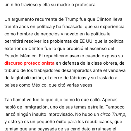
un niño travieso y ella su madre o profesora.
Un argumento recurrente de Trump fue que Clinton lleva
treinta años en política y ha fracasado; que su experiencia
como hombre de negocios y novato en la política le
permitirá resolver los problemas de EE UU; que la política
exterior de Clinton fue lo que propició el ascenso del
Estado Islámico. El republicano avanzó cuando expuso su
discurso proteccionista
en defensa de la clase obrera, de
tribuno de los trabajadores desamparados ante el vendaval
de la globalización, el cierre de fábricas y su traslado a
países como México, que citó varias veces.
Tan llamativo fue lo que dijo como lo que calló. Apenas
habló de inmigración, uno de sus temas estrella. Tampoco
lanzó ningún insulto improvisado. No hubo un
circo Trump
,
y esto ya es un pequeño éxito para los republicanos, que
temían que una payasada de su candidato arruinase el