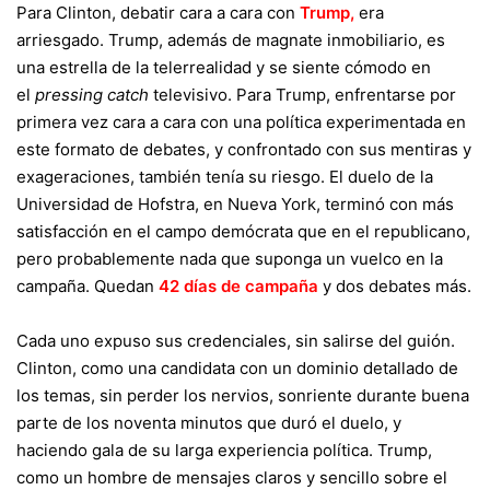
Para Clinton, debatir cara a cara con
Trump
,
era
arriesgado. Trump, además de magnate inmobiliario, es
una estrella de la telerrealidad y se siente cómodo en
el
pressing catch
televisivo. Para Trump, enfrentarse por
primera vez cara a cara con una política experimentada en
este formato de debates, y confrontado con sus mentiras y
exageraciones, también tenía su riesgo. El duelo de la
Universidad de Hofstra, en Nueva York, terminó con más
satisfacción en el campo demócrata que en el republicano,
pero probablemente nada que suponga un vuelco en la
campaña. Quedan
42 días de campaña
y dos debates más.
Cada uno expuso sus credenciales, sin salirse del guión.
Clinton, como una candidata con un dominio detallado de
los temas, sin perder los nervios, sonriente durante buena
parte de los noventa minutos que duró el duelo, y
haciendo gala de su larga experiencia política. Trump,
como un hombre de mensajes claros y sencillo sobre el