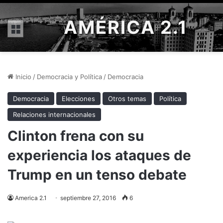
AMÉRICA 2.1
Menú
Inicio
/
Democracia y Política
/
Democracia
Democracia
Elecciones
Otros temas
Política
Relaciones internacionales
Clinton frena con su
experiencia los ataques de
Trump en un tenso debate
America 2.1
septiembre 27, 2016
6