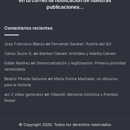
en tu correo lla notificación de nuestras
publicaciones...
Comentarios recientes
Jose Francisco Blanco
en
Fernando Savater: Puerta del Sol
Carlos Sucre G.
en
Maribel Calvani: Arístides y Adelita Calvani
Eddie Ramirez
en
Democratización y legitimación: Primera prioridad
venezolana
Beatriz Pineda Sansone
en
María Corina Machado: un discurso
para la historia
act 2 video generator
en
Villasmil: Memoria histórica y Premios
Nobel
© Copyright 2026, Todos los derechos reservados