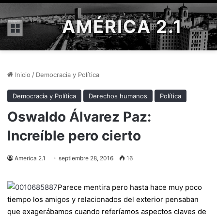
AMÉRICA 2.1
Menú
Inicio
/
Democracia y Política
Democracia y Política
Derechos humanos
Política
Oswaldo Álvarez Paz:
Increíble pero cierto
America 2.1
septiembre 28, 2016
16
Parece mentira pero hasta hace muy poco
tiempo los amigos y relacionados del exterior pensaban
que exagerábamos cuando referíamos aspectos claves de