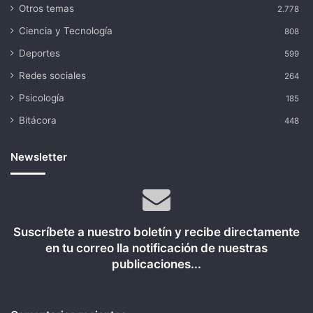
Otros temas
2.778
Ciencia y Tecnología
808
Deportes
599
Redes sociales
264
Psicología
185
Bitácora
448
Newsletter
Suscríbete a nuestro boletín y recibe directamente
en tu correo lla notificación de nuestras
publicaciones...