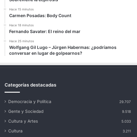
Hace 15 minutos
Carmen Posadas: Body Count
Hace 18 minutos
Fernando Savater: El reino del mar
Hace 25 minutos
Wolfgang Gil Lugo – Jürgen Habermas: ¿podríamos
conversar en lugar de golpearnos?
Categorías destacadas
Democracia y Política
29.707
Gente y Sociedad
9.518
Cultura y Artes
5.033
Cultura
3.211