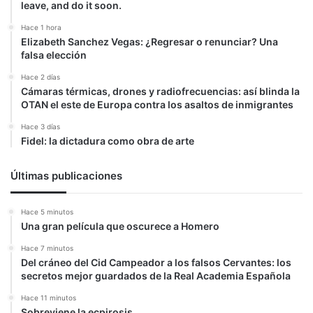
leave, and do it soon.
Hace 1 hora
Elizabeth Sanchez Vegas: ¿Regresar o renunciar? Una
falsa elección
Hace 2 días
Cámaras térmicas, drones y radiofrecuencias: así blinda la
OTAN el este de Europa contra los asaltos de inmigrantes
Hace 3 días
Fidel: la dictadura como obra de arte
Últimas publicaciones
Hace 5 minutos
Una gran película que oscurece a Homero
Hace 7 minutos
Del cráneo del Cid Campeador a los falsos Cervantes: los
secretos mejor guardados de la Real Academia Española
Hace 11 minutos
Sobreviene la ecpirosis