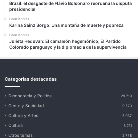
Brasil: el desgaste de Flávio Bolsonaro reordena la disputa
presidencial
Hace 9 horas
Karina Sainz Borgo: Una montaña de muerte y pobreza
Hace 9 horas
Julieta Heduvan: El camaleón hegemónico; El Partido
Colorado paraguayo y la diplomacia de la supervivencia
Categorías destacadas
Democracia y Política
29.719
Gente y Sociedad
9.520
Cultura y Artes
5.037
Cultura
3.211
Otros temas
2.778