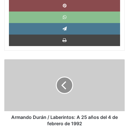
What
Tele
Impri
Armando
Durán
/
Laberintos:
A
25
años
del
4
de
Armando Durán / Laberintos: A 25 años del 4 de
febrero
febrero de 1992
de