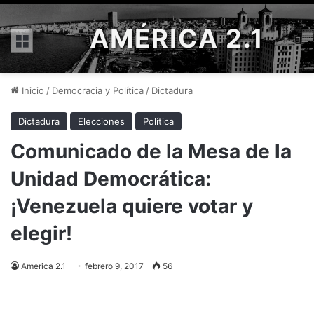
AMÉRICA 2.1
Menú
Inicio
/
Democracia y Política
/
Dictadura
Dictadura
Elecciones
Política
Comunicado de la Mesa de la
Unidad Democrática:
¡Venezuela quiere votar y
elegir!
America 2.1
febrero 9, 2017
56