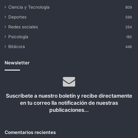
Ciencia y Tecnología
809
Deportes
599
Redes sociales
264
Psicología
185
Bitácora
448
Newsletter
Suscríbete a nuestro boletín y recibe directamente
en tu correo lla notificación de nuestras
publicaciones...
Comentarios recientes