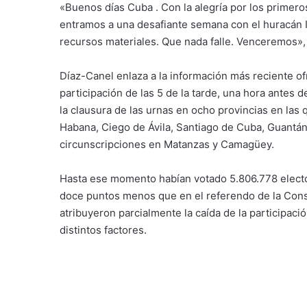
«Buenos días
Cuba
. Con la alegría por los primero
entramos a una desafiante semana con el huracán
recursos materiales. Que nada falle. Venceremos», e
Díaz-Canel enlaza a la información más reciente ofr
participación de las 5 de la tarde, una hora antes d
la clausura de las urnas en ocho provincias en las q
Habana, Ciego de Ávila, Santiago de Cuba, Guantán
circunscripciones en Matanzas y Camagüey.
Hasta ese momento habían votado 5.806.778 elector
doce puntos menos que en el referendo de la Const
atribuyeron parcialmente la caída de la participació
distintos factores.