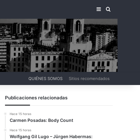
BARRA LATERA
BUSCAR PO
QUIÉNES SOMOS
Sitios recomendados
Publicaciones relacionadas
Hace 15 horas
Carmen Posadas: Body Count
Hace 15 horas
Wolfgang Gil Lugo – Jürgen Habermas: