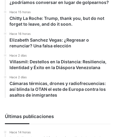
¿podríamos conversar en lugar de golpearnos?
Hace 15 horas
Chitty La Roche: Trump, thank you, but do not
forget to leave, and do it soon.
Hace 16 horas
Elizabeth Sanchez Vegas: ¿Regresar o
renunciar? Una falsa elección
Hace 2 días
Villasmil: Destellos en la Distancia: Resiliencia,
Identidad y Éxito en la Diáspora Venezolana
Hace 2 días
Cámaras térmicas, drones y radiofrecuencias:
así blinda la OTAN el este de Europa contra los
asaltos de inmigrantes
Últimas publicaciones
Hace 14 horas