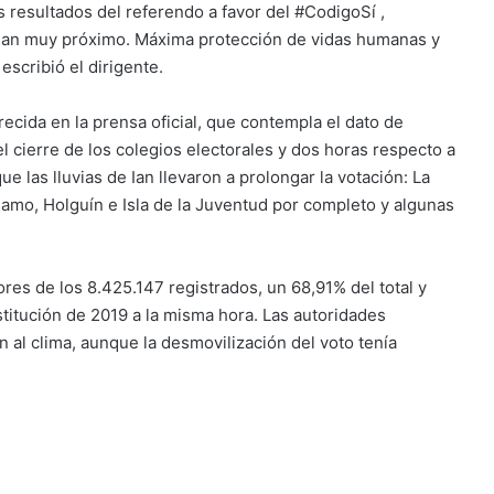
s resultados del referendo a favor del
#CodigoSí
,
Ian
muy próximo. Máxima protección de vidas humanas y
scribió el dirigente.
ecida en la prensa oficial, que contempla el dato de
el cierre de los colegios electorales y dos horas respecto a
ue las lluvias de Ian llevaron a prolongar la votación: La
amo, Holguín e Isla de la Juventud por completo y algunas
es de los 8.425.147 registrados, un 68,91% del total y
itución de 2019 a la misma hora. Las autoridades
n al clima, aunque la desmovilización del voto tenía