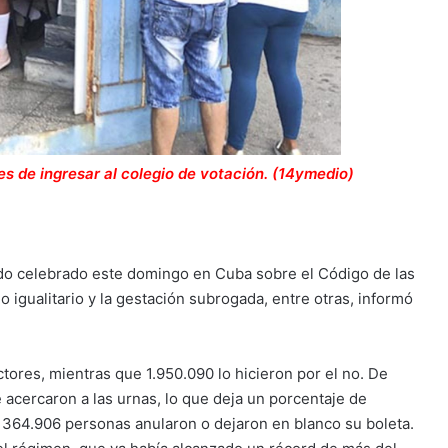
s de ingresar al colegio de votación. (14ymedio)
endo celebrado este domingo en Cuba sobre el Código de las
o igualitario y la gestación subrogada, entre otras, informó
ctores, mientras que 1.950.090 lo hicieron por el no. De
 acercaron a las urnas, lo que deja un porcentaje de
de 364.906 personas anularon o dejaron en blanco su boleta.