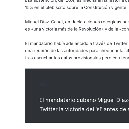
Esa abstención, del 26%, es inédita en la historia
15% en el plebiscito sobre la Constitución vigente,
Miguel Díaz-Canel, en declaraciones recogidas por
es «una victoria más de la Revolución» y de la «con
El mandatario había adelantado a través de Twitter l
una reunión de las autoridades para chequear la sit
tras escuchar los datos provisionales pero con ten
El mandatario cubano Miguel Díaz
Twitter la victoria del ‘sí’ antes d