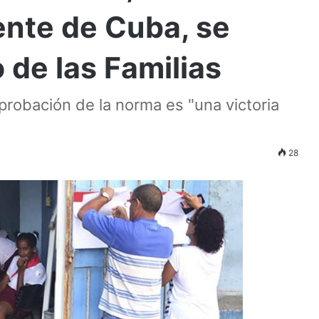
iente de Cuba, se
 de las Familias
probación de la norma es "una victoria
28