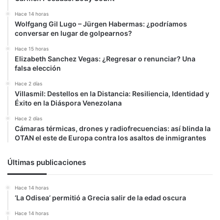
Hace 14 horas
Wolfgang Gil Lugo – Jürgen Habermas: ¿podríamos
conversar en lugar de golpearnos?
Hace 15 horas
Elizabeth Sanchez Vegas: ¿Regresar o renunciar? Una
falsa elección
Hace 2 días
Villasmil: Destellos en la Distancia: Resiliencia, Identidad y
Éxito en la Diáspora Venezolana
Hace 2 días
Cámaras térmicas, drones y radiofrecuencias: así blinda la
OTAN el este de Europa contra los asaltos de inmigrantes
Últimas publicaciones
Hace 14 horas
‘La Odisea’ permitió a Grecia salir de la edad oscura
Hace 14 horas