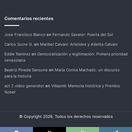
Comentarios recientes
Jose Francisco Blanco
en
Fernando Savater: Puerta del Sol
Carlos Sucre G.
en
Maribel Calvani: Arístides y Adelita Calvani
Eddie Ramirez
en
Democratización y legitimación: Primera prioridad
venezolana
Beatriz Pineda Sansone
en
María Corina Machado: un discurso
para la historia
act 2 video generator
en
Villasmil: Memoria histórica y Premios
Nobel
© Copyright 2026, Todos los derechos reservados