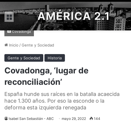
AMÉRICA 2.1
Menú
Covadonga
Inicio
/
Gente y Sociedad
Gente y Sociedad
Historia
Covadonga, ‘lugar de
reconciliación’
España hunde sus raíces en la batalla acaecida
hace 1.300 años. Por eso la esconde o la
deforma esta izquierda renegada
Isabel San Sebastián - ABC
mayo 29, 2022
144