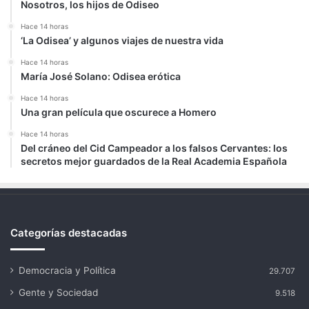
Nosotros, los hijos de Odiseo
Hace 14 horas
‘La Odisea’ y algunos viajes de nuestra vida
Hace 14 horas
María José Solano: Odisea erótica
Hace 14 horas
Una gran película que oscurece a Homero
Hace 14 horas
Del cráneo del Cid Campeador a los falsos Cervantes: los
secretos mejor guardados de la Real Academia Española
Categorías destacadas
Democracia y Política
29.707
Gente y Sociedad
9.518