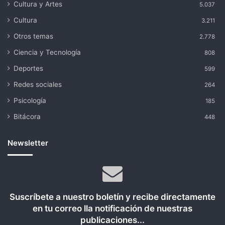
Cultura y Artes
5.037
Cultura
3.211
Otros temas
2.778
Ciencia y Tecnología
808
Deportes
599
Redes sociales
264
Psicología
185
Bitácora
448
Newsletter
Suscríbete a nuestro boletín y recibe directamente
en tu correo lla notificación de nuestras
publicaciones...