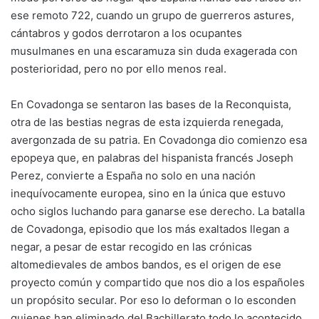
ese remoto 722, cuando un grupo de guerreros astures,
cántabros y godos derrotaron a los ocupantes
musulmanes en una escaramuza sin duda exagerada con
posterioridad, pero no por ello menos real.
En Covadonga se sentaron las bases de la Reconquista,
otra de las bestias negras de esta izquierda renegada,
avergonzada de su patria. En Covadonga dio comienzo esa
epopeya que, en palabras del hispanista francés Joseph
Perez, convierte a España no solo en una nación
inequívocamente europea, sino en la única que estuvo
ocho siglos luchando para ganarse ese derecho. La batalla
de Covadonga, episodio que los más exaltados llegan a
negar, a pesar de estar recogido en las crónicas
altomedievales de ambos bandos, es el origen de ese
proyecto común y compartido que nos dio a los españoles
un propósito secular. Por eso lo deforman o lo esconden
quienes han eliminado del Bachillerato todo lo acontecido