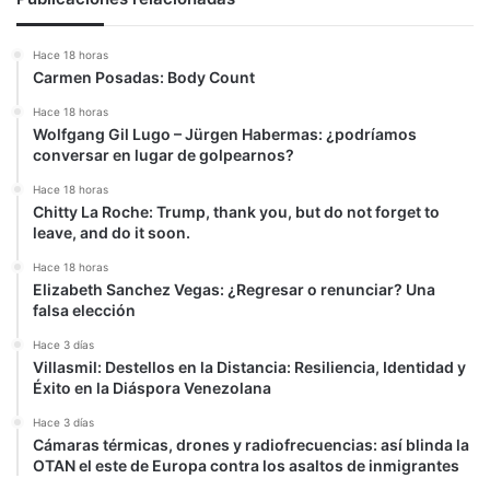
Hace 18 horas
Carmen Posadas: Body Count
Hace 18 horas
Wolfgang Gil Lugo – Jürgen Habermas: ¿podríamos
conversar en lugar de golpearnos?
Hace 18 horas
Chitty La Roche: Trump, thank you, but do not forget to
leave, and do it soon.
Hace 18 horas
Elizabeth Sanchez Vegas: ¿Regresar o renunciar? Una
falsa elección
Hace 3 días
Villasmil: Destellos en la Distancia: Resiliencia, Identidad y
Éxito en la Diáspora Venezolana
Hace 3 días
Cámaras térmicas, drones y radiofrecuencias: así blinda la
OTAN el este de Europa contra los asaltos de inmigrantes