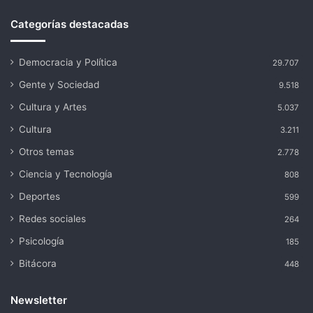
Categorías destacadas
Democracia y Política
29.707
Gente y Sociedad
9.518
Cultura y Artes
5.037
Cultura
3.211
Otros temas
2.778
Ciencia y Tecnología
808
Deportes
599
Redes sociales
264
Psicología
185
Bitácora
448
Newsletter