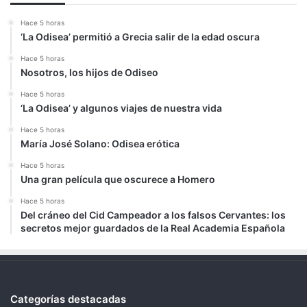
Hace 5 horas
‘La Odisea’ permitió a Grecia salir de la edad oscura
Hace 5 horas
Nosotros, los hijos de Odiseo
Hace 5 horas
‘La Odisea’ y algunos viajes de nuestra vida
Hace 5 horas
María José Solano: Odisea erótica
Hace 5 horas
Una gran película que oscurece a Homero
Hace 5 horas
Del cráneo del Cid Campeador a los falsos Cervantes: los
secretos mejor guardados de la Real Academia Española
Categorías destacadas