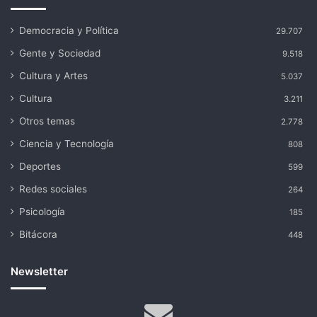
Democracia y Política
29.707
Gente y Sociedad
9.518
Cultura y Artes
5.037
Cultura
3.211
Otros temas
2.778
Ciencia y Tecnología
808
Deportes
599
Redes sociales
264
Psicología
185
Bitácora
448
Newsletter