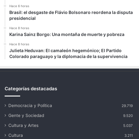
Hace 6 horas
Brasil: el desgaste de Flávio Bolsonaro reordena la disputa
presidencial
Hace 8 horas
Karina Sainz Borgo: Una montaña de muerte y pobreza
Hace 8 horas
Julieta Heduvan: El camaleón hegemónico; El Partido
Colorado paraguayo y la diplomacia de la supervivencia
Categorías destacadas
Democracia y Política
29.719
Gente y Sociedad
9.520
Cultura y Artes
5.037
Cultura
3.211