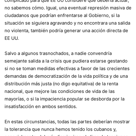
complicado para que EE UU considere que debería actuar,
no sabemos cómo. Igual, una eventual represión masiva de
ciudadanos que podrían enfrentarse al Gobierno, si la
situación se siguiera agravando y no encontrara una salida
no violenta, también podría generar una acción directa de
EE UU.
Salvo a algunos trasnochados, a nadie convendría
semejante salida a la crisis que pudiera estarse gestando
si no se toman medidas efectivas a favor de las crecientes
demandas de democratización de la vida política y de una
distribución más justa (no digo equitativa) de la renta
nacional, que mejore las condiciones de vida de las
mayorías, o si la impaciencia popular se desborda por la
insatisfacción en ambos sentidos.
En estas circunstancias, todas las partes deberían mostrar
la tolerancia que nunca hemos tenido los cubanos y,