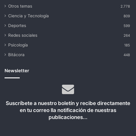
Otros temas
2.778
Ciencia y Tecnología
809
Deportes
599
Redes sociales
264
Psicología
185
Bitácora
448
Newsletter
Suscríbete a nuestro boletín y recibe directamente
en tu correo lla notificación de nuestras
publicaciones...