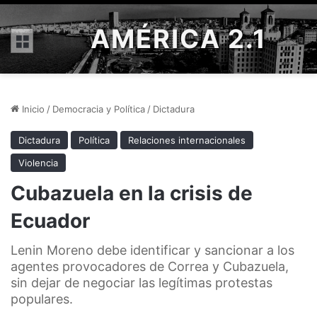
AMÉRICA 2.1
Menú
Inicio
/
Democracia y Política
/
Dictadura
Dictadura
Política
Relaciones internacionales
Violencia
Cubazuela en la crisis de
Ecuador
Lenin Moreno debe identificar y sancionar a los
agentes provocadores de Correa y Cubazuela,
sin dejar de negociar las legítimas protestas
populares.