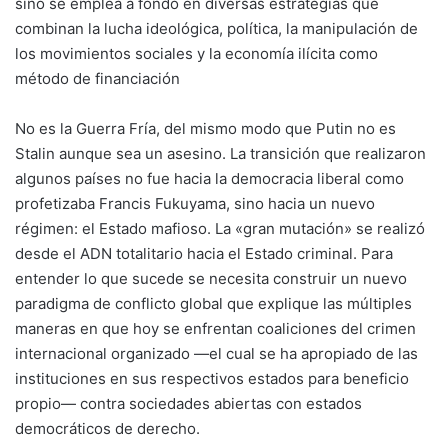
sino se emplea a fondo en diversas estrategias que
combinan la lucha ideológica, política, la manipulación de
los movimientos sociales y la economía ilícita como
método de financiación
No es la Guerra Fría, del mismo modo que Putin no es
Stalin aunque sea un asesino. La transición que realizaron
algunos países no fue hacia la democracia liberal como
profetizaba Francis Fukuyama, sino hacia un nuevo
régimen: el Estado mafioso. La «gran mutación» se realizó
desde el ADN totalitario hacia el Estado criminal. Para
entender lo que sucede se necesita construir un nuevo
paradigma de conflicto global que explique las múltiples
maneras en que hoy se enfrentan coaliciones del crimen
internacional organizado —el cual se ha apropiado de las
instituciones en sus respectivos estados para beneficio
propio— contra sociedades abiertas con estados
democráticos de derecho.