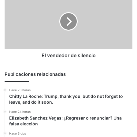
vendedor
de
silencio
El vendedor de silencio
Publicaciones relacionadas
Hace 23 horas
Chitty La Roche: Trump, thank you, but do not forget to
leave, and do it soon.
Hace 24 horas
Elizabeth Sanchez Vegas: ¿Regresar o renunciar? Una
falsa elección
Hace 3 días