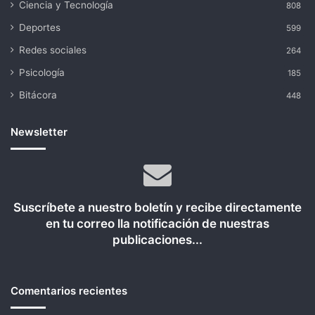
Ciencia y Tecnología
808
Deportes
599
Redes sociales
264
Psicología
185
Bitácora
448
Newsletter
Suscríbete a nuestro boletín y recibe directamente
en tu correo lla notificación de nuestras
publicaciones...
Comentarios recientes