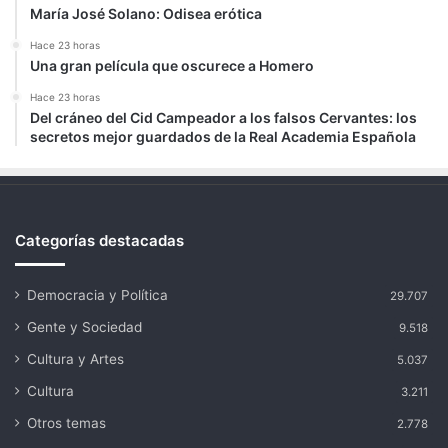
María José Solano: Odisea erótica
Hace 23 horas
Una gran película que oscurece a Homero
Hace 23 horas
Del cráneo del Cid Campeador a los falsos Cervantes: los
secretos mejor guardados de la Real Academia Española
Categorías destacadas
Democracia y Política
29.707
Gente y Sociedad
9.518
Cultura y Artes
5.037
Cultura
3.211
Otros temas
2.778