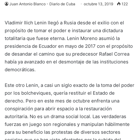
Juan Antonio Blanco - Diario de Cuba
octubre 13, 2019
122
Vladimir Ilich Lenin llegó a Rusia desde el exilio con el
propósito de tomar el poder e instaurar una dictadura
totalitaria que fuese eterna. Lenin Moreno asumió la
presidencia de Ecuador en mayo de 2017 con el propósito
de desandar el camino que su predecesor Rafael Correa
había ya avanzado en el desmontaje de las instituciones
democráticas.
Este otro Lenin, a casi un siglo exacto de la toma del poder
por los bolcheviques, quería restituir el Estado de
derecho. Pero en este mes de octubre enfrenta una
conspiración para abrir espacio a la restauración
autoritaria. No es un drama social local. Las verdaderas
fuerzas en juego son regionales y manipulan hábilmente
para su beneficio las protestas de diversos sectores
sociales que se han visto afectados por la subida del