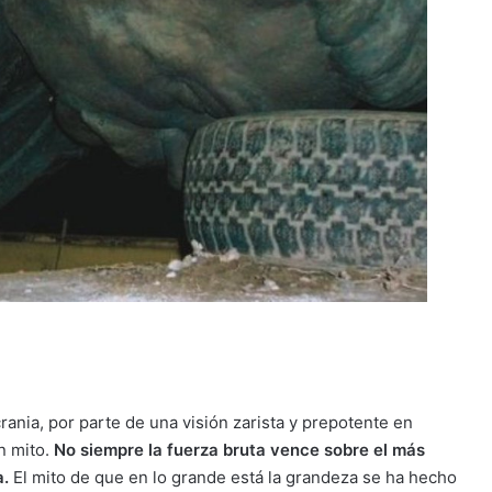
crania, por parte de una visión zarista y prepotente en
n mito.
No siempre la fuerza bruta vence sobre el más
a.
El mito de que en lo grande está la grandeza se ha hecho