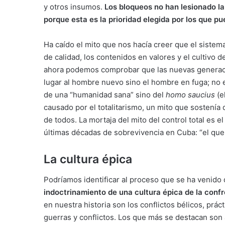
y otros insumos.
Los bloqueos no han lesionado la
porque esta es la prioridad elegida por los que pu
Ha caído el mito que nos hacía creer que el sistema
de calidad, los contenidos en valores y el cultivo 
ahora podemos comprobar que las nuevas generaci
lugar al hombre nuevo sino el hombre en fuga; no 
de una “humanidad sana” sino del
homo
saucius
(e
causado por el totalitarismo, un mito que sostenía q
de todos. La mortaja del mito del control total es
últimas décadas de sobrevivencia en Cuba: “el que
La cultura épica
Podríamos identificar al proceso que se ha veni
indoctrinamiento de una cultura épica de la confr
en nuestra historia son los conflictos bélicos, prác
guerras y conflictos. Los que más se destacan son a