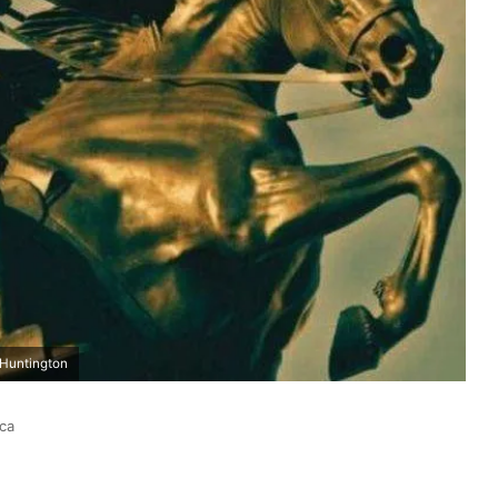
 Huntington
ica