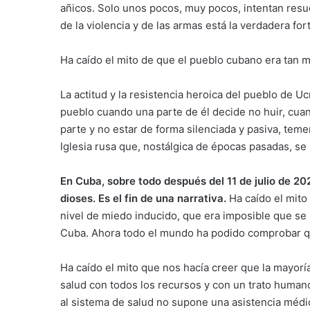
añicos. Solo unos pocos, muy pocos, intentan resu
de la violencia y de las armas está la verdadera for
Ha caído el mito de que el pueblo cubano era tan 
La actitud y la resistencia heroica del pueblo de 
pueblo cuando una parte de él decide no huir, cuan
parte y no estar de forma silenciada y pasiva, tem
Iglesia rusa que, nostálgica de épocas pasadas, se
En Cuba, sobre todo después del 11 de julio de 202
dioses. Es el fin de una narrativa.
Ha caído el mito
nivel de miedo inducido, que era imposible que se 
Cuba. Ahora todo el mundo ha podido comprobar qu
Ha caído el mito que nos hacía creer que la mayorí
salud con todos los recursos y con un trato huma
al sistema de salud no supone una asistencia médic