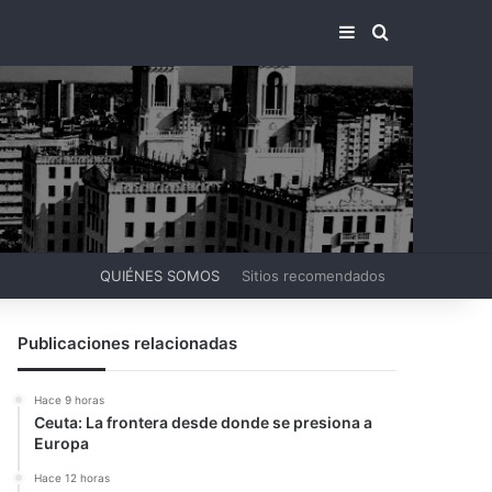
BARRA LATERA
BUSCAR PO
QUIÉNES SOMOS
Sitios recomendados
Publicaciones relacionadas
Hace 9 horas
Ceuta: La frontera desde donde se presiona a
Europa
Hace 12 horas