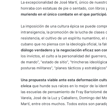
La excepcionalidad de José Martí, único de nuestr
honraba con estatuas de pie o sentado, con libros 
muriendo en el único combate en el que participó
La imposición de una cultura épica se puede compr
intransigencia, la promoción de la lucha de clases 
resistencia, el cultivo de un espíritu numantino, e
cubano que no piensa con la ideología oficial, la f
diálogo verdadero y la negociación eficaz son co
los invictos, el culto a la personalidad del guerrero
de mando”, “estado de sitio”, “trincheras ideológicas
posturas militares”, “planes tácticos y estratégicos”
Una propuesta viable ante esta deformación cultura
cívica
que hunde sus raíces en lo mejor de la identi
las escuelas de pensamiento de Fray Bartolomé de l
Varela, José de la Luz y Caballero, Domingo del M
Martí, entre otros muchos. Todos estos son paradig