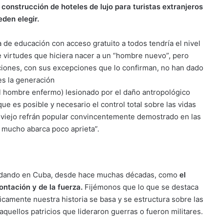
 construcción de hoteles de lujo para turistas extranjeros
eden elegir.
 de educación con acceso gratuito a todos tendría el nivel
de virtudes que hiciera nacer a un “hombre nuevo”, pero
ones, con sus excepciones que lo confirman, no han dado
es la generación
l hombre enfermo) lesionado por el daño antropológico
ue es posible y necesario el control total sobre las vidas
 el viejo refrán popular convincentemente demostrado en las
 mucho abarca poco aprieta”.
do dando en Cuba, desde hace muchas décadas, como
el
ontación y de la fuerza.
Fijémonos que lo que se destaca
ticamente nuestra historia se basa y se estructura sobre las
quellos patricios que lideraron guerras o fueron militares.