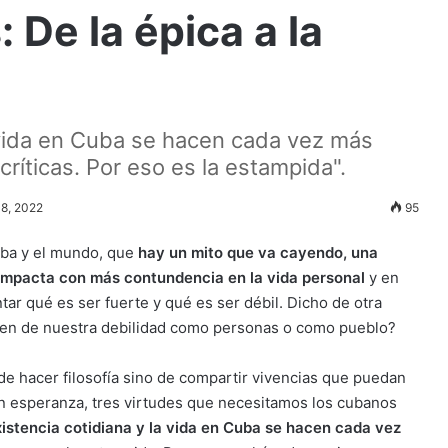
 De la épica a la
a vida en Cuba se hacen cada vez más
ríticas. Por eso es la estampida".
 18, 2022
95
ba y el mundo, que
hay un mito que va cayendo, una
 impacta con más contundencia en la vida personal
y en
tar qué es ser fuerte y qué es ser débil. Dicho de otra
rigen de nuestra debilidad como personas o como pueblo?
 de hacer filosofía sino de compartir vivencias que puedan
en esperanza, tres virtudes que necesitamos los cubanos
istencia cotidiana y la vida en Cuba se hacen cada vez