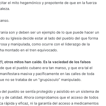
citar el mito hegemónico y prepotente de que en la fuerza
taleza.
manso.
Ucrania son y deben ser un ejemplo de lo que puede hacer un
do su Iglesia decide estar al lado del pueblo del que forma
erosa y manipulada, como ocurre con el liderazgo de la
 ha montado en el tren equivocado.
1, otros mitos han caído. Es la vaciedad de los falsos
 de que el pueblo cubano era tan manso, y que era tal el
manifestara masiva y pacíficamente en las calles de toda
e no se trataba de un “grupúsculo” manipulado.
a del pueblo se sentía protegido y asistido en un sistema de
no y de calidad. Ahora comprobamos que el acceso de todos
a rápida y eficaz, ni la garantía del acceso a medicamentos