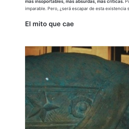
más insoportables, más absurdas, más críticas.
Po
imparable. Pero, ¿será escapar de esta existencia s
El mito que cae