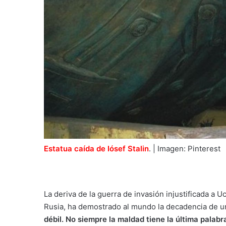
Estatua caída de Iósef Stalin
. | Imagen: Pinterest
La deriva de la guerra de invasión injustificada a U
Rusia, ha demostrado al mundo la decadencia de u
débil. No siempre la maldad tiene la última palabr