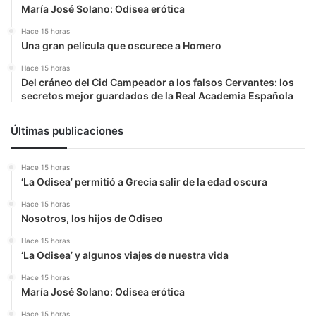
María José Solano: Odisea erótica
Hace 15 horas
Una gran película que oscurece a Homero
Hace 15 horas
Del cráneo del Cid Campeador a los falsos Cervantes: los
secretos mejor guardados de la Real Academia Española
Últimas publicaciones
Hace 15 horas
‘La Odisea’ permitió a Grecia salir de la edad oscura
Hace 15 horas
Nosotros, los hijos de Odiseo
Hace 15 horas
‘La Odisea’ y algunos viajes de nuestra vida
Hace 15 horas
María José Solano: Odisea erótica
Hace 15 horas