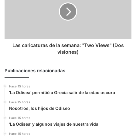
la
semana:
"Two
Views"
(Dos
visiones)
Las caricaturas de la semana: "Two Views" (Dos
visiones)
Publicaciones relacionadas
Hace 15 horas
‘La Odisea’ permitió a Grecia salir de la edad oscura
Hace 15 horas
Nosotros, los hijos de Odiseo
Hace 15 horas
‘La Odisea’ y algunos viajes de nuestra vida
Hace 15 horas