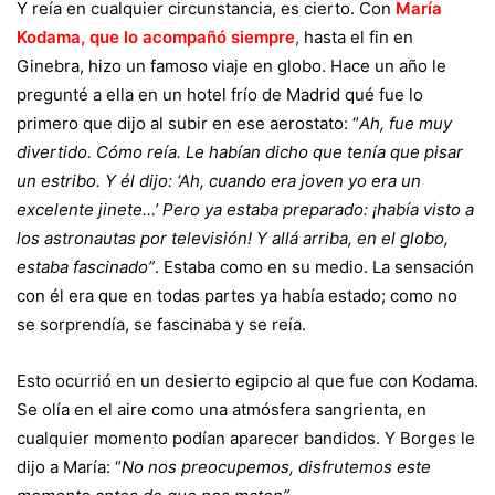
Y reía en cualquier circunstancia, es cierto. Con
María
Kodama, que lo acompañó siempre
,
hasta el fin en
Ginebra, hizo un famoso viaje en globo. Hace un año le
pregunté a ella en un hotel frío de Madrid qué fue lo
primero que dijo al subir en ese aerostato: “
Ah, fue muy
divertido. Cómo reía. Le habían dicho que tenía que pisar
un estribo. Y él dijo: ‘Ah, cuando era joven yo era un
excelente jinete…’ Pero ya estaba preparado: ¡había visto a
los astronautas por televisión! Y allá arriba, en el globo,
estaba fascinado”
. Estaba como en su medio. La sensación
con él era que en todas partes ya había estado; como no
se sorprendía, se fascinaba y se reía.
Esto ocurrió en un desierto egipcio al que fue con Kodama.
Se olía en el aire como una atmósfera sangrienta, en
cualquier momento podían aparecer bandidos. Y Borges le
dijo a María: “
No nos preocupemos, disfrutemos este