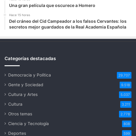
Una gran película que oscurece a Homero
Hace 15 horas
Del cráneo del Cid Campeador a los falsos Cervantes: los
secretos mejor guardados de la Real Academia Española
Categorías destacadas
Democracia y Política
29.707
Gente y Sociedad
9.518
Cultura y Artes
5.037
Cultura
3.211
Otros temas
2.778
Ciencia y Tecnología
808
Deportes
599