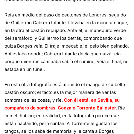
Reía en medio del paso de peatones de Londres, seguido
de Guillermo Cabrera Infante. Llevaba en la mano un tique,
en la otra el bastón repujado. Ante él, el muñequito verde
del semáforo, y Guillermo iba detrás, comprobando que
quizá Borges veía. El traje impecable, el pelo bien peinado.
Ahí estaba riendo; Cabrera Infante decía que quizá reía
porque mientras caminaba sabía el camino, veía el final, no
estaba en un túnel.
En esta otra fotografía está mirando el mango de su bello
bastón oscuro; el tacto es la mejor manera de ver las
sombras de las cosas, y ríe.
Con él está, en Sevilla, su
compañero de sombras, Gonzalo Torrente Ballester
.
Ríe
con él, hablan; en realidad, en la fotografía parece que
están hablando, pero cantan. A Torrente le gustan los
tangos, se los sabe de memoria, y le canta a Borges