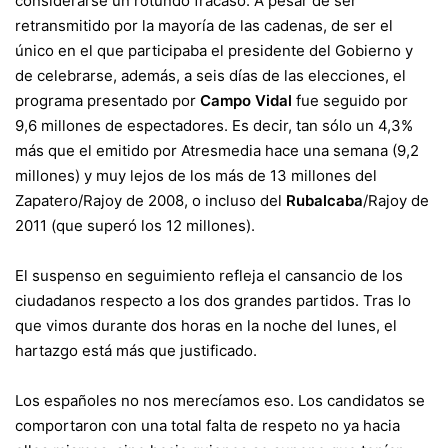
considerarse un rotundo fracaso. A pesar de ser
retransmitido por la mayoría de las cadenas, de ser el
único en el que participaba el presidente del Gobierno y
de celebrarse, además, a seis días de las elecciones, el
programa presentado por
Campo Vidal
fue seguido por
9,6 millones de espectadores. Es decir, tan sólo un 4,3%
más que el emitido por Atresmedia hace una semana (9,2
millones) y muy lejos de los más de 13 millones del
Zapatero/Rajoy de 2008, o incluso del
Rubalcaba
/Rajoy de
2011 (que superó los 12 millones).
El suspenso en seguimiento refleja el cansancio de los
ciudadanos respecto a los dos grandes partidos. Tras lo
que vimos durante dos horas en la noche del lunes, el
hartazgo está más que justificado.
Los españoles no nos merecíamos eso. Los candidatos se
comportaron con una total falta de respeto no ya hacia