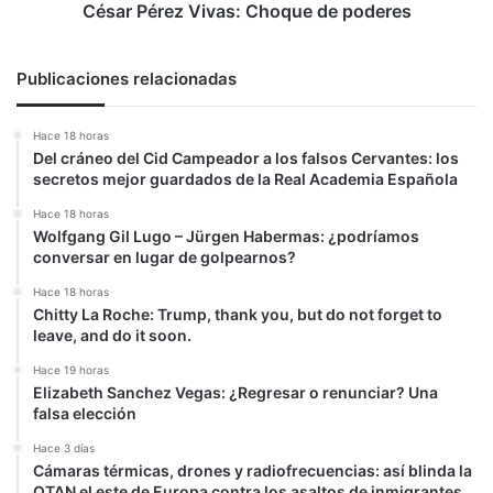
César Pérez Vivas: Choque de poderes
Publicaciones relacionadas
Hace 18 horas
Del cráneo del Cid Campeador a los falsos Cervantes: los
secretos mejor guardados de la Real Academia Española
Hace 18 horas
Wolfgang Gil Lugo – Jürgen Habermas: ¿podríamos
conversar en lugar de golpearnos?
Hace 18 horas
Chitty La Roche: Trump, thank you, but do not forget to
leave, and do it soon.
Hace 19 horas
Elizabeth Sanchez Vegas: ¿Regresar o renunciar? Una
falsa elección
Hace 3 días
Cámaras térmicas, drones y radiofrecuencias: así blinda la
OTAN el este de Europa contra los asaltos de inmigrantes