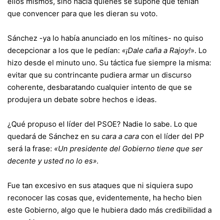
ellos mismos, sino hacia quienes se supone que tenían
que convencer para que les dieran su voto.
Sánchez -ya lo había anunciado en los mítines- no quiso
decepcionar a los que le pedían:
«¡Dale caña a Rajoy!
». Lo
hizo desde el minuto uno. Su táctica fue siempre la misma:
evitar que su contrincante pudiera armar un discurso
coherente, desbaratando cualquier intento de que se
produjera un debate sobre hechos e ideas.
¿Qué propuso el líder del PSOE? Nadie lo sabe. Lo que
quedará de Sánchez en su
cara a cara
con el líder del PP
será la frase:
«Un presidente del Gobierno tiene que ser
decente y usted no lo es».
Fue tan excesivo en sus ataques que ni siquiera supo
reconocer las cosas que, evidentemente, ha hecho bien
este Gobierno, algo que le hubiera dado más credibilidad a