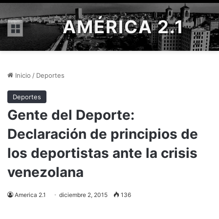
AMÉRICA 2.1
Menú
Inicio
/
Deportes
Deportes
Gente del Deporte:
Declaración de principios de
los deportistas ante la crisis
venezolana
America 2.1
diciembre 2, 2015
136