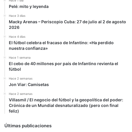
Hace 1 día
Pelé: mito y leyenda
Hace 3 días
Macky Arenas – Periscopio Cuba: 27 de julio al 2 de agosto
2026
Hace 4 días
El fútbol celebra el fracaso de Infantino: «Ha perdido
nuestra confianza»
Hace 1 semana
El cebo de 40 millones por país de Infantino revienta el
fútbol
Hace 2 semanas
Jon Viar: Camisetas
Hace 2 semanas
Villasmil / El negocio del fútbol y la geopolítica del poder:
Crónica de un Mundial desnaturalizado (pero con final
feliz)
Últimas publicaciones