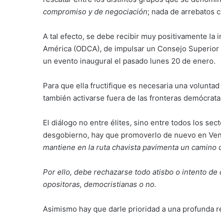
compromiso y de negociación
; nada de arrebatos ca
A tal efecto, se debe recibir muy positivamente la 
América (ODCA), de impulsar un Consejo Superior d
un evento inaugural el pasado lunes 20 de enero.
Para que ella fructifique es necesaria una voluntad
también activarse fuera de las fronteras demócrata
El diálogo no entre élites, sino entre todos los se
desgobierno, hay que promoverlo de nuevo en Vene
mantiene en la ruta chavista pavimenta un camino
Por ello, debe rechazarse todo atisbo o intento de 
opositoras, democristianas o no.
Asimismo hay que darle prioridad a una profunda re