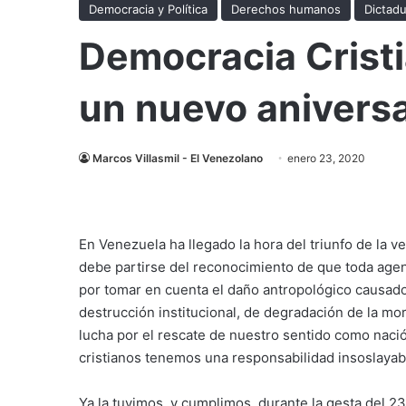
Democracia y Política
Derechos humanos
Dictadu
Democracia Crist
un nuevo aniversa
Marcos Villasmil - El Venezolano
enero 23, 2020
En Venezuela ha llegado la hora del triunfo de la ver
debe partirse del reconocimiento de que toda age
por tomar en cuenta el daño antropológico causado
destrucción institucional, de degradación de la mor
lucha por el rescate de nuestro sentido como nació
cristianos tenemos una responsabilidad insoslayab
Ya la tuvimos, y cumplimos, durante la gesta del 2