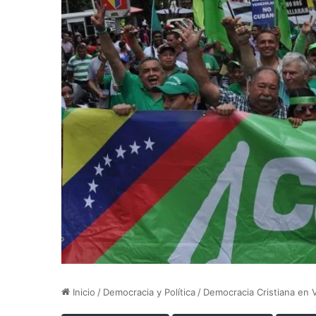
Inicio
/
Democracia y Política
/
Democracia Cristiana en 