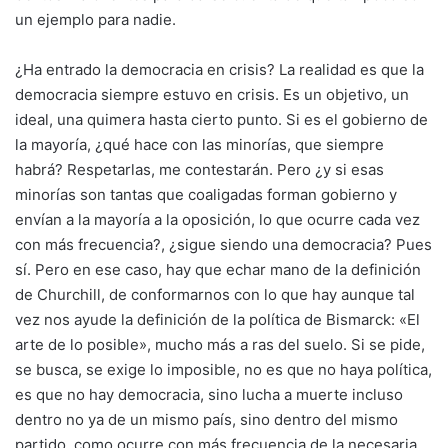
un ejemplo para nadie.
¿Ha entrado la democracia en crisis? La realidad es que la
democracia siempre estuvo en crisis. Es un objetivo, un
ideal, una quimera hasta cierto punto. Si es el gobierno de
la mayoría, ¿qué hace con las minorías, que siempre
habrá? Respetarlas, me contestarán. Pero ¿y si esas
minorías son tantas que coaligadas forman gobierno y
envían a la mayoría a la oposición, lo que ocurre cada vez
con más frecuencia?, ¿sigue siendo una democracia? Pues
sí. Pero en ese caso, hay que echar mano de la definición
de Churchill, de conformarnos con lo que hay aunque tal
vez nos ayude la definición de la política de Bismarck: «El
arte de lo posible», mucho más a ras del suelo. Si se pide,
se busca, se exige lo imposible, no es que no haya política,
es que no hay democracia, sino lucha a muerte incluso
dentro no ya de un mismo país, sino dentro del mismo
partido, como ocurre con más frecuencia de la necesaria