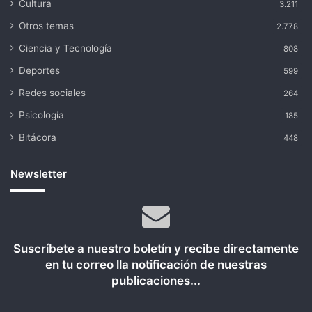
Cultura
3.211
Otros temas
2.778
Ciencia y Tecnología
808
Deportes
599
Redes sociales
264
Psicología
185
Bitácora
448
Newsletter
Suscríbete a nuestro boletín y recibe directamente
en tu correo lla notificación de nuestras
publicaciones...