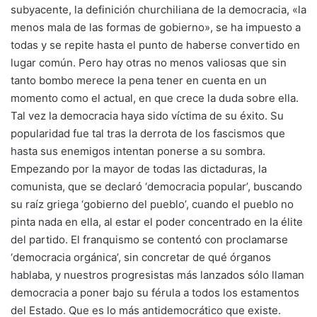
subyacente, la definición churchiliana de la democracia, «la
menos mala de las formas de gobierno», se ha impuesto a
todas y se repite hasta el punto de haberse convertido en
lugar común. Pero hay otras no menos valiosas que sin
tanto bombo merece la pena tener en cuenta en un
momento como el actual, en que crece la duda sobre ella.
Tal vez la democracia haya sido víctima de su éxito. Su
popularidad fue tal tras la derrota de los fascismos que
hasta sus enemigos intentan ponerse a su sombra.
Empezando por la mayor de todas las dictaduras, la
comunista, que se declaró ‘democracia popular’, buscando
su raíz griega ‘gobierno del pueblo’, cuando el pueblo no
pinta nada en ella, al estar el poder concentrado en la élite
del partido. El franquismo se contentó con proclamarse
‘democracia orgánica’, sin concretar de qué órganos
hablaba, y nuestros progresistas más lanzados sólo llaman
democracia a poner bajo su férula a todos los estamentos
del Estado. Que es lo más antidemocrático que existe.