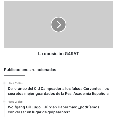
La
oposición
G4RAT
La oposición G4RAT
Publicaciones relacionadas
Hace 2 días
Del cráneo del Cid Campeador a los falsos Cervantes: los
secretos mejor guardados de la Real Academia Española
Hace 2 días
Wolfgang Gil Lugo – Jürgen Habermas: ¿podríamos
conversar en lugar de golpearnos?