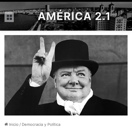
AMÉRICA 2.1
Menú
Inicio
/
Democracia y Política