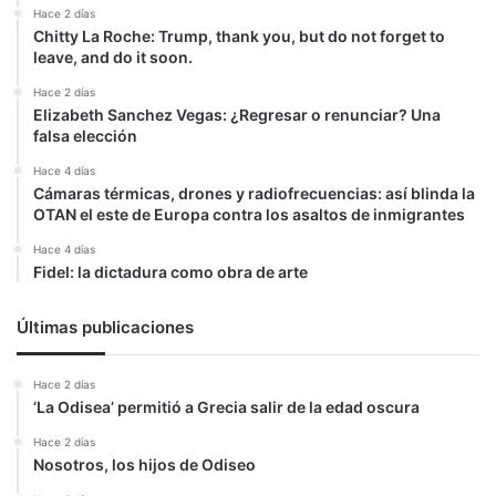
Hace 2 días
Chitty La Roche: Trump, thank you, but do not forget to
leave, and do it soon.
Hace 2 días
Elizabeth Sanchez Vegas: ¿Regresar o renunciar? Una
falsa elección
Hace 4 días
Cámaras térmicas, drones y radiofrecuencias: así blinda la
OTAN el este de Europa contra los asaltos de inmigrantes
Hace 4 días
Fidel: la dictadura como obra de arte
Últimas publicaciones
Hace 2 días
‘La Odisea’ permitió a Grecia salir de la edad oscura
Hace 2 días
Nosotros, los hijos de Odiseo