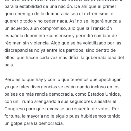
para la estabilidad de una nación. De ahí que el primer
gran enemigo de la democracia sea el extremismo, el
quererlo todo y no ceder nada. Así no se llegará nunca a
un acuerdo, a un compromiso, a lo que la Transición
española denominó «consenso» y permitió cambiar de
régimen sin violencia. Algo que se ha volatilizado por las
discrepancias no ya entre los partidos, sino dentro de
ellos, que hacen cada vez más difícil la gobernabilidad del
país.
Pero es lo que hay y con lo que tenemos que apechugar,
ya que tales divergencias se están dando incluso en los
países de más rancia democracia, como Estados Unidos,
con un Trump arengando a sus seguidores a asaltar el
Congreso para que revocase un recuento de votos. Por
fortuna, la mayoría no le siguió pues hubiésemos tenido
un golpe para la democracia.