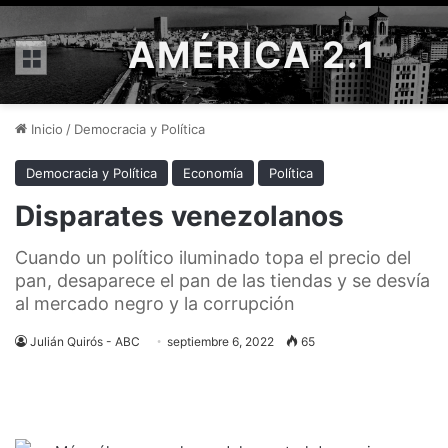
AMÉRICA 2.1
Menú
Inicio
/
Democracia y Política
Democracia y Política
Economía
Política
Disparates venezolanos
Cuando un político iluminado topa el precio del
pan, desaparece el pan de las tiendas y se desvía
al mercado negro y la corrupción
Julián Quirós - ABC
septiembre 6, 2022
65