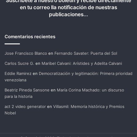
Suscríbete a nuestro boletín y recibe directamente
en tu correo lla notificación de nuestras
publicaciones...
Comentarios recientes
Jose Francisco Blanco
en
Fernando Savater: Puerta del Sol
Carlos Sucre G.
en
Maribel Calvani: Arístides y Adelita Calvani
Eddie Ramirez
en
Democratización y legitimación: Primera prioridad
venezolana
Beatriz Pineda Sansone
en
María Corina Machado: un discurso
para la historia
act 2 video generator
en
Villasmil: Memoria histórica y Premios
Nobel