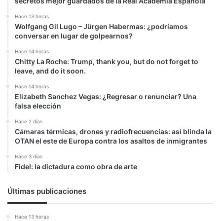
secretos mejor guardados de la Real Academia Española
Hace 13 horas
Wolfgang Gil Lugo – Jürgen Habermas: ¿podríamos
conversar en lugar de golpearnos?
Hace 14 horas
Chitty La Roche: Trump, thank you, but do not forget to
leave, and do it soon.
Hace 14 horas
Elizabeth Sanchez Vegas: ¿Regresar o renunciar? Una
falsa elección
Hace 2 días
Cámaras térmicas, drones y radiofrecuencias: así blinda la
OTAN el este de Europa contra los asaltos de inmigrantes
Hace 3 días
Fidel: la dictadura como obra de arte
Últimas publicaciones
Hace 13 horas