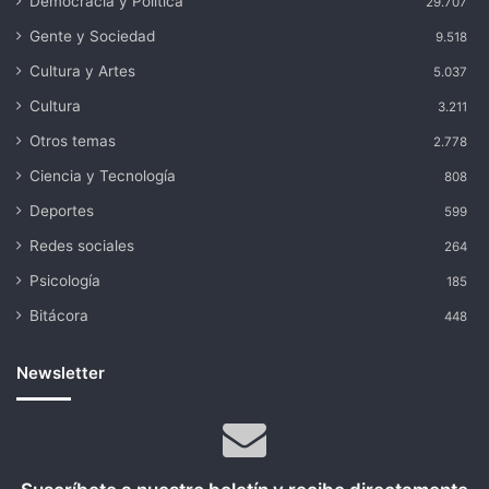
Democracia y Política
29.707
Gente y Sociedad
9.518
Cultura y Artes
5.037
Cultura
3.211
Otros temas
2.778
Ciencia y Tecnología
808
Deportes
599
Redes sociales
264
Psicología
185
Bitácora
448
Newsletter