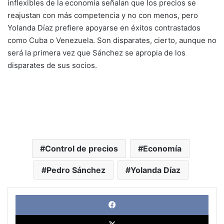
inflexibles de la economía señalan que los precios se
reajustan con más competencia y no con menos, pero
Yolanda Díaz prefiere apoyarse en éxitos contrastados
como Cuba o Venezuela. Son disparates, cierto, aunque no
será la primera vez que Sánchez se apropia de los
disparates de sus socios.
Control de precios
Economía
Pedro Sánchez
Yolanda Díaz
Face
X