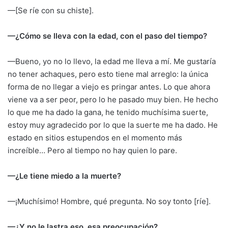
—[Se ríe con su chiste].
—¿Cómo se lleva con la edad, con el paso del tiempo?
—Bueno, yo no lo llevo, la edad me lleva a mí. Me gustaría
no tener achaques, pero esto tiene mal arreglo: la única
forma de no llegar a viejo es pringar antes. Lo que ahora
viene va a ser peor, pero lo he pasado muy bien. He hecho
lo que me ha dado la gana, he tenido muchísima suerte,
estoy muy agradecido por lo que la suerte me ha dado. He
estado en sitios estupendos en el momento más
increíble… Pero al tiempo no hay quien lo pare.
—¿Le tiene miedo a la muerte?
—¡Muchísimo! Hombre, qué pregunta. No soy tonto [ríe].
—¿Y no le lastra eso, esa preocupación?