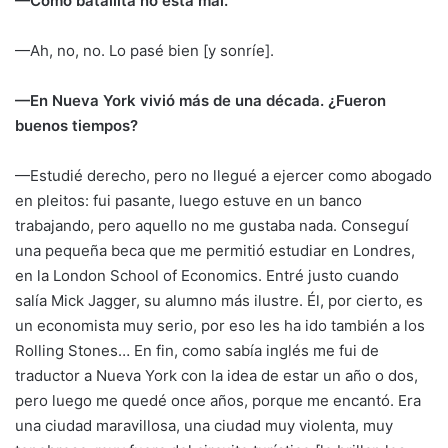
—Como batallita no está mal.
—Ah, no, no. Lo pasé bien [y sonríe].
—En Nueva York vivió más de una década. ¿Fueron
buenos tiempos?
—Estudié derecho, pero no llegué a ejercer como abogado
en pleitos: fui pasante, luego estuve en un banco
trabajando, pero aquello no me gustaba nada. Conseguí
una pequeña beca que me permitió estudiar en Londres,
en la London School of Economics. Entré justo cuando
salía Mick Jagger, su alumno más ilustre. Él, por cierto, es
un economista muy serio, por eso les ha ido también a los
Rolling Stones… En fin, como sabía inglés me fui de
traductor a Nueva York con la idea de estar un año o dos,
pero luego me quedé once años, porque me encantó. Era
una ciudad maravillosa, una ciudad muy violenta, muy