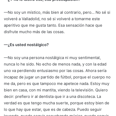
—No soy un místico, más bien al contrario, pero… No sé si
volveré a Valladolid, no sé si volveré a tomarme este
aperitivo que me gusta tanto. Esa sensación hace que
disfrute mucho más de las cosas.
—¿Es usted nostálgico?
—No soy una persona nostálgica ni muy sentimental,
nunca lo he sido. No echo de menos nada, y con la edad
uno va perdiendo entusiasmo por las cosas. Ahora sería
incapaz de jugar un partido de fútbol, porque el cuerpo no
me da, pero es que tampoco me apetece nada. Estoy muy
bien en casa, con mi mantita, viendo la televisión. Quiero
decir: prefiero ir al dentista que ir a una discoteca. La
verdad es que tengo mucha suerte, porque estoy bien de
lo que hay que estar, que es de cabeza. Puedo seguir
leyendo, puedo seguir escuchando música, puedo seguir