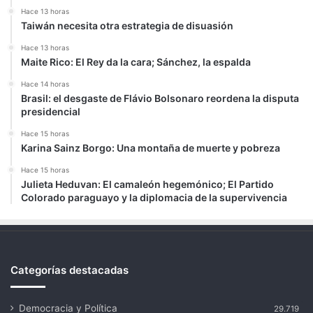
Hace 13 horas
Taiwán necesita otra estrategia de disuasión
Hace 13 horas
Maite Rico: El Rey da la cara; Sánchez, la espalda
Hace 14 horas
Brasil: el desgaste de Flávio Bolsonaro reordena la disputa
presidencial
Hace 15 horas
Karina Sainz Borgo: Una montaña de muerte y pobreza
Hace 15 horas
Julieta Heduvan: El camaleón hegemónico; El Partido
Colorado paraguayo y la diplomacia de la supervivencia
Categorías destacadas
Democracia y Política
29.719