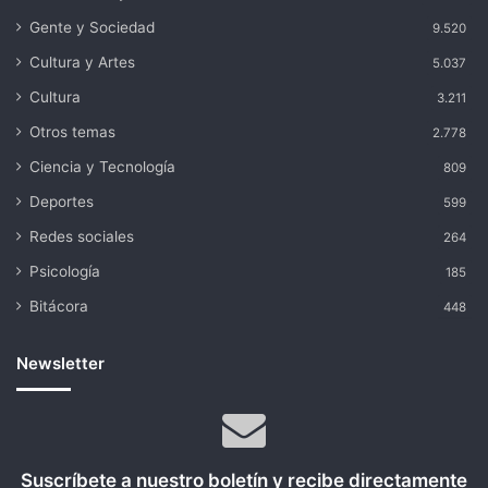
Gente y Sociedad
9.520
Cultura y Artes
5.037
Cultura
3.211
Otros temas
2.778
Ciencia y Tecnología
809
Deportes
599
Redes sociales
264
Psicología
185
Bitácora
448
Newsletter
Suscríbete a nuestro boletín y recibe directamente