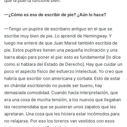
que la puerta funcione bien.
—¿Cómo es eso de escribir de pie? ¿Aún lo hace?
—Tengo un pupitre de escribano antiguo en el que se
escribe muy bien de pie. Lo aprendí de Hemingway. Y
luego me enteré de que Juan Marsé también escribía de
pie. Estos pupitres tienen una pequeña inclinación y una
barra abajo para poner el pie: esto es fundamental [lo dice
como si hablara del Estado de Derecho]. Hay que cuidar un
poco el aspecto físico del esfuerzo intelectual. Yo creo que
habría que escribir con americana y corbata. Esto de estar
en chándal escribiendo no puede ser bueno, hay
demasiada comodidad. Cuando hacía interpretación, que
era una cosa de mucha tensión, a los nuevos que llegaban
les recomendaba que se pusieran unos zapatos que les
apretaran. Una cosa que les hiciera estar incómodos para
no relajarse. Por eso los toreros van vestidos con esos