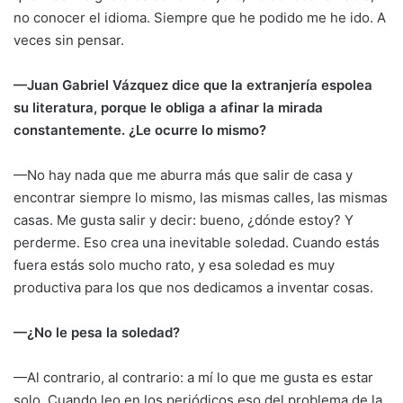
no conocer el idioma. Siempre que he podido me he ido. A
veces sin pensar.
—Juan Gabriel Vázquez dice que la extranjería espolea
su literatura, porque le obliga a afinar la mirada
constantemente. ¿Le ocurre lo mismo?
—No hay nada que me aburra más que salir de casa y
encontrar siempre lo mismo, las mismas calles, las mismas
casas. Me gusta salir y decir: bueno, ¿dónde estoy? Y
perderme. Eso crea una inevitable soledad. Cuando estás
fuera estás solo mucho rato, y esa soledad es muy
productiva para los que nos dedicamos a inventar cosas.
—¿No le pesa la soledad?
—Al contrario, al contrario: a mí lo que me gusta es estar
solo. Cuando leo en los periódicos eso del problema de la