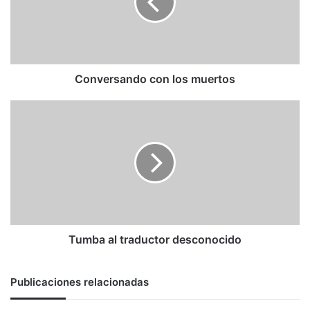
Conversando con los muertos
Tumba
al
traductor
desconocido
Tumba al traductor desconocido
Publicaciones relacionadas