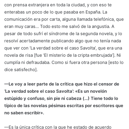
con prensa extranjera en toda la ciudad, y con eso te
enterabas un poco de lo que pasaba en España. La
comunicación era por carta, alguna llamada telefónica, que
eran muy caras… Todo esto me salvó de la angustia. A
pesar de todo sufrí el síndrome de la segunda novela, y lo
resolví acertadamente publicando algo que no tenía nada
que ver con ‘La verdad sobre el caso Savolta’, que era una
novela de risa [fue ‘El misterio de la cripta embrujada’]. Ni
cumplía ni defraudaba. Como si fuera otra persona [esto lo
dice satisfecho].
—Le voy a leer parte de la crítica que hizo el censor de
‘La verdad sobre el caso Savolta’: «Es un novelón
estúpido y confuso, sin pie ni cabeza (…) Tiene todo lo
típico de las novelas pésimas escritas por escritores que
no saben escribir».
—Es la única crítica con la que he estado de acuerdo