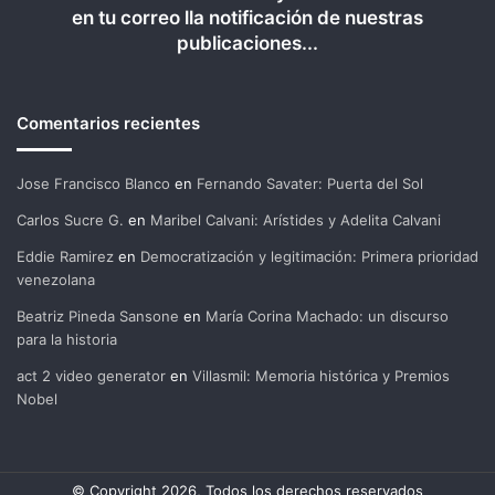
en tu correo lla notificación de nuestras
publicaciones...
Comentarios recientes
Jose Francisco Blanco
en
Fernando Savater: Puerta del Sol
Carlos Sucre G.
en
Maribel Calvani: Arístides y Adelita Calvani
Eddie Ramirez
en
Democratización y legitimación: Primera prioridad
venezolana
Beatriz Pineda Sansone
en
María Corina Machado: un discurso
para la historia
act 2 video generator
en
Villasmil: Memoria histórica y Premios
Nobel
© Copyright 2026, Todos los derechos reservados