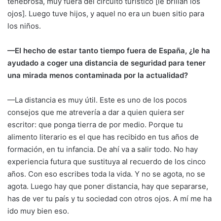
tenebrosa, muy fuera del circuito turístico [le brillan los
ojos]. Luego tuve hijos, y aquel no era un buen sitio para
los niños.
—El hecho de estar tanto tiempo fuera de España, ¿le ha
ayudado a coger una distancia de seguridad para tener
una mirada menos contaminada por la actualidad?
—La distancia es muy útil. Este es uno de los pocos
consejos que me atrevería a dar a quien quiera ser
escritor: que ponga tierra de por medio. Porque tu
alimento literario es el que has recibido en tus años de
formación, en tu infancia. De ahí va a salir todo. No hay
experiencia futura que sustituya al recuerdo de los cinco
años. Con eso escribes toda la vida. Y no se agota, no se
agota. Luego hay que poner distancia, hay que separarse,
has de ver tu país y tu sociedad con otros ojos. A mí me ha
ido muy bien eso.