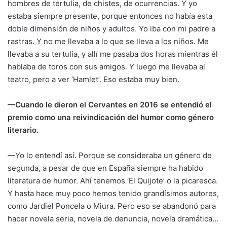
hombres de tertulia, de chistes, de ocurrencias. Y yo
estaba siempre presente, porque entonces no había esta
doble dimensión de niños y adultos. Yo iba con mi padre a
rastras. Y no me llevaba a lo que se lleva a los niños. Me
llevaba a su tertulia, y allí me pasaba dos horas mientras él
hablaba de toros con sus amigos. Y luego me llevaba al
teatro, pero a ver ‘Hamlet’. Eso estaba muy bien.
—Cuando le dieron el Cervantes en 2016 se entendió el
premio como una reivindicación del humor como género
literario.
—Yo lo entendí así. Porque se consideraba un género de
segunda, a pesar de que en España siempre ha habido
literatura de humor. Ahí tenemos ‘El Quijote’ o la picaresca.
Y hasta hace muy poco hemos tenido grandísimos autores,
como Jardiel Poncela o Miura. Pero eso se abandonó para
hacer novela seria, novela de denuncia, novela dramática…