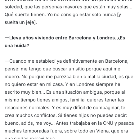
soledad, que las personas mayores que están muy solas…
Qué suerte tienen. Yo no consigo estar solo nunca [y
suelta un jeje].
—Lleva años viviendo entre Barcelona y Londres. ¿Es
una huida?
—Cuando me establecí ya definitivamente en Barcelona,
pensé: me tengo que buscar un sitio porque aquí me
muero. No porque me parezca bien o mal la ciudad, es que
no quiero estar en mi casa. Y en Londres siempre he
escrito muy bien… Es una situación ambigua, porque al
mismo tiempo tienes amigos, familia, quieres tener las
relaciones normales. Y es muy difícil de compaginar, te
crea muchos conflictos. Si tienes hijos no puedes decir:
bueno, adiós, me voy… Antes trabajaba en la ONU y pasaba
muchas temporadas fuera, sobre todo en Viena, que era
una ciudad maravillosa.