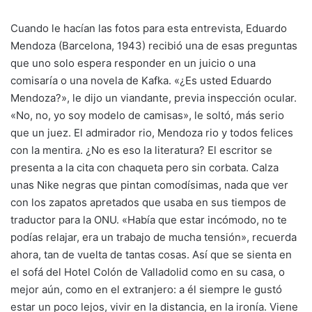
Cuando le hacían las fotos para esta entrevista, Eduardo
Mendoza (Barcelona, 1943) recibió una de esas preguntas
que uno solo espera responder en un juicio o una
comisaría o una novela de Kafka. «¿Es usted Eduardo
Mendoza?», le dijo un viandante, previa inspección ocular.
«No, no, yo soy modelo de camisas», le soltó, más serio
que un juez. El admirador rio, Mendoza rio y todos felices
con la mentira. ¿No es eso la literatura? El escritor se
presenta a la cita con chaqueta pero sin corbata. Calza
unas Nike negras que pintan comodísimas, nada que ver
con los zapatos apretados que usaba en sus tiempos de
traductor para la ONU. «Había que estar incómodo, no te
podías relajar, era un trabajo de mucha tensión», recuerda
ahora, tan de vuelta de tantas cosas. Así que se sienta en
el sofá del Hotel Colón de Valladolid como en su casa, o
mejor aún, como en el extranjero: a él siempre le gustó
estar un poco lejos, vivir en la distancia, en la ironía. Viene