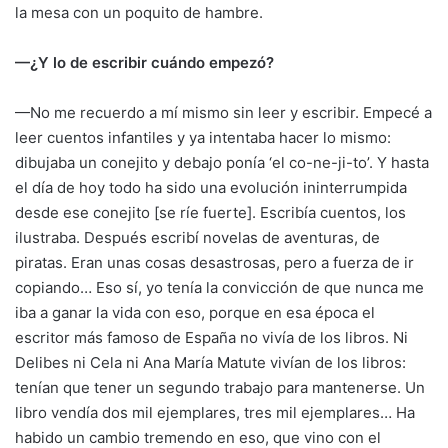
la mesa con un poquito de hambre.
—¿Y lo de escribir cuándo empezó?
—No me recuerdo a mí mismo sin leer y escribir. Empecé a
leer cuentos infantiles y ya intentaba hacer lo mismo:
dibujaba un conejito y debajo ponía ‘el co-ne-ji-to’. Y hasta
el día de hoy todo ha sido una evolución ininterrumpida
desde ese conejito [se ríe fuerte]. Escribía cuentos, los
ilustraba. Después escribí novelas de aventuras, de
piratas. Eran unas cosas desastrosas, pero a fuerza de ir
copiando… Eso sí, yo tenía la convicción de que nunca me
iba a ganar la vida con eso, porque en esa época el
escritor más famoso de España no vivía de los libros. Ni
Delibes ni Cela ni Ana María Matute vivían de los libros:
tenían que tener un segundo trabajo para mantenerse. Un
libro vendía dos mil ejemplares, tres mil ejemplares… Ha
habido un cambio tremendo en eso, que vino con el