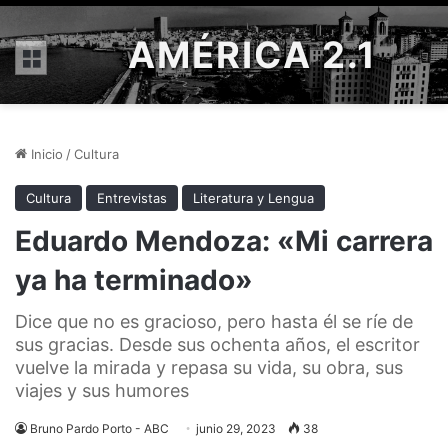
AMÉRICA 2.1
Menú
Inicio
/
Cultura
Cultura
Entrevistas
Literatura y Lengua
Eduardo Mendoza: «Mi carrera
ya ha terminado»
Dice que no es gracioso, pero hasta él se ríe de
sus gracias. Desde sus ochenta años, el escritor
vuelve la mirada y repasa su vida, su obra, sus
viajes y sus humores
Bruno Pardo Porto - ABC
junio 29, 2023
38