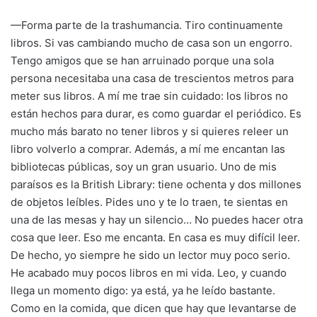
—Forma parte de la trashumancia. Tiro continuamente
libros. Si vas cambiando mucho de casa son un engorro.
Tengo amigos que se han arruinado porque una sola
persona necesitaba una casa de trescientos metros para
meter sus libros. A mí me trae sin cuidado: los libros no
están hechos para durar, es como guardar el periódico. Es
mucho más barato no tener libros y si quieres releer un
libro volverlo a comprar. Además, a mí me encantan las
bibliotecas públicas, soy un gran usuario. Uno de mis
paraísos es la British Library: tiene ochenta y dos millones
de objetos leíbles. Pides uno y te lo traen, te sientas en
una de las mesas y hay un silencio… No puedes hacer otra
cosa que leer. Eso me encanta. En casa es muy difícil leer.
De hecho, yo siempre he sido un lector muy poco serio.
He acabado muy pocos libros en mi vida. Leo, y cuando
llega un momento digo: ya está, ya he leído bastante.
Como en la comida, que dicen que hay que levantarse de