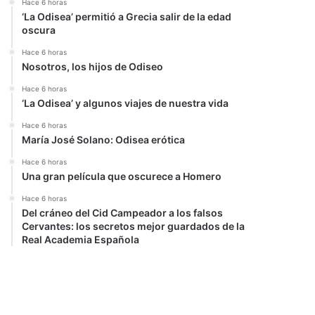
Hace 6 horas
‘La Odisea’ permitió a Grecia salir de la edad
oscura
Hace 6 horas
Nosotros, los hijos de Odiseo
Hace 6 horas
‘La Odisea’ y algunos viajes de nuestra vida
Hace 6 horas
María José Solano: Odisea erótica
Hace 6 horas
Una gran película que oscurece a Homero
Hace 6 horas
Del cráneo del Cid Campeador a los falsos
Cervantes: los secretos mejor guardados de la
Real Academia Española