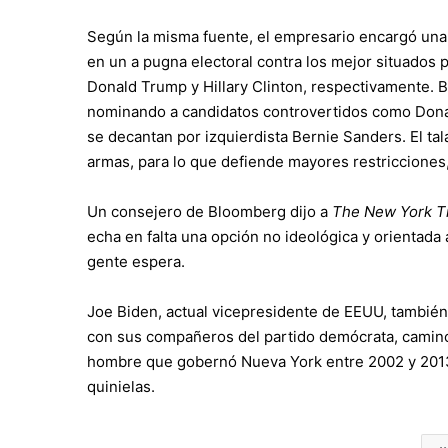
Según la misma fuente, el empresario encargó una 
en un a pugna electoral contra los mejor situados 
Donald Trump y Hillary Clinton, respectivamente. 
nominando a candidatos controvertidos como Dona
se decantan por izquierdista Bernie Sanders. El ta
armas, para lo que defiende mayores restricciones
Un consejero de Bloomberg dijo a
The New York T
echa en falta una opción no ideológica y orientada a
gente espera.
Joe Biden, actual vicepresidente de EEUU, tambi
con sus compañeros del partido demócrata, camino 
hombre que gobernó Nueva York entre 2002 y 2013 
quinielas.