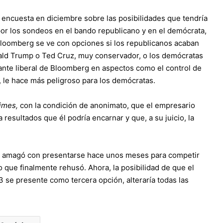
encuesta en diciembre sobre las posibilidades que tendría
por los sondeos en el bando republicano y en el demócrata,
Bloomberg se ve con opciones si los republicanos acaban
ld Trump o Ted Cruz, muy conservador, o los demócratas
lante liberal de Bloomberg en aspectos como el control de
, le hace más peligroso para los demócratas.
imes,
con la condición de anonimato, que el empresario
 resultados que él podría encarnar y que, a su juicio, la
én amagó con presentarse hace unos meses para competir
que finalmente rehusó. Ahora, la posibilidad de que el
se presente como tercera opción, alteraría todas las