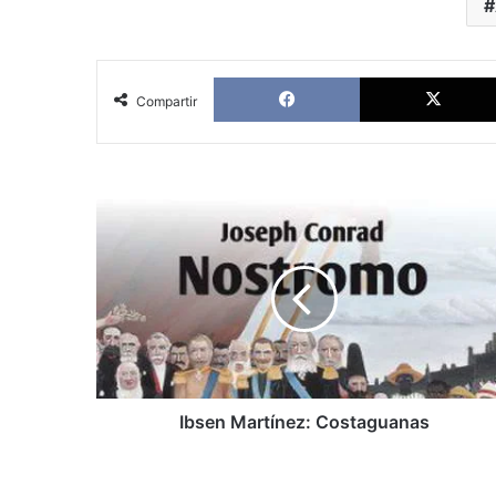
Facebook
Compartir
Ibsen
Martínez:
Costaguanas
Ibsen Martínez: Costaguanas