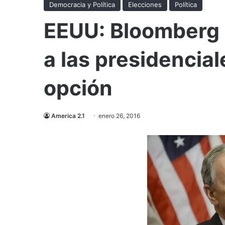
Democracia y Política
Elecciones
Política
EEUU: Bloomberg 
a las presidencia
opción
America 2.1
enero 26, 2016