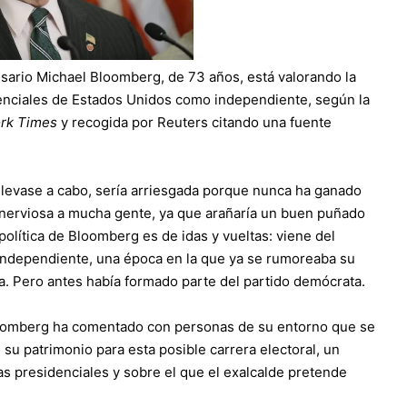
esario Michael Bloomberg, de 73 años, está valorando la
denciales de Estados Unidos como independiente, según la
rk Times
y recogida por Reuters citando una fuente
a llevase a cabo, sería arriesgada porque nunca ha ganado
 nerviosa a mucha gente, ya que arañaría un buen puñado
a política de Bloomberg es de idas y vueltas: viene del
 independiente
, una época en la que ya se rumoreaba su
ca. Pero antes había formado parte del partido demócrata.
loomberg ha comentado con personas de su entorno que se
 su patrimonio para esta posible carrera electoral, un
as presidenciales y sobre el que el exalcalde pretende