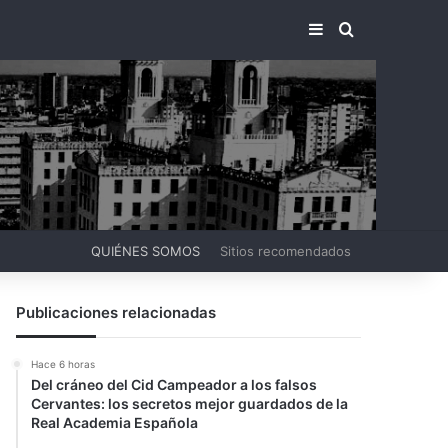
BARRA LATERA
BUSCAR PO
QUIÉNES SOMOS
Sitios recomendados
Publicaciones relacionadas
Hace 6 horas
Del cráneo del Cid Campeador a los falsos
Cervantes: los secretos mejor guardados de la
Real Academia Española