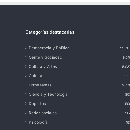
Categorías destacadas
Democracia y Política
29.70
Gente y Sociedad
9.51
Cultura y Artes
5.03
Cultura
3.21
Otros temas
2.77
Ciencia y Tecnología
80
Deportes
59
Redes sociales
26
Psicología
18