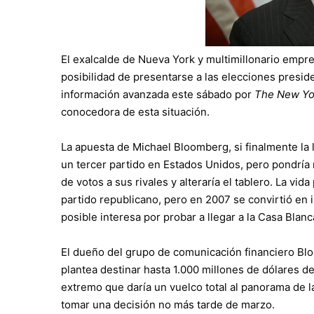
El exalcalde de Nueva York y multimillonario empr
posibilidad de presentarse a las elecciones presi
información avanzada este sábado por
The New Yo
conocedora de esta situación.
La apuesta de
Michael Bloomberg
, si finalmente l
un tercer partido en Estados Unidos, pero pondría
de votos a sus rivales y alteraría el tablero. La vid
partido republicano, pero
en 2007 se convirtió en
posible interesa por probar a llegar a la Casa Blan
El dueño del grupo de comunicación financiero B
plantea destinar hasta 1.000 millones de dólares de
extremo que daría un vuelco total al panorama de l
tomar una decisión no más tarde de marzo.