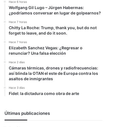
Hace 6 horas
Wolfgang Gil Lugo – Jürgen Habermas:
¿podríamos conversar en lugar de golpearnos?
Hace 7 horas
Chitty La Roche: Trump, thank you, but do not
forget to leave, and do it soon.
Hace 7 horas
Elizabeth Sanchez Vegas: ¿Regresar o
renunciar? Una falsa elección
Hace 2 días
Cámaras térmicas, drones y radiofrecuencias:
así blinda la OTAN el este de Europa contra los
asaltos de inmigrantes
Hace 3 días
Fidel: la dictadura como obra de arte
Últimas publicaciones