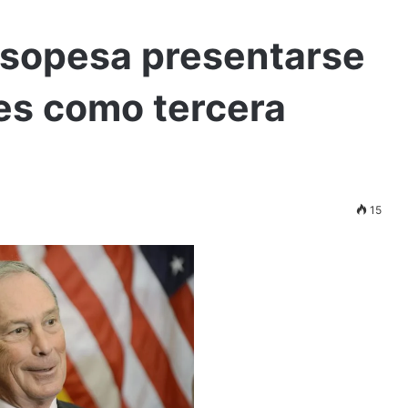
sopesa presentarse
les como tercera
15