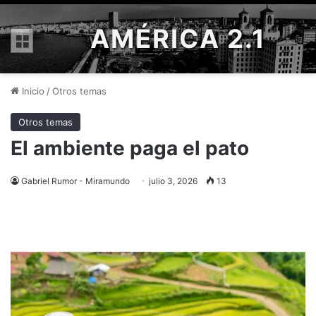
AMÉRICA 2.1
Menú
Inicio
/
Otros temas
Otros temas
El ambiente paga el pato
Gabriel Rumor - Miramundo
julio 3, 2026
13