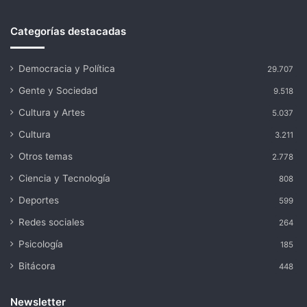
Categorías destacadas
Democracia y Política
29.707
Gente y Sociedad
9.518
Cultura y Artes
5.037
Cultura
3.211
Otros temas
2.778
Ciencia y Tecnología
808
Deportes
599
Redes sociales
264
Psicología
185
Bitácora
448
Newsletter