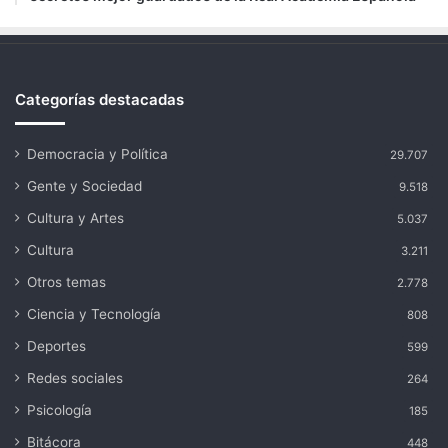
Categorías destacadas
Democracia y Política
29.707
Gente y Sociedad
9.518
Cultura y Artes
5.037
Cultura
3.211
Otros temas
2.778
Ciencia y Tecnología
808
Deportes
599
Redes sociales
264
Psicología
185
Bitácora
448