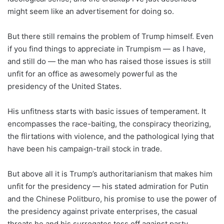
might seem like an advertisement for doing so.
But there still remains the problem of Trump himself. Even
if you find things to appreciate in Trumpism —
as I have
,
and still do — the man who has raised those issues is still
unfit for an office as awesomely powerful as the
presidency of the United States.
His unfitness starts with basic issues of temperament. It
encompasses the race-baiting, the conspiracy theorizing,
the flirtations with violence, and the pathological lying that
have been his campaign-trail stock in trade.
But above all it is Trump’s authoritarianism that makes him
unfit for the presidency — his
stated admiration
for Putin
and the Chinese Politburo, his promise to use the power of
the presidency
against private enterprises
, the casual
threats he and his surrogates toss off against
party