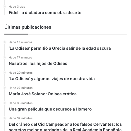
Hace 3 días
Fidel: la dictadura como obra de arte
Últimas publicaciones
Hace 13 minutos
‘La Odisea’ permitió a Grecia salir de la edad oscura
Hace 17 minutos
Nosotros, los hijos de Odiseo
Hace 20 minutos
‘La Odisea’ y algunos viajes de nuestra vida
Hace 27 minutos
María José Solano: Odisea erótica
Hace 35 minutos
Una gran película que oscurece a Homero
Hace 37 minutos
Del cráneo del Cid Campeador a los falsos Cervantes: los
secretos mejor guardados de la Real Academia Española