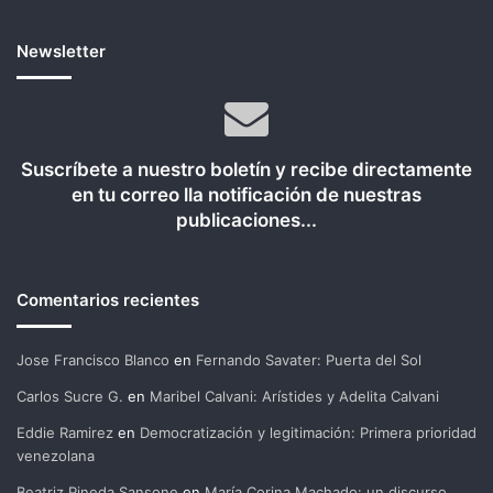
Newsletter
Suscríbete a nuestro boletín y recibe directamente
en tu correo lla notificación de nuestras
publicaciones...
Comentarios recientes
Jose Francisco Blanco
en
Fernando Savater: Puerta del Sol
Carlos Sucre G.
en
Maribel Calvani: Arístides y Adelita Calvani
Eddie Ramirez
en
Democratización y legitimación: Primera prioridad
venezolana
Beatriz Pineda Sansone
en
María Corina Machado: un discurso