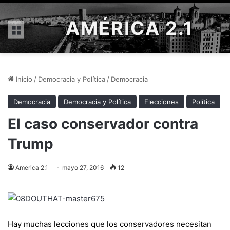
AMÉRICA 2.1
Menú
Inicio
/
Democracia y Política
/
Democracia
Democracia
Democracia y Política
Elecciones
Política
El caso conservador contra
Trump
America 2.1
mayo 27, 2016
12
Hay muchas lecciones que los conservadores necesitan