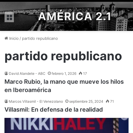
AMÉRICA 2.1
Menú
Inicio
/
partido republicano
partido republicano
David Alandete - ABC
febrero 1, 2026
17
Marco Rubio, la mano que mueve los hilos
en Iberoamérica
Marcos Villasmil - El Venezolano
septiembre 25, 2024
71
Villasmil: En defensa de la realidad