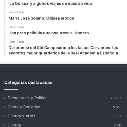
‘La Odisea’ y algunos viajes de nuestra vida
Hace 2 días
María José Solano: Odisea erótica
Hace 2 días
Una gran película que oscurece a Homero
Hace 2 días
Del cráneo del Cid Campeador a los falsos Cervantes: los
secretos mejor guardados de la Real Academia Española
Categorías destacadas
Democracia y Política
29.707
Gente y Sociedad
9.518
Cultura y Artes
5.037
Cultura
3.211