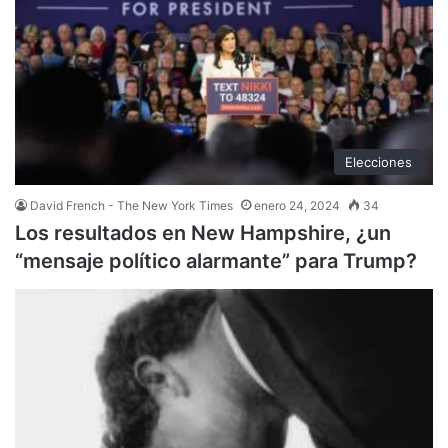
Elecciones
David French - The New York Times
enero 24, 2024
34
Los resultados en New Hampshire, ¿un
“mensaje político alarmante” para Trump?