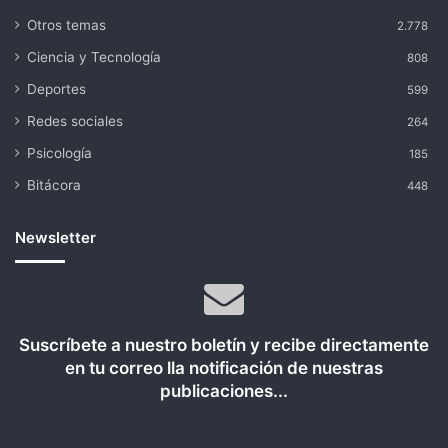
Otros temas
2.778
Ciencia y Tecnología
808
Deportes
599
Redes sociales
264
Psicología
185
Bitácora
448
Newsletter
Suscríbete a nuestro boletín y recibe directamente
en tu correo lla notificación de nuestras
publicaciones...