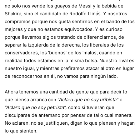
no solo nos vende los guayos de Messi y la bebida de
Shakira, sino el candidato de Rodolfo Llinás. Y nosotros
compramos porque nos gusta sentirnos en el bando de los
mejores y que no estamos equivocados. Y es curioso
porque llevamos siglos tratando de diferenciarnos, de
separar la izquierda de la derecha, los liberales de los
conservadores, los ‘buenos’ de los ‘malos, cuando en
realidad todos estamos en la misma bolsa. Nuestro rival es
nuestro igual, y mientras prefiramos atacar al otro en lugar
de reconocernos en él, no vamos para ningún lado.
Ahora tenemos una cantidad de gente que para decir lo
que piensa arranca con
“Aclaro que no soy uribista”
o
“Aclaro que no soy petrista”,
como si tuvieran que
disculparse de antemano por pensar de tal o cual manera.
No aclaren, no se justifiquen, digan lo que piensan y hagan
lo que sienten.