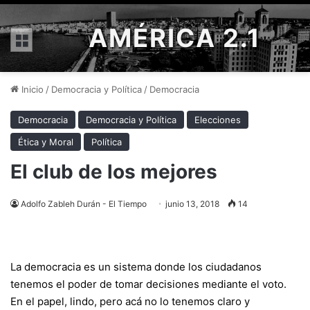
AMÉRICA 2.1
Menú
Inicio
/
Democracia y Política
/
Democracia
Democracia
Democracia y Política
Elecciones
Ética y Moral
Política
El club de los mejores
Adolfo Zableh Durán - El Tiempo
junio 13, 2018
14
La democracia es un sistema donde los ciudadanos
tenemos el poder de tomar decisiones mediante el voto.
En el papel, lindo, pero acá no lo tenemos claro y