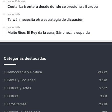
Hace 23 horas
Ceuta: La frontera desde donde se presiona a Europa
Hace 1 día
Taiwán necesita otra estrategia de disuasión
Hace 1 día
Maite Rico: El Rey da la cara; Sánchez, la espalda
Categorías destacadas
Democracia y Política
29.722
Gente y Sociedad
9.520
Cultura y Artes
5.037
Cultura
3.211
Otros temas
2.778