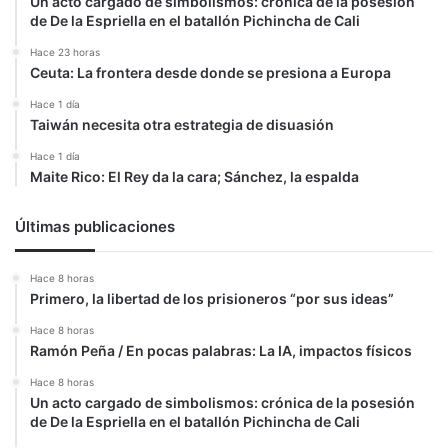
Un acto cargado de simbolismos: crónica de la posesión
de De la Espriella en el batallón Pichincha de Cali
Hace 23 horas
Ceuta: La frontera desde donde se presiona a Europa
Hace 1 día
Taiwán necesita otra estrategia de disuasión
Hace 1 día
Maite Rico: El Rey da la cara; Sánchez, la espalda
Últimas publicaciones
Hace 8 horas
Primero, la libertad de los prisioneros “por sus ideas”
Hace 8 horas
Ramón Peña / En pocas palabras: La IA, impactos físicos
Hace 8 horas
Un acto cargado de simbolismos: crónica de la posesión
de De la Espriella en el batallón Pichincha de Cali