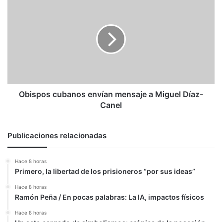
cubanos
envían
mensaje
a
Miguel
Díaz-
Canel
Obispos cubanos envían mensaje a Miguel Díaz-
Canel
Publicaciones relacionadas
Hace 8 horas
Primero, la libertad de los prisioneros “por sus ideas”
Hace 8 horas
Ramón Peña / En pocas palabras: La IA, impactos físicos
Hace 8 horas