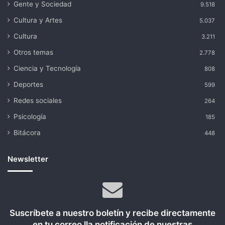
Gente y Sociedad
9.518
Cultura y Artes
5.037
Cultura
3.211
Otros temas
2.778
Ciencia y Tecnología
808
Deportes
599
Redes sociales
264
Psicología
185
Bitácora
448
Newsletter
Suscríbete a nuestro boletín y recibe directamente
en tu correo lla notificación de nuestras