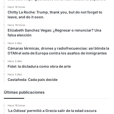
Hace 18 horas
Chitty La Roche: Trump, thank you, but do not forget to
leave, and do it soon.
Hace 19 horas
Elizabeth Sanchez Vegas: ¿Regresar o renunciar? Una
falsa elección
Hace 3 días
Cámaras térmicas, drones y radiofrecuencias: así blinda la
OTAN el este de Europa contra los asaltos de inmigrantes
Hace 3 días
Fidel: la dictadura como obra de arte
Hace 3 días
Castañeda: Cada país decide
Últimas publicaciones
Hace 18 horas
‘La Odisea’ permitió a Grecia salir de la edad oscura