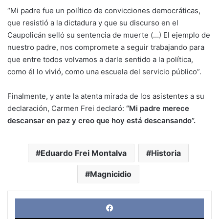
“Mi padre fue un político de convicciones democráticas,
que resistió a la dictadura y que su discurso en el
Caupolicán selló su sentencia de muerte (…) El ejemplo de
nuestro padre, nos compromete a seguir trabajando para
que entre todos volvamos a darle sentido a la política,
como él lo vivió, como una escuela del servicio público”.
Finalmente, y ante la atenta mirada de los asistentes a su
declaración, Carmen Frei declaró:
“Mi padre merece
descansar en paz y creo que hoy está descansando”.
Eduardo Frei Montalva
Historia
Magnicidio
Face
X