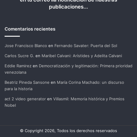
publicaciones...
Comentarios recientes
Jose Francisco Blanco
en
Fernando Savater: Puerta del Sol
Carlos Sucre G.
en
Maribel Calvani: Arístides y Adelita Calvani
Eddie Ramirez
en
Democratización y legitimación: Primera prioridad
venezolana
Beatriz Pineda Sansone
en
María Corina Machado: un discurso
para la historia
act 2 video generator
en
Villasmil: Memoria histórica y Premios
Nobel
© Copyright 2026, Todos los derechos reservados