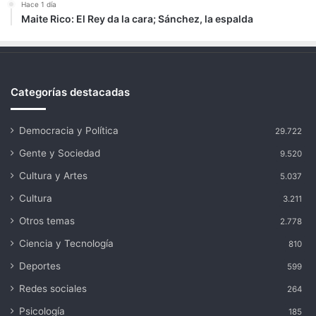
Hace 1 día
Maite Rico: El Rey da la cara; Sánchez, la espalda
Categorías destacadas
Democracia y Política
29.722
Gente y Sociedad
9.520
Cultura y Artes
5.037
Cultura
3.211
Otros temas
2.778
Ciencia y Tecnología
810
Deportes
599
Redes sociales
264
Psicología
185