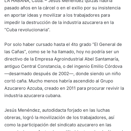
LA HABANA, Cuba. – Jesús Menéndez quizás habría
pasado años en la cárcel o en el exilio por su insistencia
en aportar ideas y movilizar a los trabajadores para
impedir la destrucción de la industria azucarera en la
“Cuba revolucionaria”.
Por solo haber cursado hasta el 4to grado “El General de
las Cañas”, como se le ha llamado, hoy no podría ser un
directivo de la Empresa Agroindustrial Abel Santamaría,
antiguo Central Constancia, o del ingenio Emilio Córdova
―desarmado después de 2002―, donde siendo un niño
cortó caña. Mucho menos habría ascendido al Grupo
Azucarero Azcuba, creado en 2011 para procurar revivir la
industria azucarera cubana.
Jesús Menéndez, autodidacta forjado en las luchas
obreras, logró la movilización de los trabajadores, así
como la participación del sindicato azucarero en las