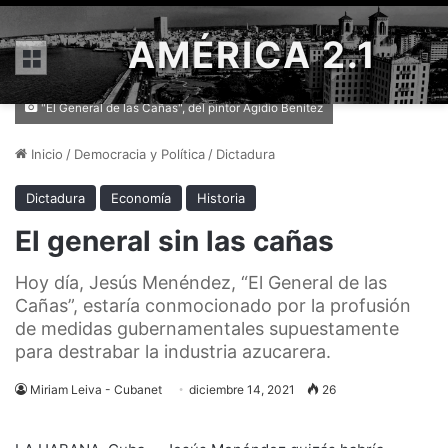
AMÉRICA 2.1
Menú
"El General de las Cañas", del pintor Agidio Benítez
Inicio
/
Democracia y Política
/
Dictadura
Dictadura
Economía
Historia
El general sin las cañas
Hoy día, Jesús Menéndez, “El General de las
Cañas”, estaría conmocionado por la profusión
de medidas gubernamentales supuestamente
para destrabar la industria azucarera.
Miriam Leiva - Cubanet
diciembre 14, 2021
26