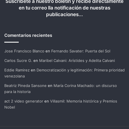
Suscríbete a nuestro boletín y recibe directamente
en tu correo lla notificación de nuestras
publicaciones...
Comentarios recientes
Jose Francisco Blanco
en
Fernando Savater: Puerta del Sol
Carlos Sucre G.
en
Maribel Calvani: Arístides y Adelita Calvani
Eddie Ramirez
en
Democratización y legitimación: Primera prioridad
venezolana
Beatriz Pineda Sansone
en
María Corina Machado: un discurso
para la historia
act 2 video generator
en
Villasmil: Memoria histórica y Premios
Nobel