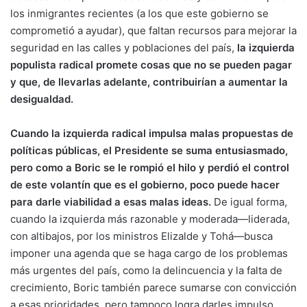
los inmigrantes recientes (a los que este gobierno se
comprometió a ayudar), que faltan recursos para mejorar la
seguridad en las calles y poblaciones del país,
la izquierda
populista radical promete cosas que no se pueden pagar
y que, de llevarlas adelante, contribuirían a aumentar la
desigualdad.
Cuando la izquierda radical impulsa malas propuestas de
políticas públicas, el Presidente se suma entusiasmado,
pero como a Boric se le rompió el hilo y perdió el control
de este volantín que es el gobierno, poco puede hacer
para darle viabilidad a esas malas ideas.
De igual forma,
cuando la izquierda más razonable y moderada—liderada,
con altibajos, por los ministros Elizalde y Tohá—busca
imponer una agenda que se haga cargo de los problemas
más urgentes del país, como la delincuencia y la falta de
crecimiento, Boric también parece sumarse con convicción
a esas prioridades, pero tampoco logra darles impulso.