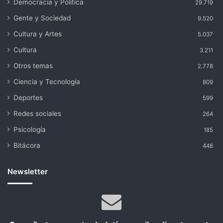
Democracia y Política
29.719
Gente y Sociedad
9.520
Cultura y Artes
5.037
Cultura
3.211
Otros temas
2.778
Ciencia y Tecnología
809
Deportes
599
Redes sociales
264
Psicología
185
Bitácora
448
Newsletter