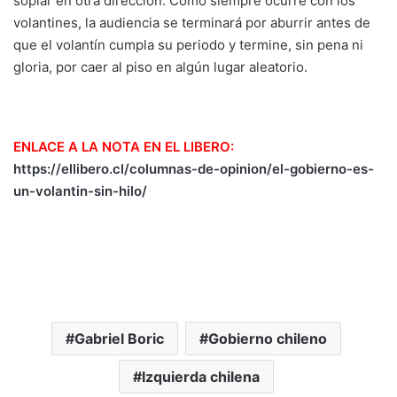
soplar en otra dirección. Como siempre ocurre con los
volantines, la audiencia se terminará por aburrir antes de
que el volantín cumpla su periodo y termine, sin pena ni
gloria, por caer al piso en algún lugar aleatorio.
ENLACE A LA NOTA EN EL LIBERO:
https://ellibero.cl/columnas-de-opinion/el-gobierno-es-
un-volantin-sin-hilo/
Gabriel Boric
Gobierno chileno
Izquierda chilena