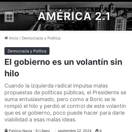
AMÉRICA 2.1
Menú
Inicio
/
Democracia y Política
Democracia y Política
El gobierno es un volantín sin
hilo
Cuando la izquierda radical impulsa malas
propuestas de políticas públicas, el Presidente se
suma entusiasmado, pero como a Boric se le
rompió el hilo y perdió el control de este volantín
que es el gobierno, poco puede hacer para darle
viabilidad a esas malas ideas.
Patricio Navia - El Líbero
septiembre 22, 2024
6