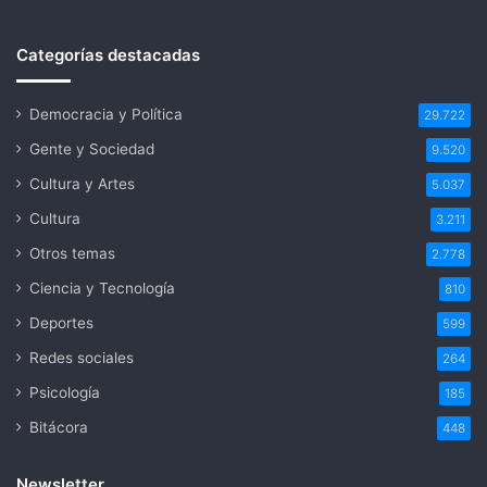
Categorías destacadas
Democracia y Política
29.722
Gente y Sociedad
9.520
Cultura y Artes
5.037
Cultura
3.211
Otros temas
2.778
Ciencia y Tecnología
810
Deportes
599
Redes sociales
264
Psicología
185
Bitácora
448
Newsletter