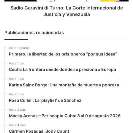
Justicia
y
Sadio Garavini di Turno: La Corte Internacional de
Venezuela
Justicia y Venezuela
Publicaciones relacionadas
Hace 15 horas
Primero, la libertad de los prisioneros “por sus ideas”
Hace 1 día
Ceuta: La frontera desde donde se presiona a Europa
Hace 1 día
Karina Sainz Borgo: Una montaña de muerte y pobreza
Hace 1 día
Rosa Cullell: La ‘playlist’ de Sánchez
Hace 2 días
Macky Arenas – Periscopio Cuba: 3 al 9 de agosto 2026
Hace 4 días
Carmen Posadas: Body Count