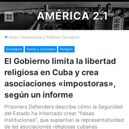
AMÉRICA 2.1
Menú
Inicio
/
Democracia y Política
/
Dictadura
Dictadura
Gente y Sociedad
Religión
El Gobierno limita la libertad
religiosa en Cuba y crea
asociaciones «impostoras»,
según un informe
Prisoners Defenders describe cómo la Seguridad
del Estado ha intentado crear "falsas
instituciones", que suplantan la representatividad
de las asociaciones religiosas cubanas