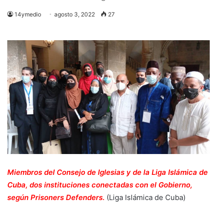
14ymedio
agosto 3, 2022
27
Miembros del Consejo de Iglesias y de la Liga Islámica de
Cuba, dos instituciones conectadas con el Gobierno,
según Prisoners Defenders.
(Liga Islámica de Cuba)