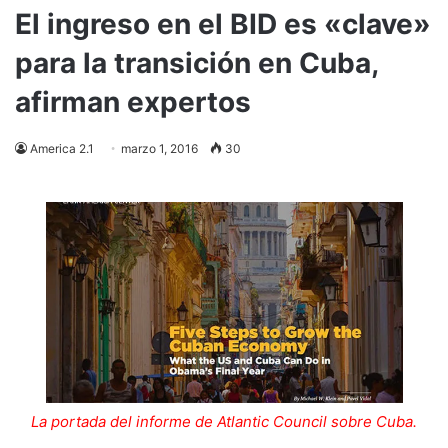
El ingreso en el BID es «clave»
para la transición en Cuba,
afirman expertos
America 2.1
marzo 1, 2016
30
La portada del informe de Atlantic Council sobre Cuba.