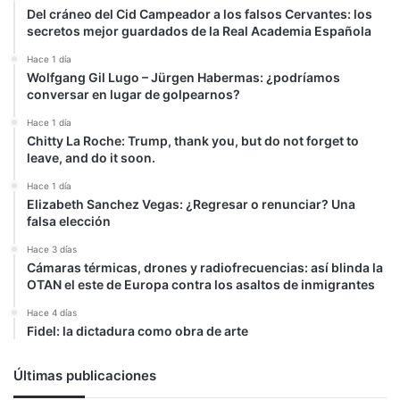
Del cráneo del Cid Campeador a los falsos Cervantes: los
secretos mejor guardados de la Real Academia Española
Hace 1 día
Wolfgang Gil Lugo – Jürgen Habermas: ¿podríamos
conversar en lugar de golpearnos?
Hace 1 día
Chitty La Roche: Trump, thank you, but do not forget to
leave, and do it soon.
Hace 1 día
Elizabeth Sanchez Vegas: ¿Regresar o renunciar? Una
falsa elección
Hace 3 días
Cámaras térmicas, drones y radiofrecuencias: así blinda la
OTAN el este de Europa contra los asaltos de inmigrantes
Hace 4 días
Fidel: la dictadura como obra de arte
Últimas publicaciones