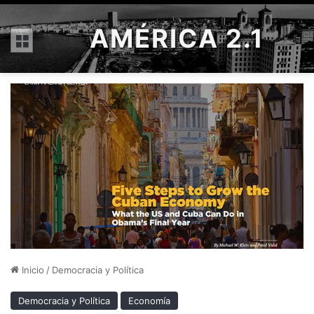
AMÉRICA 2.1
Menú
Inicio
/
Democracia y Política
Democracia y Política
Economía