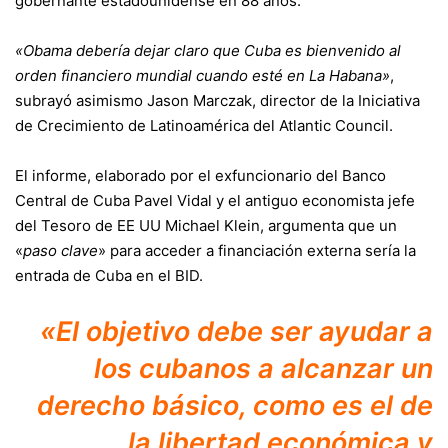
gobernante estadounidense en 88 años.
«Obama debería dejar claro que Cuba es bienvenido al
orden financiero mundial cuando esté en La Habana»
,
subrayó asimismo Jason Marczak, director de la Iniciativa
de Crecimiento de Latinoamérica del Atlantic Council.
El informe, elaborado por el exfuncionario del Banco
Central de Cuba Pavel Vidal y el antiguo economista jefe
del Tesoro de EE UU Michael Klein, argumenta que un
«
paso clave
» para acceder a financiación externa sería la
entrada de Cuba en el BID.
«El objetivo debe ser ayudar a
los cubanos a alcanzar un
derecho básico, como es el de
la libertad económica y