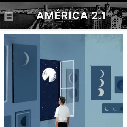
AMÉRICA 2.1
Menú