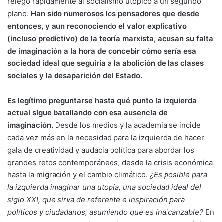
relegó rápidamente al socialismo utópico a un segundo
plano.
Han sido numerosos los pensadores que desde
entonces, y aun reconociendo el valor explicativo
(incluso predictivo) de la teoría marxista, acusan su falta
de imaginación a la hora de concebir cómo sería esa
sociedad ideal que seguiría a la abolición de las clases
sociales y la desaparición del Estado.
Es legítimo preguntarse hasta qué punto la izquierda
actual sigue batallando con esa ausencia de
imaginación.
Desde los medios y la academia se incide
cada vez más en la necesidad para la izquierda de hacer
gala de creatividad y audacia política para abordar los
grandes retos contemporáneos, desde la crisis económica
hasta la migración y el cambio climático.
¿Es posible para
la izquierda imaginar una utopía, una sociedad ideal del
siglo XXI, que sirva de referente e inspiración para
políticos y ciudadanos, asumiendo que es inalcanzable?
En