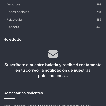
Deportes
599
Redes sociales
264
Psicología
185
Bitácora
448
Newsletter
Suscríbete a nuestro boletín y recibe directamente
en tu correo lla notificación de nuestras
publicaciones...
Comentarios recientes
Jose Francisco Blanco
en
Fernando Savater: Puerta del Sol