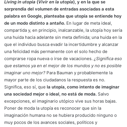
Living in utopia
(
Vivir en la utopía
), y en la que se
sorprendía del volumen de entradas asociadas a esta
palabra en Google, planteaba que utopía se entiende hoy
de un modo distinto a antaño.
En lugar de meta ideal,
compartida y, en principio, inalcanzable, la utopía hoy sería
una huida hacia adelante sin meta definida; una huida en la
que el individuo busca evadir la incertidumbre y alcanzar
una felicidad más permanente con el solo hecho de
comprarse ropa nueva o irse de vacaciones.
¿Significa eso
que estamos ya en el mejor de los mundos y no es posible
imaginar uno mejor?
Para Bauman y probablemente la
mayor parte de los ciudadanos la respuesta es no.
Significa, eso sí, que
la utopía, como intento de imaginar
una sociedad mejor o ideal, no está de moda.
Salvo
excepciones, el imaginario utópico vive sus horas bajas.
Poner de moda la utopía es reconocer que sin la
imaginación humana no se hubiera producido ninguno o
muy pocos de los avances sociales, políticos y