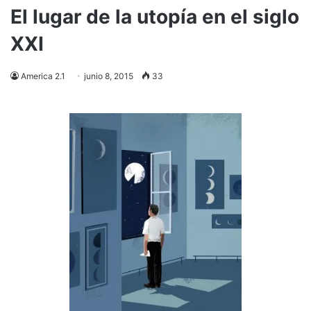
El lugar de la utopía en el siglo
XXI
America 2.1
junio 8, 2015
33