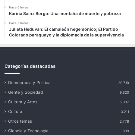
Hace 6 horas
Karina Sainz Borgo: Una montaña de muerte y pobreza
Hace 7 horas
Julieta Heduvan: El camaleón hegemónico; El Partido
Colorado paraguayo y la diplomacia de la supervivencia
Categorías destacadas
Democracia y Política
29.719
Gente y Sociedad
9.520
Cultura y Artes
5.037
Cultura
3.211
Otros temas
2.778
Ciencia y Tecnología
809