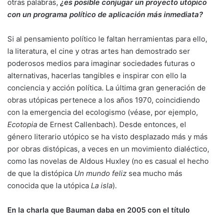
otras palabras,
¿es posible conjugar un proyecto utópico
con un programa político de aplicación más inmediata?
Si al pensamiento político le faltan herramientas para ello,
la literatura, el cine y otras artes han demostrado ser
poderosos medios para imaginar sociedades futuras o
alternativas, hacerlas tangibles e inspirar con ello la
conciencia y acción política. La última gran generación de
obras utópicas pertenece a los años 1970, coincidiendo
con la emergencia del ecologismo (véase, por ejemplo,
Ecotopia
de Ernest Callenbach). Desde entonces, el
género literario utópico se ha visto desplazado más y más
por obras distópicas, a veces en un movimiento dialéctico,
como las novelas de Aldous Huxley (no es casual el hecho
de que la distópica
Un mundo feliz
sea mucho más
conocida que la utópica
La isla
).
En la charla que Bauman daba en 2005 con el título