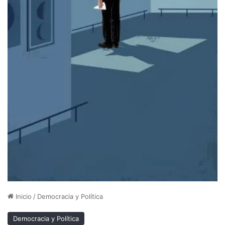
Inicio
/
Democracia y Política
Democracia y Política